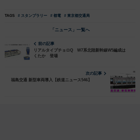
TAGS
# スタンプラリー
# 都電
# 東京都交通局
「ニュース」一覧へ
前の記事
リアルタイプチョロQ W7系北陸新幹線W5編成は
くたか 登場
次の記事
福島交通 新型車両導入【鉄道ニュース546】