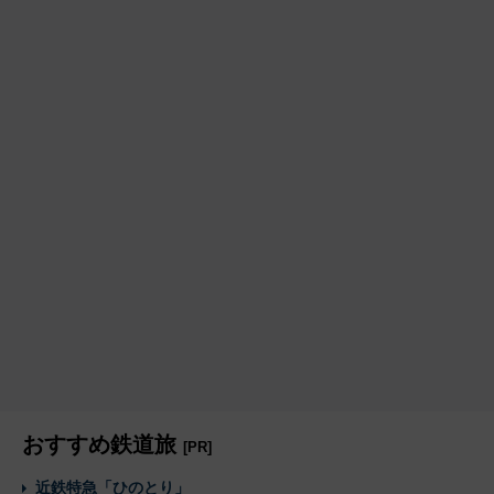
おすすめ鉄道旅
[PR]
近鉄特急「ひのとり」