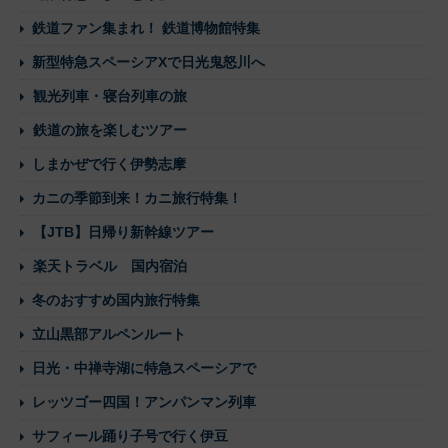
鉄道ファン集まれ！ 鉄道博物館特集
新型特急スペーシアXで日光鬼怒川へ
観光列車・寝台列車の旅
鉄道の旅を楽しむツアー
しまかぜで行く伊勢志摩
カニの季節到来！カニ旅行特集！
【JTB】日帰り新幹線ツアー
楽天トラベル 国内宿泊
冬のおすすめ国内旅行特集
立山黒部アルペンルート
日光・中禅寺湖に特急スペーシアで
レッツゴー四国！アンパンマン列車
サフィール踊り子号で行く伊豆