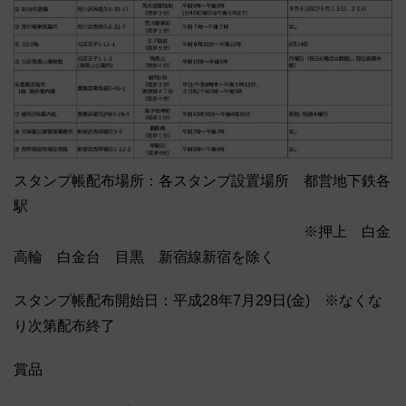
スタンプ帳配布場所：各スタンプ設置場所 都営地下鉄各
駅
※押上 白金
高輪 白金台 目黒 新宿線新宿を除く
スタンプ帳配布開始日：平成28年7月29日(金) ※なくな
り次第配布終了
賞品