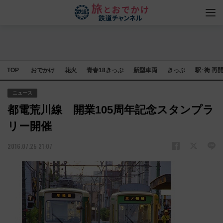
TOP
おでかけ
花火
青春18きっぷ
新型車両
きっぷ
駅･街 再
ニュース
都電荒川線 開業105周年記念スタンプラ
リー開催
2016.07.25 21:07