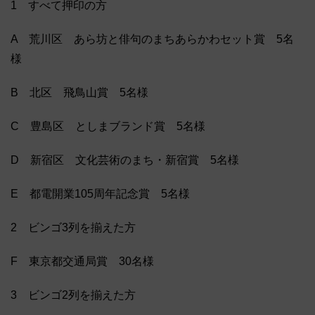
1 すべて押印の方
A 荒川区 あら坊と俳句のまちあらかわセット賞 5名
様
B 北区 飛鳥山賞 5名様
C 豊島区 としまブランド賞 5名様
D 新宿区 文化芸術のまち・新宿賞 5名様
E 都電開業105周年記念賞 5名様
2 ビンゴ3列を揃えた方
F 東京都交通局賞 30名様
3 ビンゴ2列を揃えた方