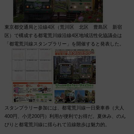
東京都交通局と沿線4区（荒川区 北区 豊島区 新宿
区）で構成する都電荒川線沿線4区地域活性化協議会は
「都電荒川線スタンプラリー」を開催すると発表した。
スタンプラリー参加には、都電荒川線一日乗車券（大人
400円、小児200円）利用が便利でお得だ。夏休み、のん
びりと都電荒川線に揺られて沿線散歩は魅力的。