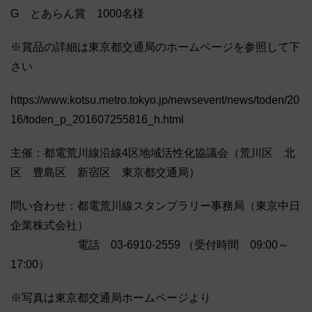
G とあらん賞 1000名様
※賞品の詳細は東京都交通局のホームページを参照して下
さい
https://www.kotsu.metro.tokyo.jp/newsevent/news/toden/20
16/toden_p_201607255816_h.html
主催：都電荒川線沿線4区地域活性化協議会（荒川区 北
区 豊島区 新宿区 東京都交通局）
問い合わせ：都電荒川線スタンプラリー事務局（東京中日
企業株式会社）
電話 03-6910-2559 （受付時間 09:00～
17:00）
※写真は東京都交通局ホームページより