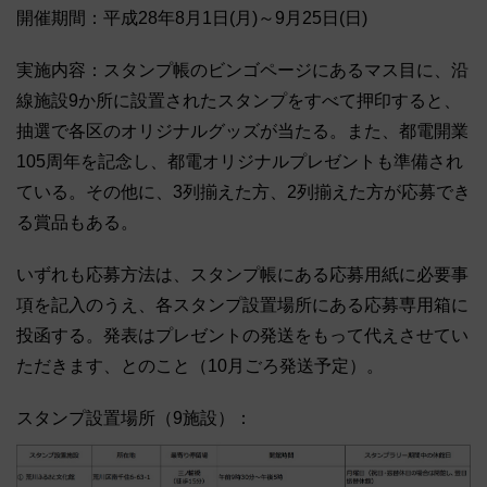
開催期間：平成28年8月1日(月)～9月25日(日)
実施内容：スタンプ帳のビンゴページにあるマス目に、沿
線施設9か所に設置されたスタンプをすべて押印すると、
抽選で各区のオリジナルグッズが当たる。また、都電開業
105周年を記念し、都電オリジナルプレゼントも準備され
ている。その他に、3列揃えた方、2列揃えた方が応募でき
る賞品もある。
いずれも応募方法は、スタンプ帳にある応募用紙に必要事
項を記入のうえ、各スタンプ設置場所にある応募専用箱に
投函する。発表はプレゼントの発送をもって代えさせてい
ただきます、とのこと（10月ごろ発送予定）。
スタンプ設置場所（9施設）：