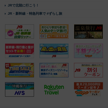
JRで北陸に行こう！
JR・新幹線・特急列車で #ずらし旅