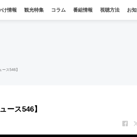
かけ情報
観光特集
コラム
番組情報
視聴方法
お知
ース546】
ュース546】