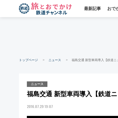
最新記事
おで
トップページ
ニュース
福島交通 新型車両導入【鉄道ニュ
ニュース
福島交通 新型車両導入【鉄道ニ
2016.07.29 19:07