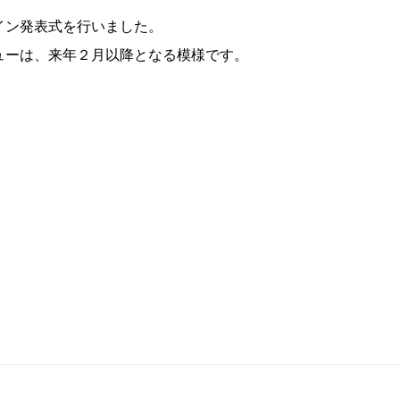
イン発表式を行いました。
ューは、来年２月以降となる模様です。