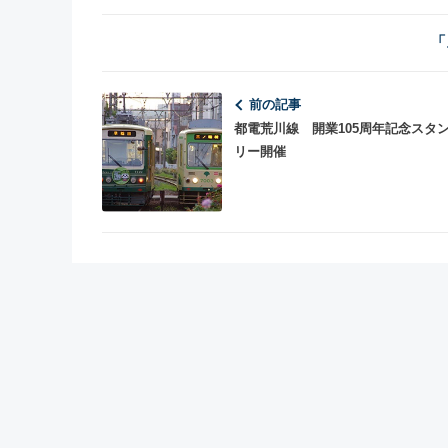
「
前の記事
都電荒川線 開業105周年記念スタ
リー開催