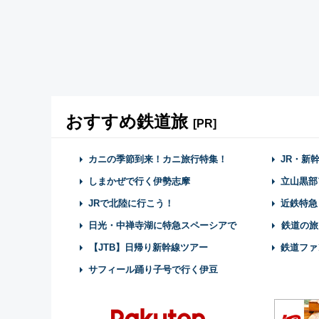
おすすめ鉄道旅
[PR]
カニの季節到来！カニ旅行特集！
JR・新
しまかぜで行く伊勢志摩
立山黒部
JRで北陸に行こう！
近鉄特急
日光・中禅寺湖に特急スペーシアで
鉄道の旅
【JTB】日帰り新幹線ツアー
鉄道ファ
サフィール踊り子号で行く伊豆