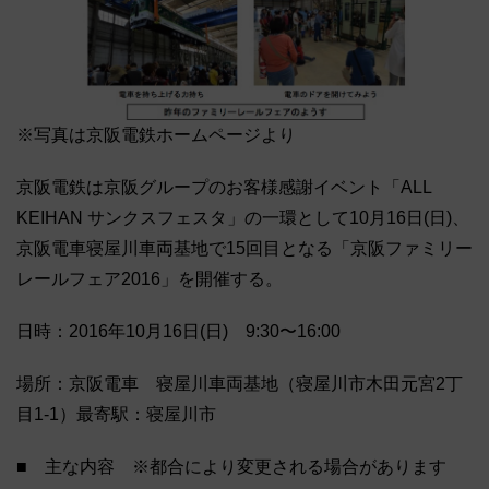
※写真は京阪電鉄ホームページより
京阪電鉄は京阪グループのお客様感謝イベント「ALL
KEIHAN サンクスフェスタ」の一環として10月16日(日)、
京阪電車寝屋川車両基地で15回目となる「京阪ファミリー
レールフェア2016」を開催する。
日時：2016年10月16日(日) 9:30〜16:00
場所：京阪電車 寝屋川車両基地（寝屋川市木田元宮2丁
目1-1）最寄駅：寝屋川市
■ 主な内容 ※都合により変更される場合があります