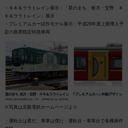
・キキ＆ララトレイン展示：「星のまち 枚方・交野 キ
キ＆ララトレイン」展示
・プレミアムカー試作モデル展示：平成29年度上期導入予
定の座席指定特急車両
※写真は京阪電鉄ホームページより
・運転士は君だ、車掌は僕だ：運転台・車掌台で各種操作