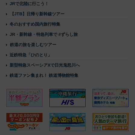
JRで北陸に行こう！
【JTB】日帰り新幹線ツアー
冬のおすすめ国内旅行特集
JR・新幹線・特急列車で #ずらし旅
鉄道の旅を楽しむツアー
近鉄特急「ひのとり」
新型特急スペーシアXで日光鬼怒川へ
鉄道ファン集まれ！ 鉄道博物館特集