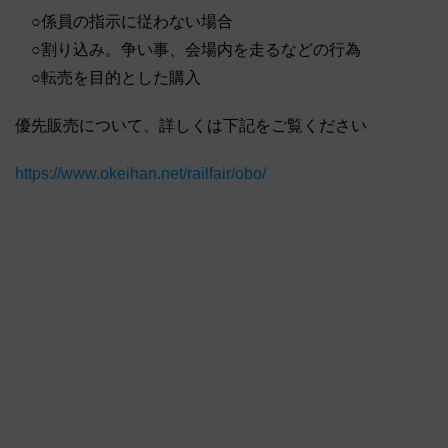
○係員の指示に従わない場合
○割り込み。争い事、会場内を走るなどの行為
○転売を目的とした購入
優先販売について、詳しくは下記をご覧ください
https://www.okeihan.net/railfair/obo/