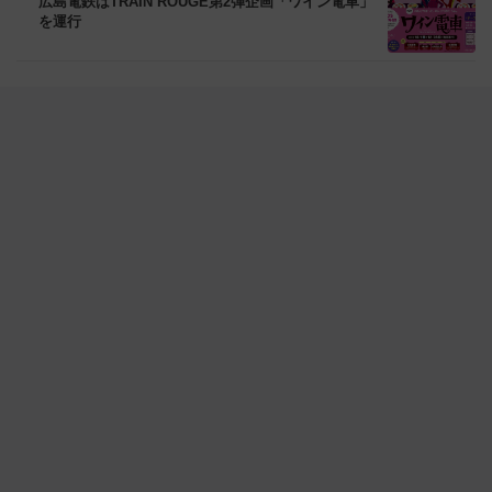
広島電鉄はTRAIN ROUGE第2弾企画「ワイン電車」
を運行