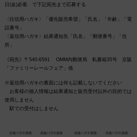
日(金)必着 で下記宛先まで応募する
〈往信用ハガキ〉「優先販売希望」「氏名」「年齢」「電
話番号」
〈返信用ハガキ〉結果通知先「氏名」「郵便番号」「住
所」
《宛先》〒540-6591 OMM内郵便局 私書箱35号 京阪
「ファミリーレールフェア」係
※返信用ハガキの裏面には何も記載しないでください
お客様の個人情報は結果通知と販売受付以外の目的では
使用しません
駅での受付はしません