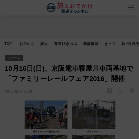
TOP
おでかけ
花火
青春18きっぷ
新型車両
きっぷ
駅･街 再
ニュース
10月16日(日)、京阪電車寝屋川車両基地で
「ファミリーレールフェア2016」開催
2016.09.17 17:09