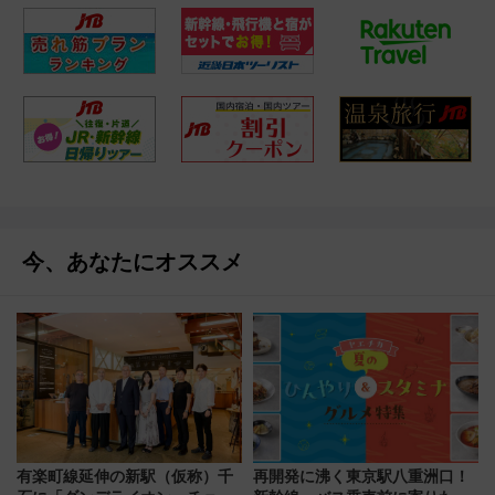
今、あなたにオススメ
有楽町線延伸の新駅（仮称）千
再開発に沸く東京駅八重洲口！