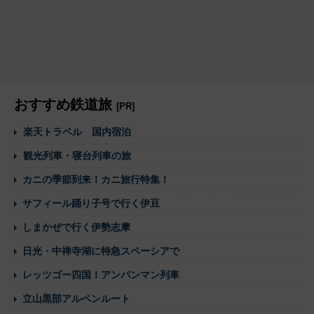
おすすめ鉄道旅
[PR]
楽天トラベル 国内宿泊
観光列車・寝台列車の旅
カニの季節到来！カニ旅行特集！
サフィール踊り子号で行く伊豆
しまかぜで行く伊勢志摩
日光・中禅寺湖に特急スペーシアで
レッツゴー四国！アンパンマン列車
立山黒部アルペンルート