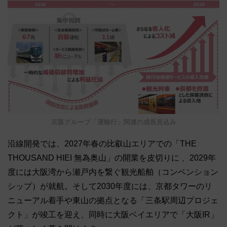
京阪グループ「運輸行」関連の成長見込み
沿線開発では、2027年春の比叡山エリアでの「THE
THOUSAND HIEI 無為奥山」の開業を皮切りに
、2029年
度には大阪湾から瀬戸内を繋ぐ観光船舶（コンベンション
シップ）が就航
。そして2030年度には、京都タワーのリ
ニューアル着手や東山の拠点となる「三条駅周辺プロジェ
クト」が竣工を迎え、同時に大阪ベイエリアで「大阪IR」