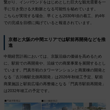
繋がり、インバウンドをはじめとした巨大な観光需要を一
手に引き受ける大動脈となる可能性を秘めています。
こちらが実現する場合、早くとも2030年頃の着工、約4年
での完成を目標に掲げていると報道されています。
京都と大阪の中間エリアでは駅前再開発などを推
進
中期経営計画においては、京阪沿線の価値を高めるため
に、駅前での再開発や、沿線での商業事業を展開するとし
ています。門真市初のタワーマンションと商業棟の開発と
なる「古川橋駅北側再開発」は2026年秋竣工予定、駅前
商業施設と駅前広場の再整備となる「門真市駅前再開発」
は2032年竣工の予定です。