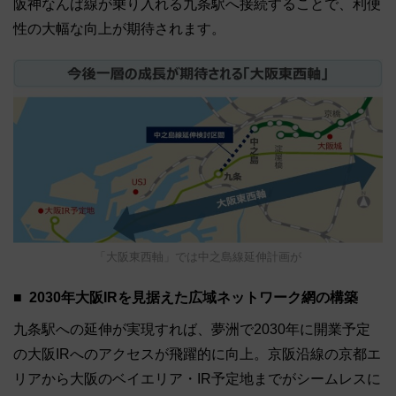
阪神なんば線が乗り入れる九条駅へ接続することで、利便
性の大幅な向上が期待されます。
「大阪東西軸」では中之島線延伸計画が
2030年大阪IRを見据えた広域ネットワーク網の構築
九条駅への延伸が実現すれば、夢洲で2030年に開業予定
の大阪IRへのアクセスが飛躍的に向上。京阪沿線の京都エ
リアから大阪のベイエリア・IR予定地までがシームレスに