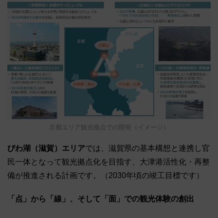
京都エリア観光拠点での開発（イメージ）
びわ湖（滋賀）エリア
では、滋賀県の基本構想と連携し官
民一体となって観光拠点化を目指す、大津港活性化・再整
備が推進される計画です。（2030年頃の竣工目標です）
「点」から「線」、そして「面」での観光体験の創出