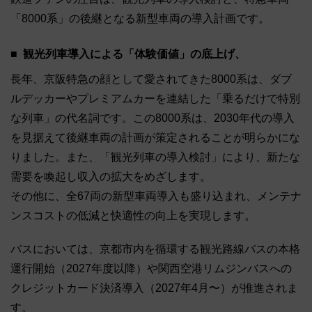
「8000系」の後継となる新型車両の導入計画です。
観光列車導入による「体験価値」の底上げ、
長年、京阪特急の顔として愛されてきた8000系は、ダブ
ルデッカーやプレミアムカーを連結した「乗るだけで特別
な列車」の代名詞です。この8000系は、2030年代の導入
を見据えて後継車両の計画が策定されることが明らかにな
りました。また、「観光列車の導入検討」により、新たな
需要を喚起し収入の拡大をめざします。
その他に、全67両の新型車両導入も盛り込まれ、メンテナ
ンスコストの低減と快適性の向上を実現します。
バスにおいては、京都市内を循環する観光路線バスの本格
運行開始（2027年度以降）や
関西空港リムジンバスへの
クレジットカード決済導入（2027年4月〜）が推進されま
す。