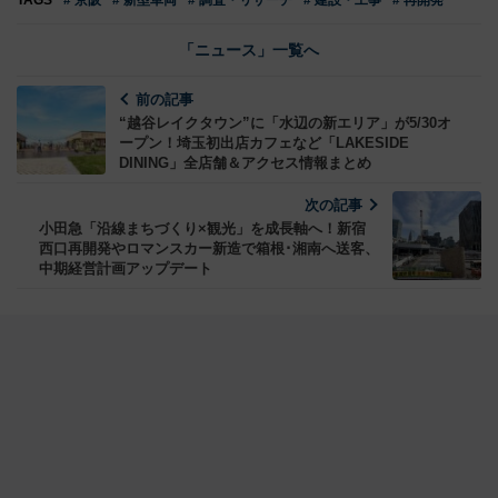
「ニュース」一覧へ
前の記事
“越谷レイクタウン”に「水辺の新エリア」が5/30オ
ープン！埼玉初出店カフェなど「LAKESIDE
DINING」全店舗＆アクセス情報まとめ
次の記事
小田急「沿線まちづくり×観光」を成長軸へ！新宿
西口再開発やロマンスカー新造で箱根･湘南へ送客、
中期経営計画アップデート