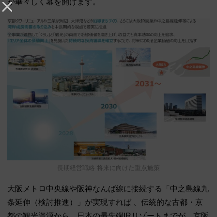
が華々しく幕を開けます
。
長期経営戦略 将来に向けた重点施策
大阪メトロ中央線や阪神なんば線に接続する「中之島線九
条延伸（検討推進）」が実現すれば 、伝統的な古都・京
都の観光資源から、日本の最先端IRリゾートまでが、京阪