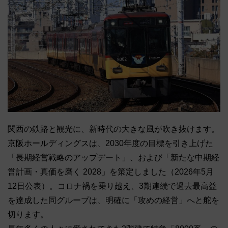
関西の鉄路と観光に、新時代の大きな風が吹き抜けます。
京阪ホールディングスは、2030年度の目標を引き上げた
「長期経営戦略のアップデート」、および「新たな中期経
営計画・真価を磨く 2028」を策定しました（2026年5月
12日公表）。コロナ禍を乗り越え、3期連続で過去最高益
を達成した同グループは、明確に「攻めの経営」へと舵を
切ります。