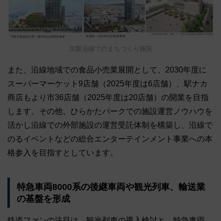
京阪沿線でのまちづくり施策
また、沿線地域での食品小売業展開として、2030年度に
スーパーマーケット9店舗（2025年度は6店舗）、駅ナカ
商店もより市36店舗（2025年度は20店舗）の開業を目指
します。その他、ひらかたパークでの施設運営ノウハウを
活かし沿線での外部施設の運営受託体制を構築し、沿線で
のるイベントなどの総合エンターテインメント事業への本
格参入を目指すとしています。
特急車両8000系の後継車両や観光列車、輸送業
の基盤を形成
鉄道ファンの注目は、観光列車の導入検討と、特急車両