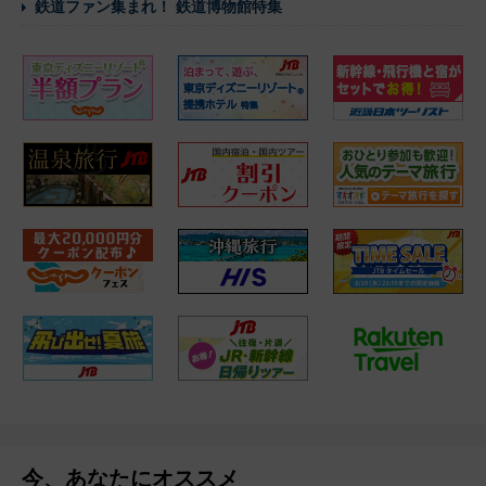
鉄道ファン集まれ！ 鉄道博物館特集
今、あなたにオススメ