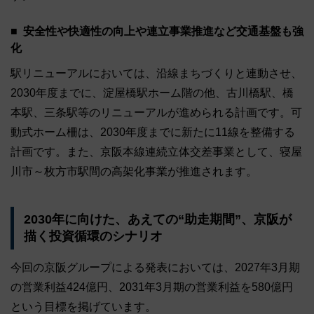
安全性や快適性の向上や連立事業推進など交通基盤も強
化
駅リニューアルにおいては、沿線まちづくりと連動させ、
2030年度までに、淀屋橋駅ホーム階の他、古川橋駅、橋
本駅、三条駅等のリニューアルが進められる計画です。可
動式ホーム柵は、2030年度までに新たに11線を整備する
計画です。また、京阪本線連続立体交差事業として、寝屋
川市～枚方市駅間の高架化事業が推進されます。
2030年に向けた、あえての“助走期間”、京阪が
描く投資循環のシナリオ
今回の京阪グループによる発表においては、2027年3月期
の営業利益424億円、2031年3月期の営業利益を580億円
という目標を掲げています。