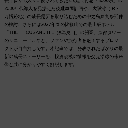
長年多くの人々に愛されてきた2階建て特急「8000系」の
2030年代導入を見据えた後継車両計画や、大阪湾（IR・
万博跡地）の成長需要を取り込むための中之島線九条延伸
の検討、さらには2027年春の比叡山での最上級ホテル
「THE THOUSAND HIEI 無為奥山」の開業、京都タワー
のリニューアルなど、ファンや旅行者を魅了するプロジェ
クトが目白押しです。本記事では、発表されたばかりの最
新の成長ストーリーを、投資規模の情報を交え沿線の未来
像と共に分かりやすく解説します。