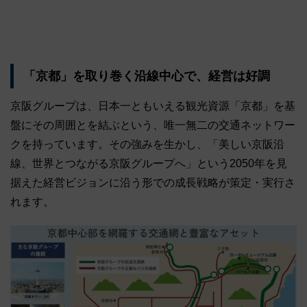
「京都」を取り巻く沿線中心で、経営は好調
京阪グループは、日本一ともいえる観光資源「京都」を基
盤にその周囲とを結ぶという、唯一無二の交通ネットワー
クを持っています。その強みを生かし、「美しい京阪沿
線、世界とつながる京阪グループへ」という2050年を見
据えた経営ビジョンに沿う形での成長戦略が策定・実行さ
れます。