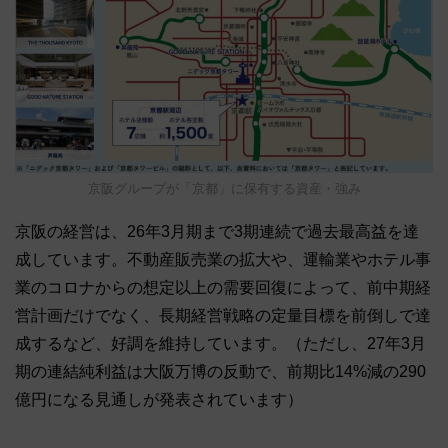
京阪グループが「京都」に保有する資産・強み
京阪の経営は、26年3月期まで3期連続で過去最高益を達
成しています。不動産販売業の拡大や、運輸業やホテル事
業のコロナからの想定以上の需要回復によって、前中期経
営計画だけでなく、長期経営戦略の定量目標を前倒しで達
成するなど、好調を維持しています。（ただし、27年3月
期の連結純利益は大阪万博の反動で、前期比14%減の290
億円になる見通しが発表されています）