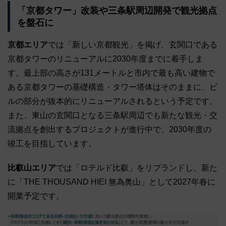
「京都タワー」改装や三条駅周辺開発で観光拠点
を盤石に
京都エリア
では「新しい京都観光」を掲げ、玄関口である
京都タワーのリニューアルに2030年度までに着手しま
す。最上部の高さが131メートルと市内で最も高い建物で
ある京都タワーの基礎構造・タワー塔体はそのままに、ビ
ルの部分が抜本的にリニューアルされるという予定です。
また、東山の玄関口となる三条駅周辺でも新たな観光・交
流拠点を創出するプロジェクトが進行中で、2030年度の
竣工を目指しています。
比叡山エリア
では「ロテルド比叡」をリブランドし、新た
に「THE THOUSAND HIEI 無為奥山」として2027年春に
開業予定です。