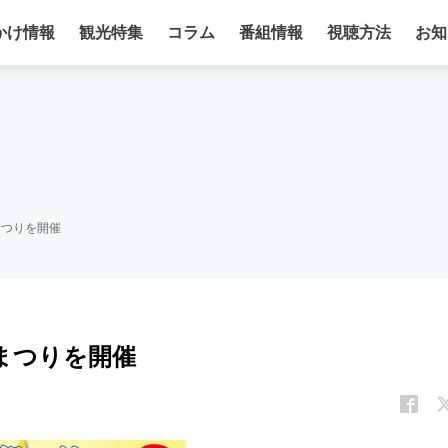
かけ情報
観光特集
コラム
番組情報
視聴方法
お知
まつりを開催
まつりを開催