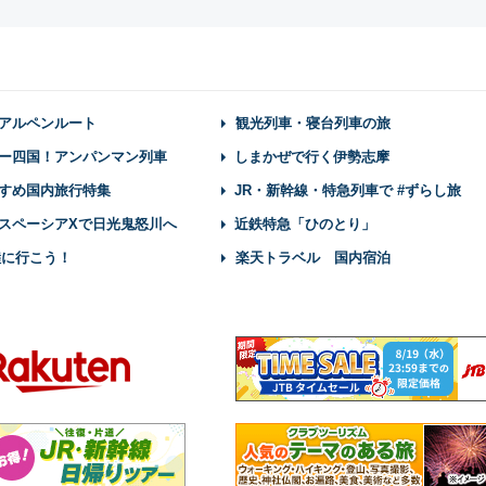
アルペンルート
観光列車・寝台列車の旅
ー四国！アンパンマン列車
しまかぜで行く伊勢志摩
すめ国内旅行特集
JR・新幹線・特急列車で #ずらし旅
スペーシアXで日光鬼怒川へ
近鉄特急「ひのとり」
陸に行こう！
楽天トラベル 国内宿泊