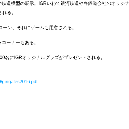
鉄道模型の展示。IGRいわて銀河鉄道や各鉄道会社のオリジ
される。
コーン、それにゲームも用意される。
るコーナーもある。
00名にIGRオリジナルグッズがプレゼントされる。
0/gingafes2016.pdf