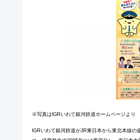
※写真はIGRいわて銀河鉄道ホームページより
IGRいわて銀河鉄道がJR東日本から東北本線の盛岡