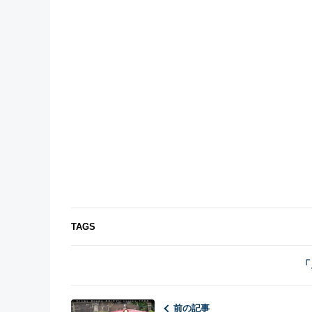
TAGS
「
前の記事