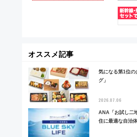
オススメ記事
気になる第1位の
グ」
2026.07.06
ANA「お試し二
住に最適な自治体