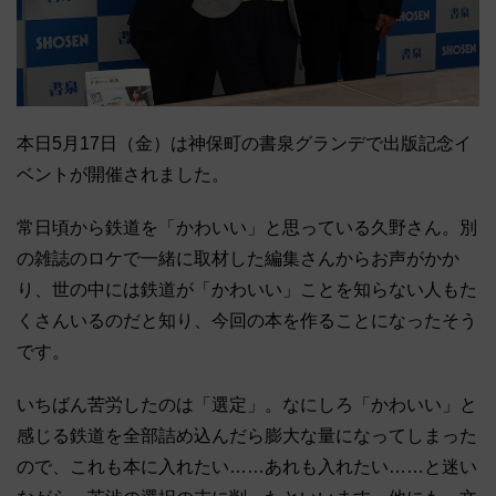
本日5月17日（金）は神保町の書泉グランデで出版記念イ
ベントが開催されました。
常日頃から鉄道を「かわいい」と思っている久野さん。別
の雑誌のロケで一緒に取材した編集さんからお声がかか
り、世の中には鉄道が「かわいい」ことを知らない人もた
くさんいるのだと知り、今回の本を作ることになったそう
です。
いちばん苦労したのは「選定」。なにしろ「かわいい」と
感じる鉄道を全部詰め込んだら膨大な量になってしまった
ので、これも本に入れたい……あれも入れたい……と迷い