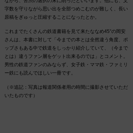
ながら、苦渋の選択の末に削ったといいます。他にも、文
字数を守りながら思い出を全部つめこむのが難しく、長い
原稿をぎゅっと圧縮することになったとか。
これまでたくさんの鉄道書籍を見て来たななめ45°の岡安
さんは、本書に対して「今までの本とは全然違う角度、ポ
ップさもある中で鉄道をしっかり紹介していて、（今まで
とは）違うファン層をゲット出来るのでは」とコメント。
男性の鉄道ファンのみならず、女子鉄・ママ鉄・ファミリ
ー鉄にも読んでほしい一冊です。
（※追記：写真は報道関係者用の時間に撮影させていただ
いたものです）