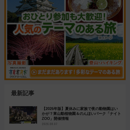
最新記事
【2026年版】夏休みに家族で夜の動物園はい
かが？東山動植物園＆のんほいパーク「ナイト
ZOO」開催情報
2026.08.07