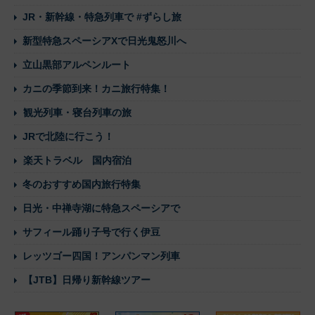
JR・新幹線・特急列車で #ずらし旅
新型特急スペーシアXで日光鬼怒川へ
立山黒部アルペンルート
カニの季節到来！カニ旅行特集！
観光列車・寝台列車の旅
JRで北陸に行こう！
楽天トラベル 国内宿泊
冬のおすすめ国内旅行特集
日光・中禅寺湖に特急スペーシアで
サフィール踊り子号で行く伊豆
レッツゴー四国！アンパンマン列車
【JTB】日帰り新幹線ツアー