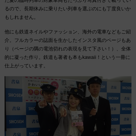
た夏の臨時列車の対象車両もたっぷり写真付きで載ってい
るので、長期休みに乗りたい列車を選ぶのにも丁度良いか
もしれません。
他にも鉄道ネイルやファッション、海外の電車などもご紹
介。フルカラーの誌面を生かしたインスタ風のページもあ
り（ページの隅の電池切れの表現を見て下さい！）、全体
的に凝った作り。鉄道も著者も本もkawaii！という一冊に
仕上がっています。