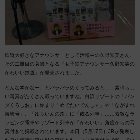
鉄道大好きなアナウンサーとして活躍中の久野知美さん、
その二冊目の著書となる『女子鉄アナウンサー久野知美の
かわいい鉄道』が発売されました。
どんな本かなー、とパラパラめくってみると……素晴らし
い写真がたくさん載っていますね。白浜リゾートの「パン
ダくろしお」に始まり「めでたいでんしゃ」や「ながまれ
海峡号」、「ゆふいんの森」に「或る列車」……素敵なラ
ッピング電車やリゾート列車が「かわいい」角度からの写
真付きで掲載されています。本日（5月17日）JRが発表し