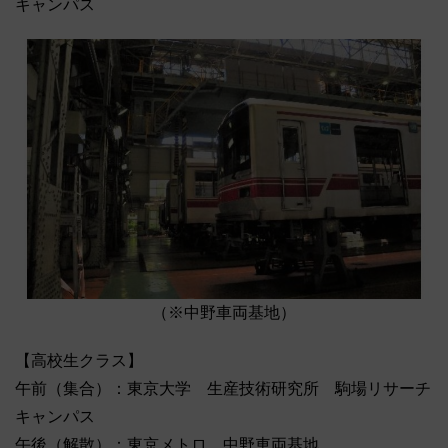
キャンパス
（※中野車両基地）
【高校生クラス】
午前（集合）：東京大学 生産技術研究所 駒場リサーチ
キャンパス
午後（解散）：東京メトロ 中野車両基地