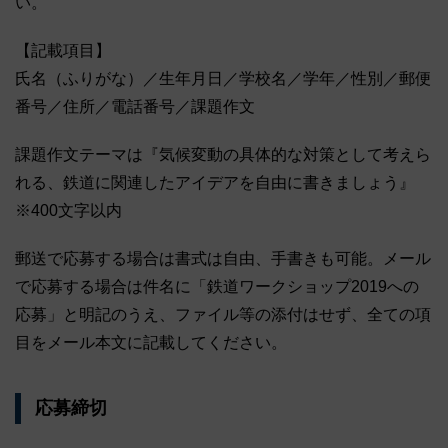
い。
【記載項目】
氏名（ふりがな）／生年月日／学校名／学年／性別／郵便
番号／住所／電話番号／課題作文
課題作文テーマは『気候変動の具体的な対策として考えら
れる、鉄道に関連したアイデアを自由に書きましょう』
※400文字以内
郵送で応募する場合は書式は自由、手書きも可能。メール
で応募する場合は件名に「鉄道ワークショップ2019への
応募」と明記のうえ、ファイル等の添付はせず、全ての項
目をメール本文に記載してください。
応募締切