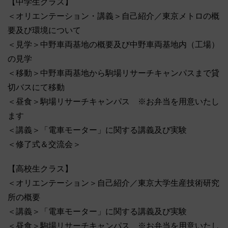
【中学生クラス】
＜オリエンテーション・講義＞自己紹介／東京メトロの概
要及び環境について
＜見学＞中野車両基地の概要及び中野車両基地内（工場）
の見学
＜移動＞中野車両基地から駒場リサーチキャンパスまで貸
切バスにて移動
＜昼食＞駒場リサーチキャンパス ※お弁当を用意いたし
ます
＜講義＞「電車モーター」に関する講義及び実験
＜修了式＆交流会＞
【高校生クラス】
＜オリエンテーション＞自己紹介／東京大学生産技術研究
所の概要
＜講義＞「電車モーター」に関する講義及び実験
＜昼食＞駒場リサーチキャンパス ※お弁当を用意いたし