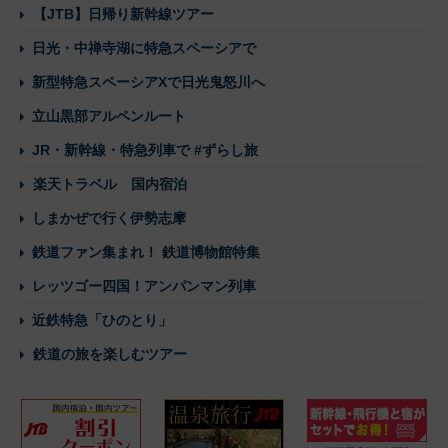
【JTB】日帰り新幹線ツアー
日光・中禅寺湖に特急スペーシアで
新型特急スペーシアXで日光鬼怒川へ
立山黒部アルペンルート
JR・新幹線・特急列車で #ずらし旅
楽天トラベル 国内宿泊
しまかぜで行く伊勢志摩
鉄道ファン集まれ！ 鉄道博物館特集
レッツゴー四国！アンパンマン列車
近鉄特急「ひのとり」
鉄道の旅を楽しむツアー