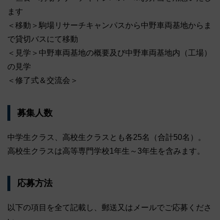
ます
＜移動＞駒場リサーチキャンパスから中野車両基地からま
で貸切バスにて移動
＜見学＞中野車両基地の概要及び中野車両基地内（工場）
の見学
＜修了式＆交流会＞
募集人数
中学生クラス、高校生クラスとも各25名（合計50名）。
高校生クラスは高等専門学校1年生～3年生を含みます。
応募方法
以下の項目を全て記載し、郵送又はメールでご応募くださ