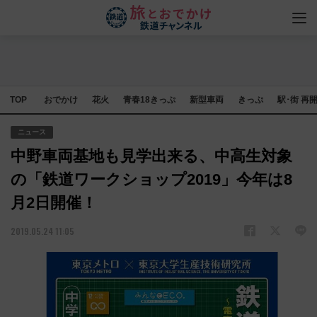
TOP
おでかけ
花火
青春18きっぷ
新型車両
きっぷ
駅･街 再
ニュース
中野車両基地も見学出来る、中高生対象
の「鉄道ワークショップ2019」今年は8
月2日開催！
2019.05.24 11:05