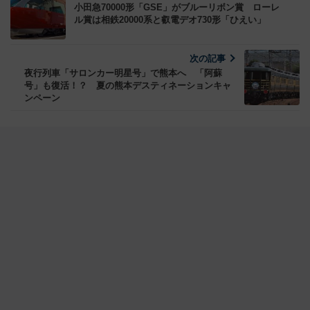
小田急70000形「GSE」がブルーリボン賞 ローレ
ル賞は相鉄20000系と叡電デオ730形「ひえい」
次の記事
夜行列車「サロンカー明星号」で熊本へ 「阿蘇
号」も復活！？ 夏の熊本デスティネーションキャ
ンペーン