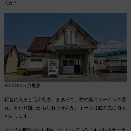
んか?
※2019年7月撮影
駅舎に入ると元出札窓口があって、右の奥にホームへの通
路。分かり難いかもしれませんが、ホームは右の先に階段
があります。
というか時計の右に横向きになっている「キグレ大サーカ