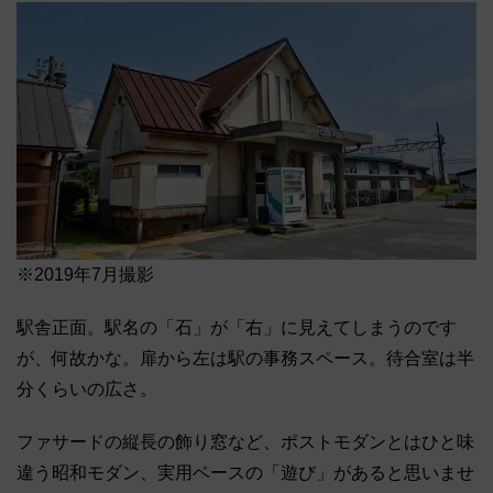
※2019年7月撮影
駅舎正面。駅名の「石」が「右」に見えてしまうのです
が、何故かな。扉から左は駅の事務スペース。待合室は半
分くらいの広さ。
ファサードの縦長の飾り窓など、ポストモダンとはひと味
違う昭和モダン、実用ベースの「遊び」があると思いませ