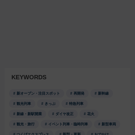
KEYWORDS
新オープン・注目スポット
再開発
新幹線
観光列車
きっぷ
特急列車
新線・新駅開業
ダイヤ改正
花火
観光・旅行
イベント列車・臨時列車
新型車両
つくばエクスプレス
新型・更新
おでかけ