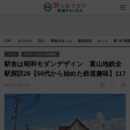
TOP
おでかけ
花火
青春18きっぷ
新型車両
きっぷ
駅･街 再
コラム
50代から始めた鉄道趣味
駅舎は昭和モダンデザイン 富山地鉄全
駅探訪26【50代から始めた鉄道趣味】117
2019.10.06 11:10