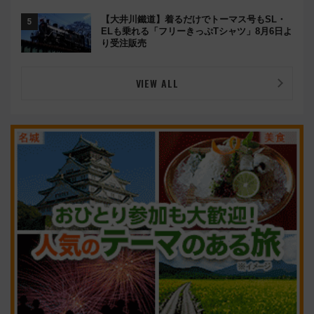
【大井川鐵道】着るだけでトーマス号もSL・
ELも乗れる「フリーきっぷTシャツ」8月6日よ
り受注販売
VIEW ALL