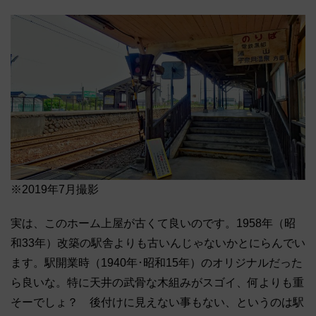
※2019年7月撮影
実は、このホーム上屋が古くて良いのです。1958年（昭
和33年）改築の駅舎よりも古いんじゃないかとにらんでい
ます。駅開業時（1940年･昭和15年）のオリジナルだった
ら良いな。特に天井の武骨な木組みがスゴイ、何よりも重
そーでしょ？ 後付けに見えない事もない、というのは駅