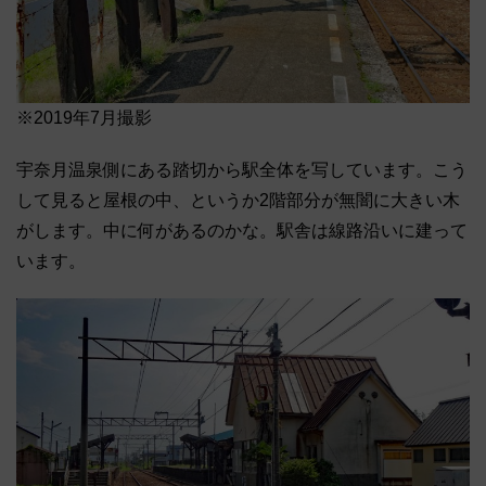
※2019年7月撮影
宇奈月温泉側にある踏切から駅全体を写しています。こう
して見ると屋根の中、というか2階部分が無闇に大きい木
がします。中に何があるのかな。駅舎は線路沿いに建って
います。