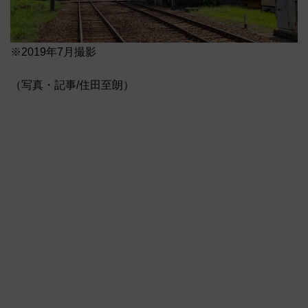
※2019年7月撮影
（写真・記事/住田至朗）