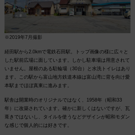
※2019年7月撮影
経田駅から2.0kmで電鉄石田駅。トップ画像の様に広々と
した駅前広場に面しています。しかし駐車場は用意されて
いません。屋根のある駐輪場（30台）と水洗トイレはあり
ます。この駅から富山地方鉄道本線は富山湾に背を向け愛
本駅までほぼ真東に進みます。
駅舎は開業時のオリジナルではなく、1958年（昭和33
年）に改築されています。確かに新しくはないですが、瓦
葺きではないし、タイルを使うなどデザインが昭和モダン
な感じで個人的には好きです。