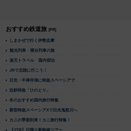
おすすめ鉄道旅
[PR]
しまかぜで行く伊勢志摩
観光列車・寝台列車の旅
楽天トラベル 国内宿泊
JRで北陸に行こう！
日光・中禅寺湖に特急スペーシアで
近鉄特急「ひのとり」
冬のおすすめ国内旅行特集
新型特急スペーシアXで日光鬼怒川へ
カニの季節到来！カニ旅行特集！
【JTB】日帰り新幹線ツアー