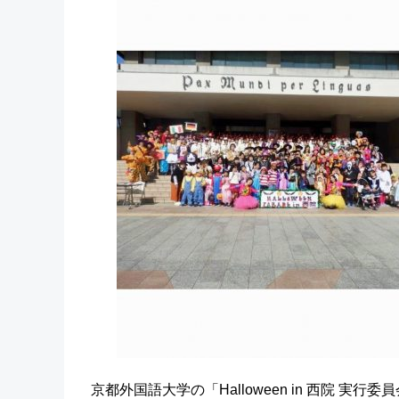
京都外国語大学の「Halloween in 西院 実