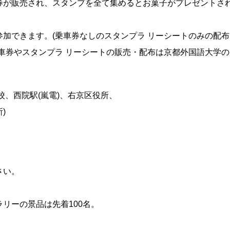
券が販売され、スタンプを全て集めるとお菓子がプレゼントさ
加できます。(乗車券なしのスタンプラ リーシートのみの配布
車券やスタンプラ リーシートの販売・配布は京都外国語大学の
校、西院駅(嵐電)、右京区役所、
)
さい。
リーの景品は先着100名。