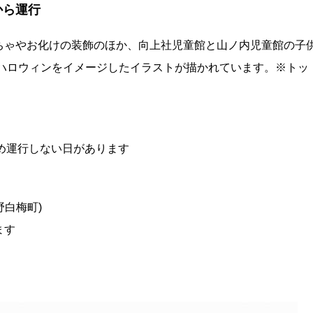
から運行
ちゃやお化けの装飾のほか、向上社児童館と山ノ内児童館の子
 ハロウィンをイメージしたイラストが描かれています。※トッ
のため運行しない日があります
野白梅町)
ます