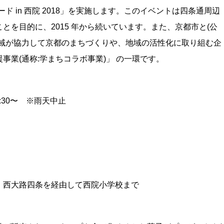
 in 西院 2018」を実施します。このイベントは四条通周辺
を目的に、2015 年から続いています。また、京都市と(公
地域が協力して京都のまちづくりや、地域の活性化に取り組む企
業(通称:学まちコラボ事業)」 の一環です。
2:30〜 ※雨天中止
、西大路四条を経由して西院小学校まで