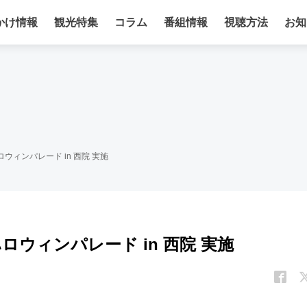
かけ情報
観光特集
コラム
番組情報
視聴方法
お知
ウィンパレード in 西院 実施
ウィンパレード in 西院 実施