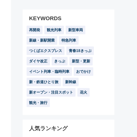
KEYWORDS
再開発
観光列車
新型車両
新線・新駅開業
特急列車
つくばエクスプレス
青春18きっぷ
ダイヤ改正
きっぷ
新型・更新
イベント列車・臨時列車
おでかけ
新・鉄道ひとり旅
新幹線
新オープン・注目スポット
花火
観光・旅行
人気ランキング