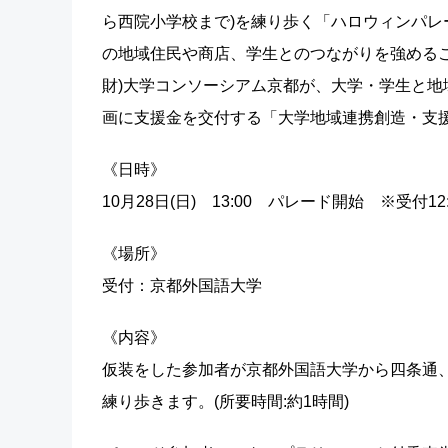
ら西院小学校まで)を練り歩く「ハロウィンパレード
の地域住民や商店、学生とのつながりを強めること
財)大学コンソーシアム京都が、大学・学生と
画に支援金を交付する「大学地域連携創造・支援事
《日時》
10月28日(日) 13:00 パレード開始 ※受付1
《場所》
受付：京都外国語大学
《内容》
仮装をした参加者が京都外国語大学から四条通
練り歩きます。(所要時間:約1時間)