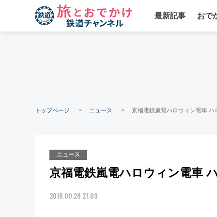
最新記事
おで
トップページ
ニュース
京福電鉄嵐電ハロウィン電車 ハロ
ニュース
京福電鉄嵐電ハロウィン電車 ハロ
2018.09.28 21:09