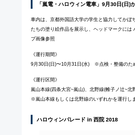
「嵐電・ハロウィン電車」9月30日(日)
車内は、京都外国語大学の学生と協力してかぼ
たちの塗り絵作品を展示し、ヘッドマークには
プ画像参照
《運行期間》
9月30日(日)〜10月31日(水) ※点検・整備
《運行区間》
嵐山本線(四条大宮~嵐山)、北野線(帷子ノ辻~北
※嵐山本線もしくは北野線のいずれかを運行し
ハロウィンパレード in 西院 2018