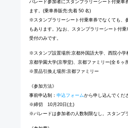
パレード参加者にスタンプラリーシート付乗車
ます。(乗車券販売:先着 50 名)
※スタンプラリーシート付乗車券でなくても、参
もあります。)なお、スタンプラリーシート付乗
受付のみです。
※スタンプ設置場所:京都外国語大学、西院小学
京都学園大学(京學堂)、京都ファミリー(全 6 ヶ所
※景品引換え場所:京都ファミリー
《参加方法》
事前申込制：
申込フォーム
から申し込んでくだ
※締切 10月20日(土)
※パレードは参加者の人数制限なし。スタンプラ