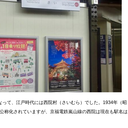
なって、江戸時代には西院村（さいむら）でした。1934年（昭
が公称化されていますが、京福電鉄嵐山線の西院は現在も駅名は