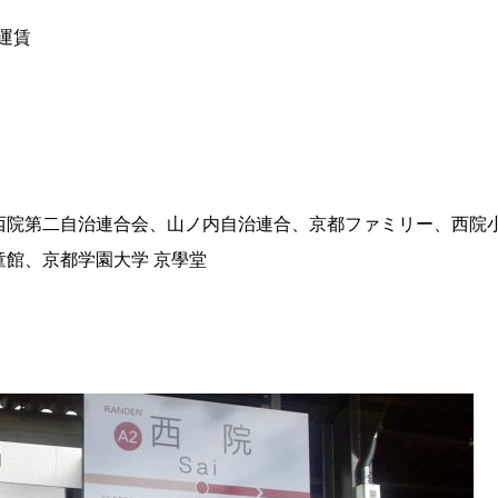
運賃
西院第二自治連合会、山ノ内自治連合、京都ファミリー、西院
館、京都学園大学 京學堂