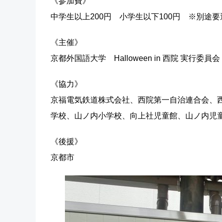
《参加費》
中学生以上200円 小学生以下100円 ※別途要
《主催》
京都外国語大学 Halloween in 西院 実行委員会
《協力》
京福電気鉄道株式会社、西院第一自治連合会、
学校、山ノ内小学校、向上社児童館、山ノ内児童
《後援》
京都市