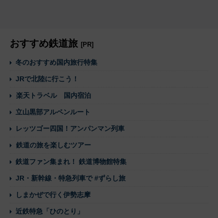
おすすめ鉄道旅
[PR]
冬のおすすめ国内旅行特集
JRで北陸に行こう！
楽天トラベル 国内宿泊
立山黒部アルペンルート
レッツゴー四国！アンパンマン列車
鉄道の旅を楽しむツアー
鉄道ファン集まれ！ 鉄道博物館特集
JR・新幹線・特急列車で #ずらし旅
しまかぜで行く伊勢志摩
近鉄特急「ひのとり」