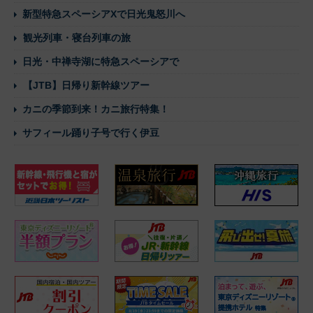
新型特急スペーシアXで日光鬼怒川へ
観光列車・寝台列車の旅
日光・中禅寺湖に特急スペーシアで
【JTB】日帰り新幹線ツアー
カニの季節到来！カニ旅行特集！
サフィール踊り子号で行く伊豆