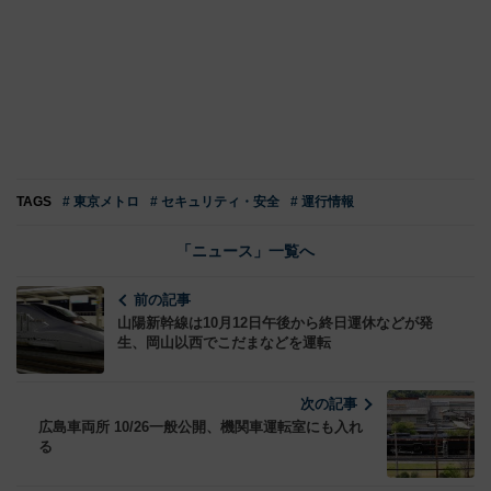
TAGS
# 東京メトロ
# セキュリティ・安全
# 運行情報
「ニュース」一覧へ
前の記事
山陽新幹線は10月12日午後から終日運休などが発
生、岡山以西でこだまなどを運転
次の記事
広島車両所 10/26一般公開、機関車運転室にも入れ
る