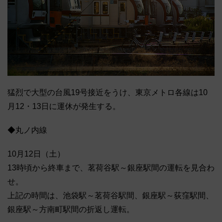
猛烈で大型の台風19号接近をうけ、東京メトロ各線は10
月12・13日に運休が発生する。
◆丸ノ内線
10月12日（土）
13時頃から終車まで、茗荷谷駅～銀座駅間の運転を見合わ
せ。
上記の時間は、池袋駅～茗荷谷駅間、銀座駅～荻窪駅間、
銀座駅～方南町駅間の折返し運転。