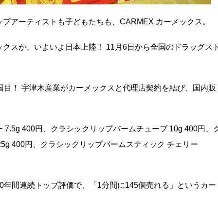
プアーティストも子どもたちも、CARMEX カーメックス。
ーメックスが、いよいよ日本上陸！ 11月6日から全国のドラッグス
国目！ 宇津木産業がカーメックスと代理店契約を結び、国内販
5g 400円、クラシックリップバームチューブ 10g 400円、
25g 400円、クラシックリップバームスティック チェリー
0年間連続トップ評価で、「1分間に145個売れる」というカー
。