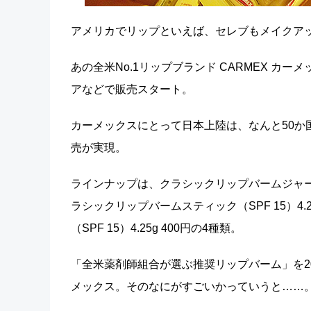
アメリカでリップといえば、セレブもメイクアッ
あの全米No.1リップブランド CARMEX カ
アなどで販売スタート。
カーメックスにとって日本上陸は、なんと50か
売が実現。
ラインナップは、クラシックリップバームジャー 7.
ラシックリップバームスティック（SPF 15）4.
（SPF 15）4.25g 400円の4種類。
「全米薬剤師組合が選ぶ推奨リップバーム」を2
メックス。そのなにがすごいかっていうと……