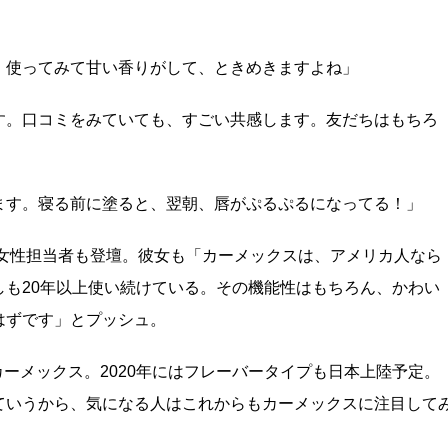
。使ってみて甘い香りがして、ときめきますよね」
す。口コミをみていても、すごい共感します。友だちはもちろ
ます。寝る前に塗ると、翌朝、唇がぷるぷるになってる！」
 女性担当者も登壇。彼女も「カーメックスは、アメリカ人なら
も20年以上使い続けている。その機能性はもちろん、かわい
はずです」とプッシュ。
 カーメックス。2020年にはフレーバータイプも日本上陸予定。
ていうから、気になる人はこれからもカーメックスに注目して