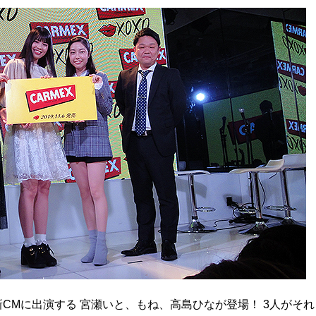
新CMに出演する 宮瀬いと、もね、高島ひなが登場！ 3人がそれ