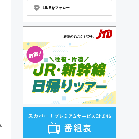
LINEをフォロー
み