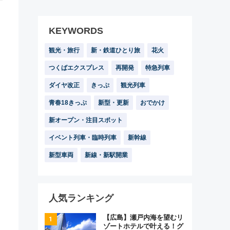
KEYWORDS
観光・旅行
新・鉄道ひとり旅
花火
つくばエクスプレス
再開発
特急列車
ダイヤ改正
きっぷ
観光列車
青春18きっぷ
新型・更新
おでかけ
新オープン・注目スポット
イベント列車・臨時列車
新幹線
新型車両
新線・新駅開業
人気ランキング
【広島】瀬戸内海を望むリ
ゾートホテルで叶える！グ