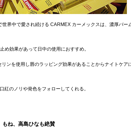
世界中で愛され続ける CARMEX カーメックスは、濃厚バー
焼け止め効果があって日中の使用におすすめ。
セリンを使用し唇のラッピング効果があることからナイトケア
、口紅のノリや発色をフォローしてくれる。
。
、もね、高島ひなも絶賛