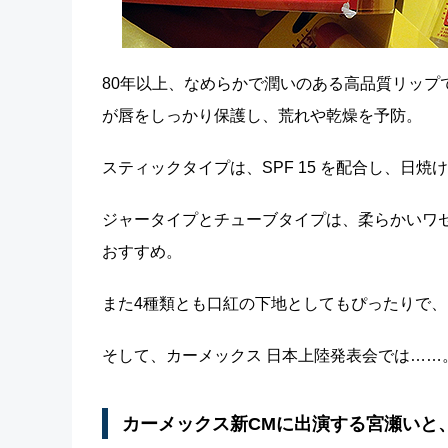
80年以上、なめらかで潤いのある高品質リップで
が唇をしっかり保護し、荒れや乾燥を予防。
スティックタイプは、SPF 15 を配合し、日
ジャータイプとチューブタイプは、柔らかいワ
おすすめ。
また4種類とも口紅の下地としてもぴったりで
そして、カーメックス 日本上陸発表会では……
カーメックス新CMに出演する宮瀬いと