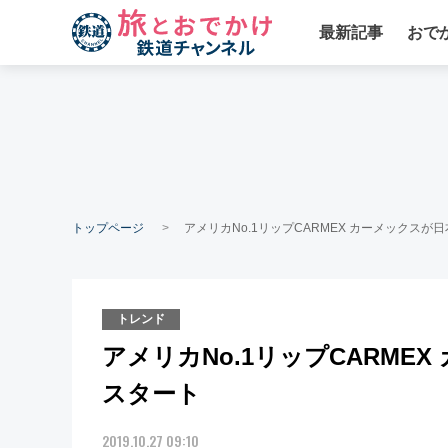
最新記事
おで
トップページ
アメリカNo.1リップCARMEX カーメックスが日
トレンド
アメリカNo.1リップCARMEX
スタート
2019.10.27 09:10