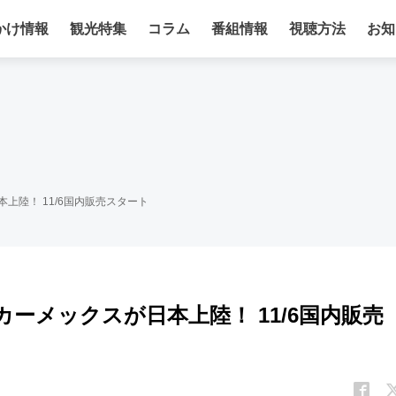
かけ情報
観光特集
コラム
番組情報
視聴方法
お知
本上陸！ 11/6国内販売スタート
 カーメックスが日本上陸！ 11/6国内販売