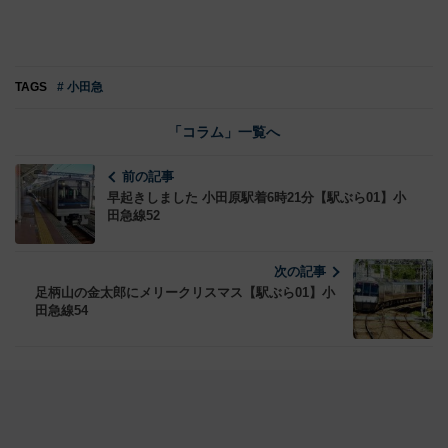
TAGS
# 小田急
「コラム」一覧へ
前の記事
早起きしました 小田原駅着6時21分【駅ぶら01】小
田急線52
次の記事
足柄山の金太郎にメリークリスマス【駅ぶら01】小
田急線54