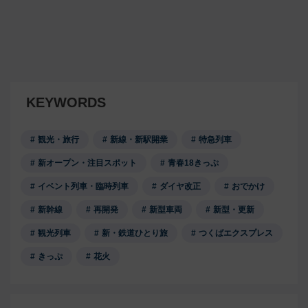
KEYWORDS
観光・旅行
新線・新駅開業
特急列車
新オープン・注目スポット
青春18きっぷ
イベント列車・臨時列車
ダイヤ改正
おでかけ
新幹線
再開発
新型車両
新型・更新
観光列車
新・鉄道ひとり旅
つくばエクスプレス
きっぷ
花火