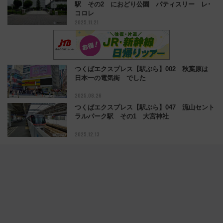
駅 その2 におどり公園 パティスリー レ･
コロレ
2025.11.21
つくばエクスプレス【駅ぶら】002 秋葉原は
日本一の電気街 でした
2025.08.26
つくばエクスプレス【駅ぶら】047 流山セント
ラルパーク駅 その1 大宮神社
2025.12.13