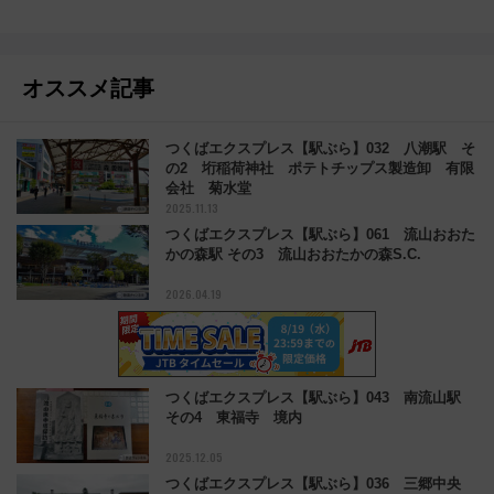
オススメ記事
つくばエクスプレス【駅ぶら】032 八潮駅 そ
の2 垳稲荷神社 ポテトチップス製造卸 有限
会社 菊水堂
2025.11.13
つくばエクスプレス【駅ぶら】061 流山おおた
かの森駅 その3 流山おおたかの森S.C.
2026.04.19
つくばエクスプレス【駅ぶら】043 南流山駅
その4 東福寺 境内
2025.12.05
つくばエクスプレス【駅ぶら】036 三郷中央