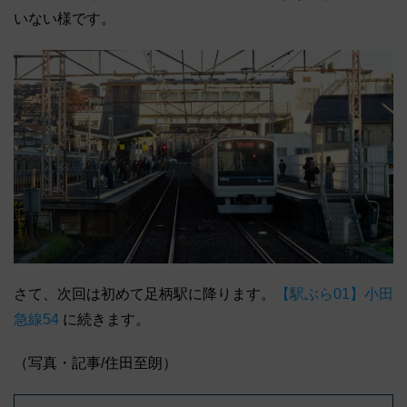
いない様です。
さて、次回は初めて足柄駅に降ります。
【駅ぶら01】小田
急線54
に続きます。
（写真・記事/住田至朗）