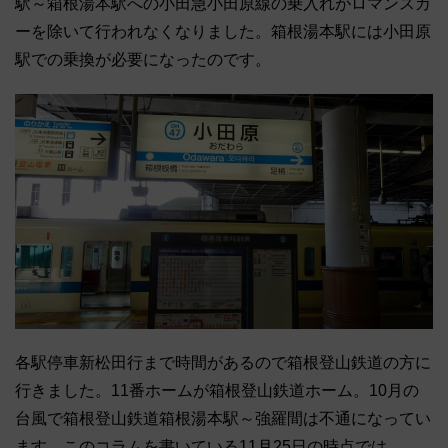
駅～箱根湯本駅への小田急小田原線の乗入れがロマンスカ
ーを除いて行われなくなりました。箱根湯本駅には小田原
駅での乗換が必要になったのです。
各駅停車新松田行まで時間があるので箱根登山鉄道の方に
行きました。11番ホームが箱根登山鉄道ホーム。10月の
台風で箱根登山鉄道箱根湯本駅～強羅間は不通になってい
ます。このコラムを書いている11月25日の時点では、