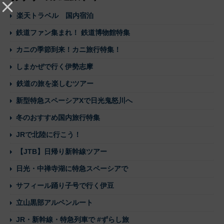
楽天トラベル 国内宿泊
鉄道ファン集まれ！ 鉄道博物館特集
カニの季節到来！カニ旅行特集！
しまかぜで行く伊勢志摩
鉄道の旅を楽しむツアー
新型特急スペーシアXで日光鬼怒川へ
冬のおすすめ国内旅行特集
JRで北陸に行こう！
【JTB】日帰り新幹線ツアー
日光・中禅寺湖に特急スペーシアで
サフィール踊り子号で行く伊豆
立山黒部アルペンルート
JR・新幹線・特急列車で #ずらし旅