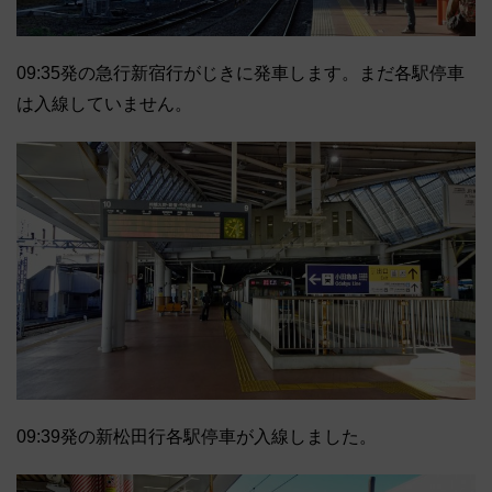
09:35発の急行新宿行がじきに発車します。まだ各駅停車
は入線していません。
09:39発の新松田行各駅停車が入線しました。