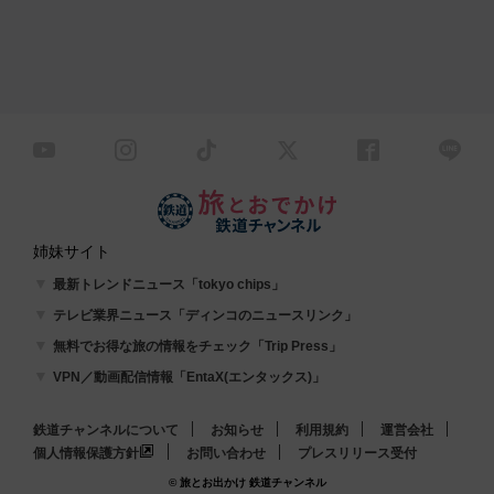
姉妹サイト
最新トレンドニュース「tokyo chips」
テレビ業界ニュース「ディンコのニュースリンク」
無料でお得な旅の情報をチェック「Trip Press」
VPN／動画配信情報「EntaX(エンタックス)」
鉄道チャンネルについて
お知らせ
利用規約
運営会社
個人情報保護方針
お問い合わせ
プレスリリース受付
© 旅とお出かけ 鉄道チャンネル