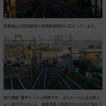
留置線は小田原駅側と新宿駅側両方に広がっています。
朝の通勤･通学ラッシュ時間です。上りホームにはお客さ
ん。右の下りホーム、各駅停車小田原行はそれほど混んで