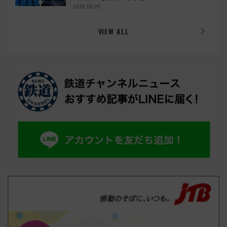
2026.08.09
VIEW ALL