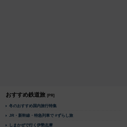
おすすめ鉄道旅
[PR]
冬のおすすめ国内旅行特集
JR・新幹線・特急列車で #ずらし旅
しまかぜで行く伊勢志摩