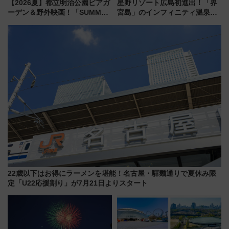
【2026夏】都立明治公園ビアガ
星野リゾート広島初進出！「界
ーデン＆野外映画！「SUMMER
宮島」のインフィニティ温泉と
LOUNGE」のアクセスと上映ス
古式サウナ「石風呂」を大解剖
ケジュール 夜風とビール、映画
宿泊料金・アクセスは？（2026
を満喫！
年7月23日開業）
22歳以下はお得にラーメンを堪能！名古屋・驛麺通りで夏休み限
定「U22応援割り」が7月21日よりスタート