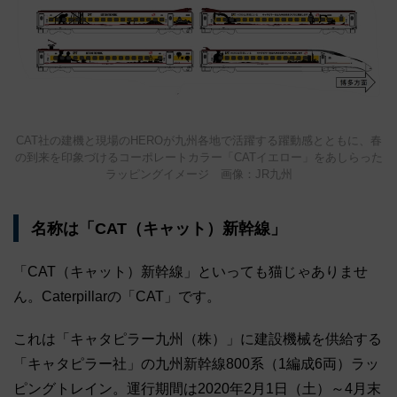
CAT社の建機と現場のHEROが九州各地で活躍する躍動感とともに、春
の到来を印象づけるコーポレートカラー「CATイエロー」をあしらった
ラッピングイメージ 画像：JR九州
名称は「CAT（キャット）新幹線」
「CAT（キャット）新幹線」といっても猫じゃありませ
ん。Caterpillarの「CAT」です。
これは「キャタピラー九州（株）」に建設機械を供給する
「キャタピラー社」の九州新幹線800系（1編成6両）ラッ
ピングトレイン。運行期間は2020年2月1日（土）～4月末