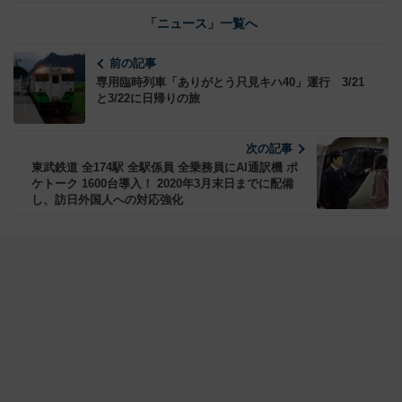
「ニュース」一覧へ
前の記事
専用臨時列車「ありがとう只見キハ40」運行 3/21
と3/22に日帰りの旅
次の記事
東武鉄道 全174駅 全駅係員 全乗務員にAI通訳機 ポ
ケトーク 1600台導入！ 2020年3月末日までに配備
し、訪日外国人への対応強化