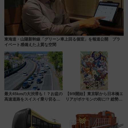
東海道・山陽新幹線「グリーン車上回る個室」を報道公開 プラ
イベート感備えた上質な空間
最大45kmの大渋滞も！？お盆の
【9/9開始】東京駅から日本橋エ
高速道路をスイスイ乗り切る快
リアがポケモンの街に!? 総勢
適ドライブ術
100匹以上が出現「レジェンド
リサーチ」本格謎解き・グッズ
情報まとめ