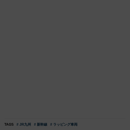
TAGS
# JR九州
# 新幹線
# ラッピング車両