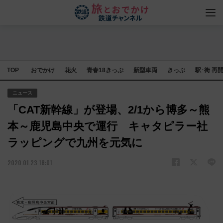
TOP
おでかけ
花火
青春18きっぷ
新型車両
きっぷ
駅･街 再
ニュース
「CAT新幹線」が登場、2/1から博多～熊
本～鹿児島中央で運行 キャタピラー社
ラッピングで九州を元気に
2020.01.23 18:01