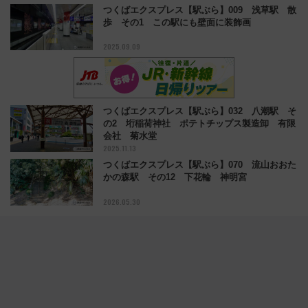
つくばエクスプレス【駅ぶら】009 浅草駅 散
歩 その1 この駅にも壁面に装飾画
2025.09.09
つくばエクスプレス【駅ぶら】032 八潮駅 そ
の2 垳稲荷神社 ポテトチップス製造卸 有限
会社 菊水堂
2025.11.13
つくばエクスプレス【駅ぶら】070 流山おおた
かの森駅 その12 下花輪 神明宮
2026.05.30