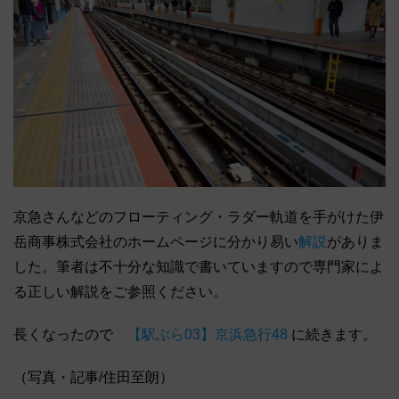
京急さんなどのフローティング・ラダー軌道を手がけた伊
岳商事株式会社のホームページに分かり易い
解説
がありま
した。筆者は不十分な知識で書いていますので専門家によ
る正しい解説をご参照ください。
長くなったので
【駅ぶら03】京浜急行48
に続きます。
（写真・記事/住田至朗）