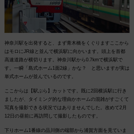
神奈川駅を出発すると、まず青木橋をくぐりますここから
はモロにJR線と並んで横浜駅に向かいます。頭上を首都
高速道路が横切ります。神奈川駅から0.7kmで横浜駅で
す。一瞬「島式ホーム1面2線」かな？ と思いますが実は
単式ホームが並んでいるのです。
ここからは【駅ぶら】カットです。既に2回横浜駅に行き
ましたが、タイミング的な理由かホームの混雑がすごくて
写真を撮影できる状況ではありませんでした。改めて2月
12日の昼前に再訪問して撮影したものです。
下りホーム1番線の品川側の端部から浦賀方面を見ていま