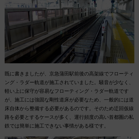
既に書きましたが、京急蒲田駅前後の高架線でフローティ
ング・ラダー軌道が施工されていました。騒音が少なく、
軽い上に保守が容易なフローティング・ラダー軌道です
が、施工には強固な剛性道床が必要なため、一般的には道
床自体から整備する必要があるのです。そのため迂回仮線
路を必要とするケースが多く、運行頻度の高い首都圏の私
鉄では簡単に施工できない事情がある様です。