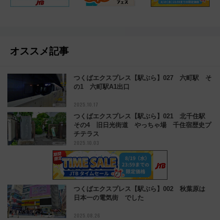
オススメ記事
つくばエクスプレス【駅ぶら】027 六町駅 そ
の1 六町駅A1出口
2025.10.17
つくばエクスプレス【駅ぶら】021 北千住駅
その4 旧日光街道 やっちゃ場 千住宿歴史プ
チテラス
2025.10.03
つくばエクスプレス【駅ぶら】002 秋葉原は
日本一の電気街 でした
2025.08.26