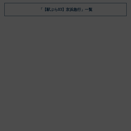
「【駅ぶら03】京浜急行」一覧