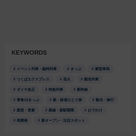
KEYWORDS
イベント列車・臨時列車
きっぷ
新型車両
つくばエクスプレス
花火
観光列車
ダイヤ改正
特急列車
新幹線
青春18きっぷ
新・鉄道ひとり旅
観光・旅行
新型・更新
新線・新駅開業
おでかけ
再開発
新オープン・注目スポット