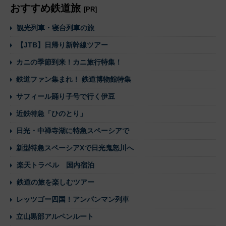
おすすめ鉄道旅
[PR]
観光列車・寝台列車の旅
【JTB】日帰り新幹線ツアー
カニの季節到来！カニ旅行特集！
鉄道ファン集まれ！ 鉄道博物館特集
サフィール踊り子号で行く伊豆
近鉄特急「ひのとり」
日光・中禅寺湖に特急スペーシアで
新型特急スペーシアXで日光鬼怒川へ
楽天トラベル 国内宿泊
鉄道の旅を楽しむツアー
レッツゴー四国！アンパンマン列車
立山黒部アルペンルート