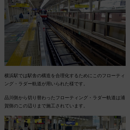
横浜駅では駅舎の構造を合理化するためにこのフローティ
ング・ラダー軌道が用いられた様です。
品川側から切り替わったフローティング・ラダー軌道は浦
賀側のこの辺りまで施工されています。