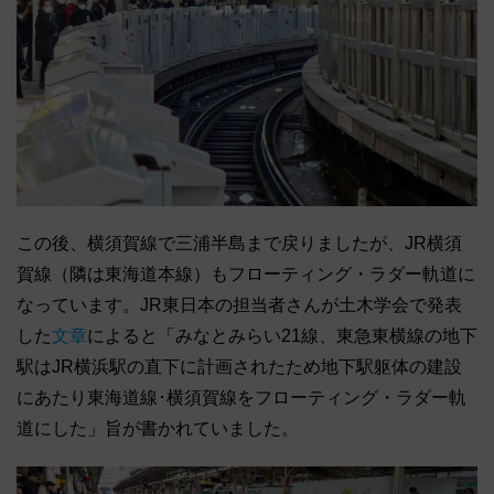
この後、横須賀線で三浦半島まで戻りましたが、JR横須
賀線（隣は東海道本線）もフローティング・ラダー軌道に
なっています。JR東日本の担当者さんが土木学会で発表
した
文章
によると「みなとみらい21線、東急東横線の地下
駅はJR横浜駅の直下に計画されたため地下駅躯体の建設
にあたり東海道線･横須賀線をフローティング・ラダー軌
道にした」旨が書かれていました。