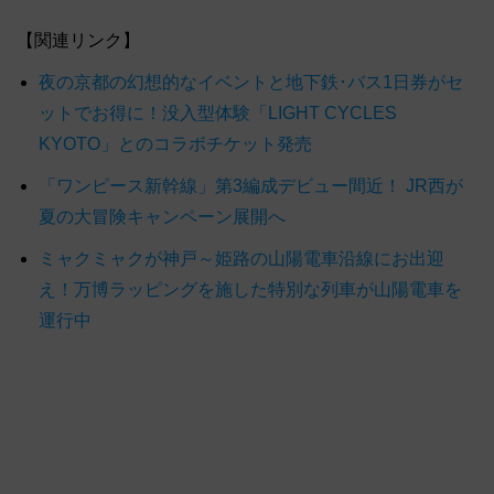
【関連リンク】
夜の京都の幻想的なイベントと地下鉄･バス1日券がセ
ットでお得に！没入型体験「LIGHT CYCLES
KYOTO」とのコラボチケット発売
「ワンピース新幹線」第3編成デビュー間近！ JR西が
夏の大冒険キャンペーン展開へ
ミャクミャクが神戸～姫路の山陽電車沿線にお出迎
え！万博ラッピングを施した特別な列車が山陽電車を
運行中