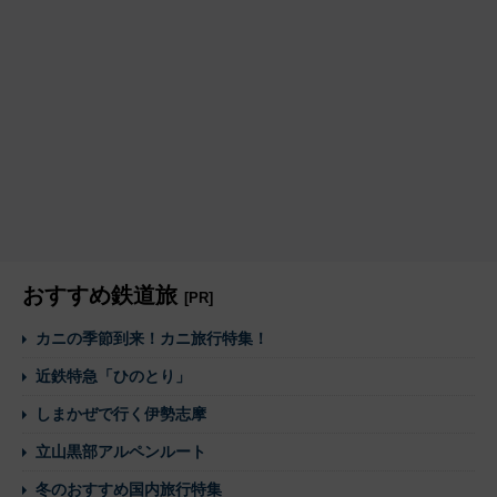
おすすめ鉄道旅
[PR]
カニの季節到来！カニ旅行特集！
近鉄特急「ひのとり」
しまかぜで行く伊勢志摩
立山黒部アルペンルート
冬のおすすめ国内旅行特集