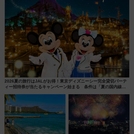
快適な船旅はいかが？
2026夏の旅行はJALがお得！東京ディズニーシー完全貸切パーテ
ィー招待券が当たるキャンペーン始まる 条件は「夏の国内線に2
回搭乗」