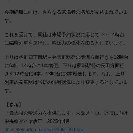
会期終盤に向け、さらなる来場者の増加が見込まれていま
す。
これを受けて、同社は来場予約状況に応じて12～14時台
に臨時列車を運行し、輸送力の強化を図るとしています。
上りは谷町四丁目駅～弁天町駅発の夢洲方面行きを12時台
に6本、14時台に1本増便。下りは夢洲駅発の長田方面行
きを12時台に4本、13時台に3本増便します。なお、上り
列車の発車駅は当日の混雑状況により変更するとしていま
す。
【参考】
「最大限の輸送力を提供します」大阪メトロ、万博に向け
中央線ダイヤ改正 2025年4月
https://tetsudo-ch.com/12998159.html