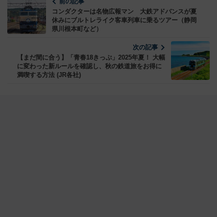
前の記事
コンダクターは名物広報マン 大鉄アドバンスが夏
休みにブルトレライク客車列車に乗るツアー（静岡
県川根本町など）
次の記事
【まだ間に合う】「青春18きっぷ」2025年夏！ 大幅
に変わった新ルールを確認し、秋の鉄道旅をお得に
満喫する方法 (JR各社)