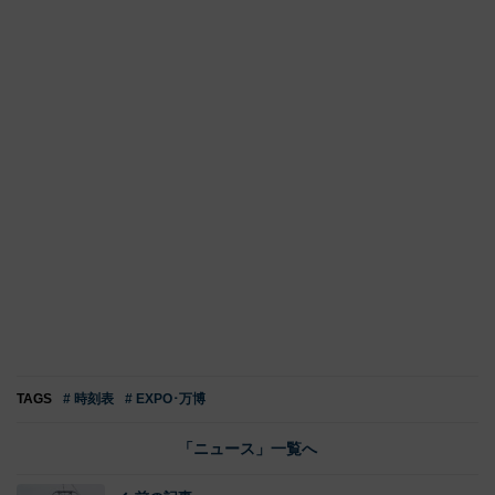
TAGS
# 時刻表
# EXPO･万博
「ニュース」一覧へ