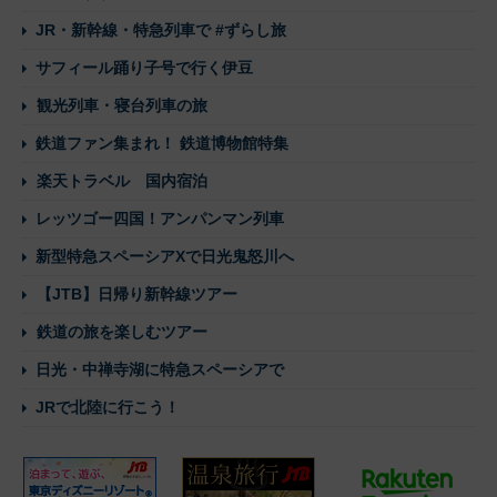
JR・新幹線・特急列車で #ずらし旅
サフィール踊り子号で行く伊豆
観光列車・寝台列車の旅
鉄道ファン集まれ！ 鉄道博物館特集
楽天トラベル 国内宿泊
レッツゴー四国！アンパンマン列車
新型特急スペーシアXで日光鬼怒川へ
【JTB】日帰り新幹線ツアー
鉄道の旅を楽しむツアー
日光・中禅寺湖に特急スペーシアで
JRで北陸に行こう！