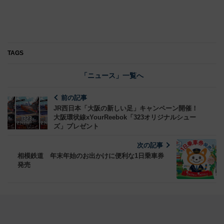
TAGS
「ニュース」一覧へ
前の記事
JR西日本「大阪の新しい足」キャンペーン開催！
大阪環状線xYourReebok「323オリジナルシュー
ズ」プレゼント
次の記事
相模鉄道 年末年始のお出かけに便利な1日乗車券
発売