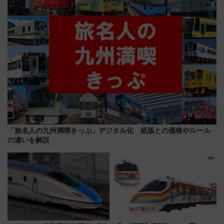
横浜へ！
「旅名人の九州満喫きっぷ」デジタル化 紙版との価格やルール
の違いを解説