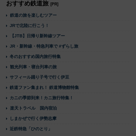
おすすめ鉄道旅
[PR]
鉄道の旅を楽しむツアー
JRで北陸に行こう！
【JTB】日帰り新幹線ツアー
JR・新幹線・特急列車で #ずらし旅
冬のおすすめ国内旅行特集
観光列車・寝台列車の旅
サフィール踊り子号で行く伊豆
鉄道ファン集まれ！ 鉄道博物館特集
カニの季節到来！カニ旅行特集！
楽天トラベル 国内宿泊
しまかぜで行く伊勢志摩
近鉄特急「ひのとり」