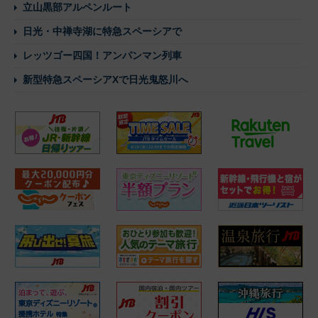
立山黒部アルペンルート
日光・中禅寺湖に特急スペーシアで
レッツゴー四国！アンパンマン列車
新型特急スペーシアXで日光鬼怒川へ