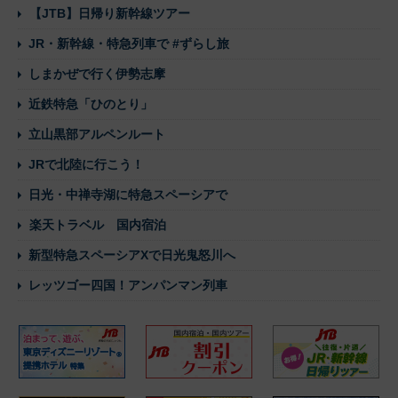
【JTB】日帰り新幹線ツアー
JR・新幹線・特急列車で #ずらし旅
しまかぜで行く伊勢志摩
近鉄特急「ひのとり」
立山黒部アルペンルート
JRで北陸に行こう！
日光・中禅寺湖に特急スペーシアで
楽天トラベル 国内宿泊
新型特急スペーシアXで日光鬼怒川へ
レッツゴー四国！アンパンマン列車