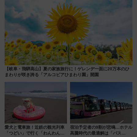
【岐阜・飛騨高山】夏の家族旅行に！ゲレンデ一面に20万本のひ
まわりが咲き誇る「アルコピアひまわり園」開園
愛犬と電車旅！近鉄の観光列車
宿泊予定者の9割が悲鳴…ホテル
「つどい」で行く「わんわん列
高騰時代の最適解は「バス