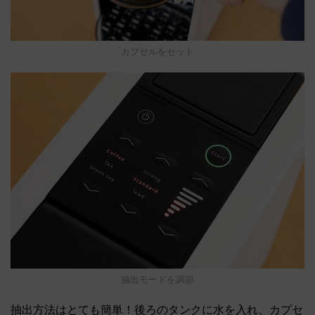
カプセルをセット
抽出モードを調節
抽出方法はとても簡単！後ろのタンクに水を入れ、カプセ