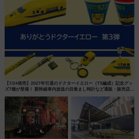
り方は？
【7/24発売】2027年引退のドクターイエロー（T5編成）記念グッ
ズ7種が登場！ 新幹線車内放送の目覚まし時計など通販・販売店舗
まとめ