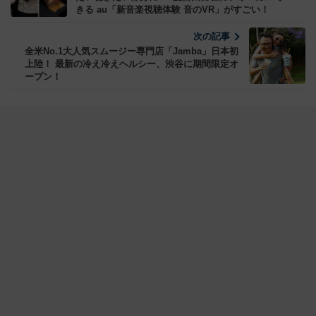
きる au「新音楽視聴体験 音のVR」がすごい！
次の記事
全米No.1大人気スムージー専門店「Jamba」日本初
上陸！ 最新の冷え冷えヘルシー、渋谷に期間限定オ
ープン！