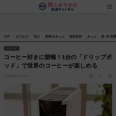
TOP
おでかけ
花火
青春18きっぷ
新型車両
きっぷ
駅･街 再
トレンド
コーヒー好きに朗報！1台の「ドリップポ
ッド」で世界のコーヒーが楽しめる
2020.03.18 13:03