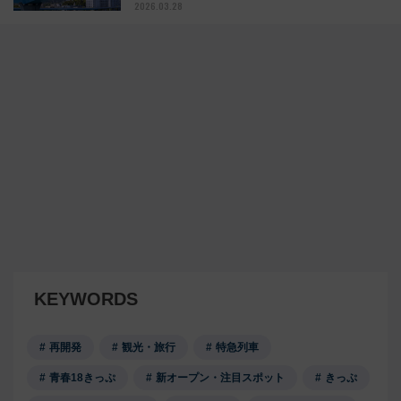
2026.03.28
KEYWORDS
再開発
観光・旅行
特急列車
青春18きっぷ
新オープン・注目スポット
きっぷ