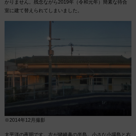
かりません。残念ながら2019年（令和元年）簡素な待合
室に建て替えられてしまいました。
※2014年12月撮影
太平洋の夜明です。左が猪崎鼻の半島。小さな小場島と右