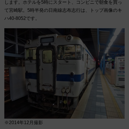
します。ホテルを5時にスタート、コンビニで朝食を買っ
て宮崎駅。5時半発の日南線志布志行は、トップ画像のキ
ハ40-8052です。
※2014年12月撮影