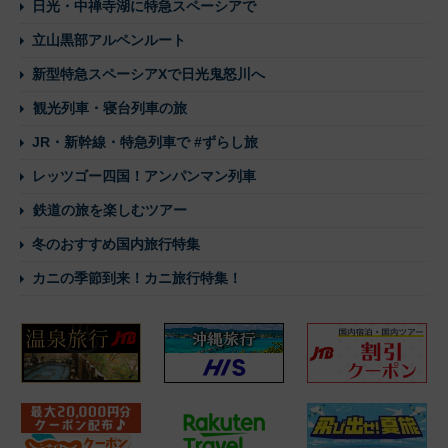
日光・中禅寺湖に特急スペーシアで
立山黒部アルペンルート
新型特急スペーシアXで日光鬼怒川へ
観光列車・寝台列車の旅
JR・新幹線・特急列車で #ずらし旅
レッツゴー四国！アンパンマン列車
鉄道の旅を楽しむツアー
冬のおすすめ国内旅行特集
カニの季節到来！カニ旅行特集！