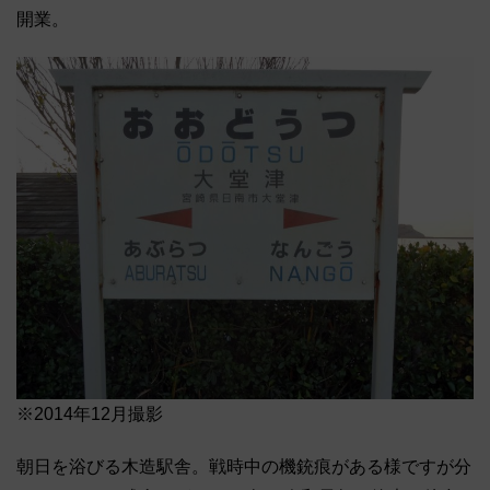
開業。
※2014年12月撮影
朝日を浴びる木造駅舎。戦時中の機銃痕がある様ですが分