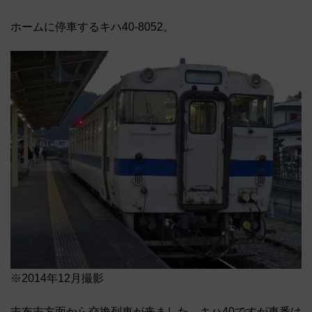
ホームに停車するキハ40-8052。
※2014年12月撮影
志布志方面から交換列車が来ました。キハ40ですが車番は