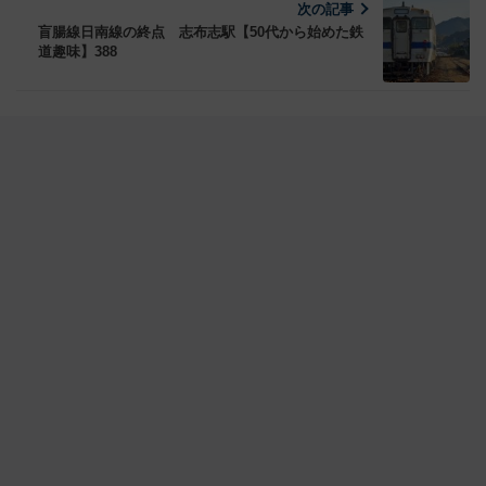
次の記事
盲腸線日南線の終点 志布志駅【50代から始めた鉄
道趣味】388