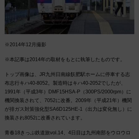
※2014年12月撮影
※本記事は2014年の取材をもとに執筆したものです。
トップ画像は、JR九州日南線飫肥駅ホームに停車する志
布志行キハ40-8052。製造時はキハ40-2052でしたが、
1991年（平成3年）DMF15HSA-P（300PS/2000rpm）に
機関換装されて、7052に改番。2009年（平成21年）機関
が排ガス対策強化型SA6D125HE-1（出力は変化無し）に
換装され8052に改番されています。
青春18きっぷ鉄道旅vol.14、4日目は九州南部をウロウロ