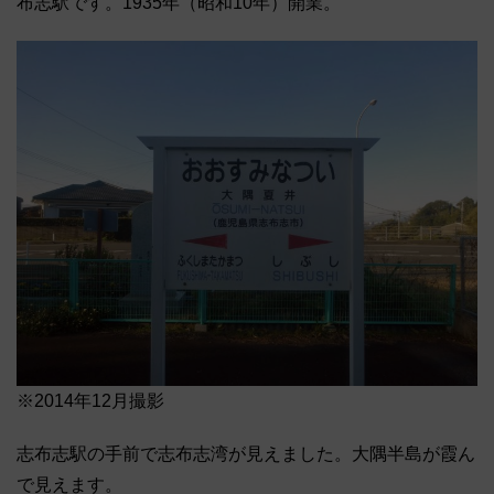
布志駅です。1935年（昭和10年）開業。
※2014年12月撮影
志布志駅の手前で志布志湾が見えました。大隅半島が霞ん
で見えます。