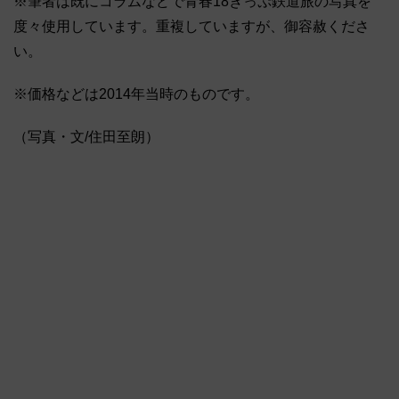
※筆者は既にコラムなどで青春18きっぷ鉄道旅の写真を
度々使用しています。重複していますが、御容赦くださ
い。
※価格などは2014年当時のものです。
（写真・文/住田至朗）