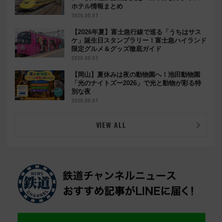
ホテル情報まとめ
2026.08.07
【2026年夏】富士急行線で巡る「うちはサス
ケ」誕生日スタンプラリー！富士急ハイランド
限定グルメ＆グッズ徹底ガイド
2026.08.07
【岡山】夏休みは夜の動物園へ！池田動物園
「光のナイトズー2026」で光と動物が彩る特
別な夜
2026.08.07
VIEW ALL