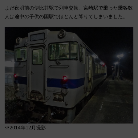
まだ夜明前の伊比井駅で列車交換。宮崎駅で乗った乗客数
人は途中の子供の国駅でほとんど降りてしまいました。
※2014年12月撮影