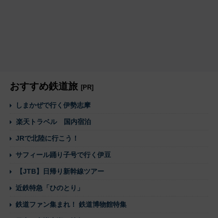
おすすめ鉄道旅
[PR]
しまかぜで行く伊勢志摩
楽天トラベル 国内宿泊
JRで北陸に行こう！
サフィール踊り子号で行く伊豆
【JTB】日帰り新幹線ツアー
近鉄特急「ひのとり」
鉄道ファン集まれ！ 鉄道博物館特集