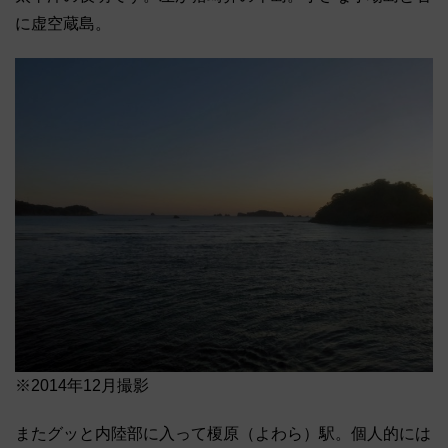
に虚空蔵島。
※2014年12月撮影
またグッと内陸部に入って榎原（よわら）駅。個人的には