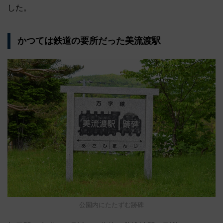
した。
かつては鉄道の要所だった美流渡駅
公園内にたたずむ跡碑