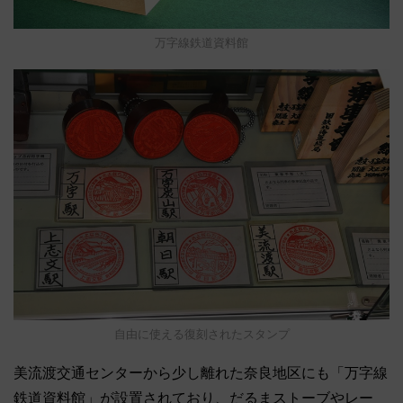
万字線鉄道資料館
自由に使える復刻されたスタンプ
美流渡交通センターから少し離れた奈良地区にも「万字線
鉄道資料館」が設置されており、だるまストーブやレー