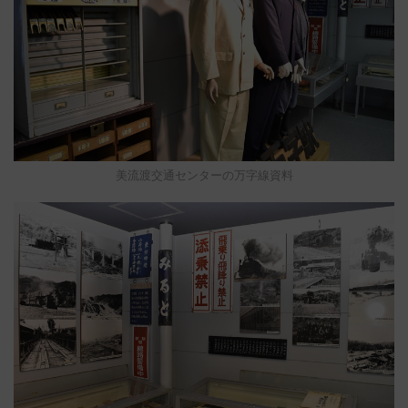
美流渡交通センターの万字線資料