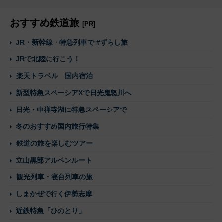
おすすめ鉄道旅
[PR]
JR・新幹線・特急列車で #ずらし旅
JRで北陸に行こう！
楽天トラベル 国内宿泊
新型特急スペーシアXで日光鬼怒川へ
日光・中禅寺湖に特急スペーシアで
冬のおすすめ国内旅行特集
鉄道の旅を楽しむツアー
立山黒部アルペンルート
観光列車・寝台列車の旅
しまかぜで行く伊勢志摩
近鉄特急「ひのとり」