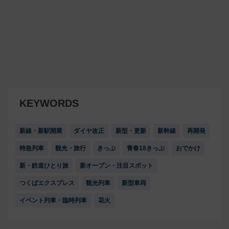
KEYWORDS
新線・新駅開業
ダイヤ改正
新型・更新
新幹線
再開発
特急列車
観光・旅行
きっぷ
青春18きっぷ
おでかけ
新・鉄道ひとり旅
新オープン・注目スポット
つくばエクスプレス
観光列車
新型車両
イベント列車・臨時列車
花火