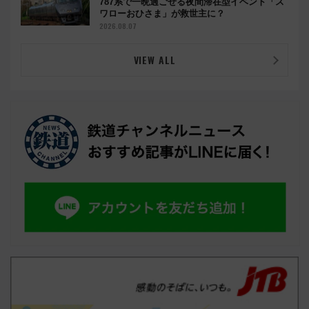
787系で一晩過ごせる夜間滞在型イベント「ス
ワローおひさま」が救世主に？
2026.08.07
VIEW ALL