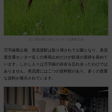
生い茂る草に消え入りそうな車両止め
万字線廃止後、美流渡駅は取り壊されて公園となり、美流
渡交通センター近くの車両止めだけが鉄道の形跡を留めて
います。しかし人々は万字線の存在を忘れ去ったわけでは
ありません。美流渡には二つの資料館があり、多くの貴重
な資料が展示されています。