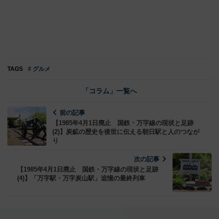
TAGS
# グルメ
「コラム」一覧へ
前の記事
【1985年4月1日廃止 国鉄・万字線の現状と足跡
(2)】炭鉱の歴史を後世に伝える朝日駅と人のつなが
り
次の記事
【1985年4月1日廃止 国鉄・万字線の現状と足跡
(4)】「万字駅・万字炭山駅」追憶の最終列車