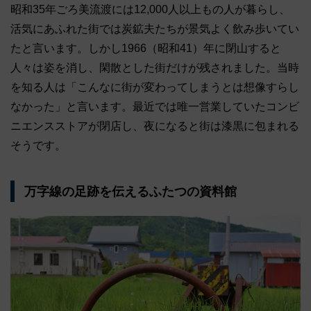
昭和35年ごろ美流渡には12,000人以上もの人が暮らし、
活気にあふれた街では炭鉱夫たちが景気よく飲み歩いてい
たと言います。しかし1966（昭和41）年に閉山すると
人々は姿を消し、閑散とした街だけが残されました。当時
を知る人は「こんなに街が変わってしまうとは想像すらし
なかった」と言います。最近では唯一営業していたコンビ
ニエンスストアが閉店し、夜になると街は漆黒に包まれる
そうです。
万字線の足跡を伝えるふたつの資料館