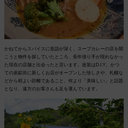
かねてからスパイスに造詣が深く、スープカレーの店を開
こうと物件を探していたところ、長年借り手が現れなかっ
た現在の店舗と出会ったと言います。改装はD.I.Y。かつ
ての炭鉱街に新しくお店がオープンした珍しさや、札幌な
どから程よい距離であること、何より「美味しい」と話題
となり、遠方のお客さんも足を運んでいます。