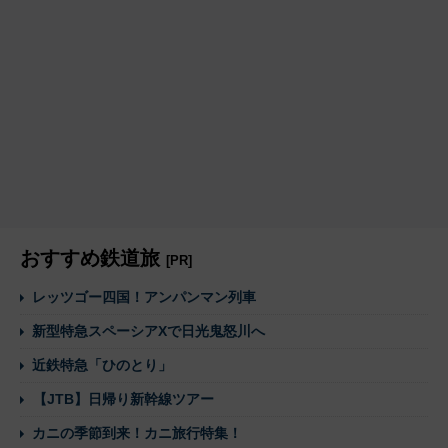
おすすめ鉄道旅
[PR]
レッツゴー四国！アンパンマン列車
新型特急スペーシアXで日光鬼怒川へ
近鉄特急「ひのとり」
【JTB】日帰り新幹線ツアー
カニの季節到来！カニ旅行特集！