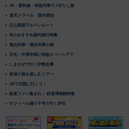
JR・新幹線・特急列車で #ずらし旅
楽天トラベル 国内宿泊
立山黒部アルペンルート
冬のおすすめ国内旅行特集
観光列車・寝台列車の旅
日光・中禅寺湖に特急スペーシアで
しまかぜで行く伊勢志摩
鉄道の旅を楽しむツアー
JRで北陸に行こう！
鉄道ファン集まれ！ 鉄道博物館特集
サフィール踊り子号で行く伊豆