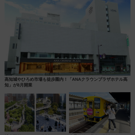
ショジオも認める『2026年に訪
れるべき世界の旅先』
高知城やひろめ市場も徒歩圏内！「ANAクラウンプラザホテル高
知」が8月開業