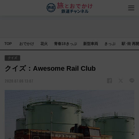
TOP
おでかけ
花火
青春18きっぷ
新型車両
きっぷ
駅･街 再
クイズ
クイズ：Awesome Rail Club
2020.07.06 13:07