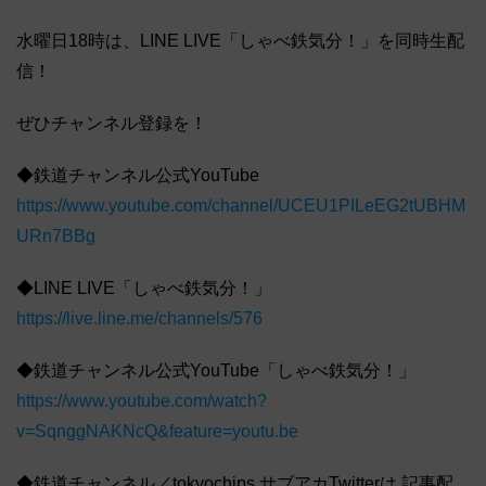
水曜日18時は、LINE LIVE「しゃべ鉄気分！」を同時生配
信！
ぜひチャンネル登録を！
◆鉄道チャンネル公式YouTube
https://www.youtube.com/channel/UCEU1PILeEG2tUBHM
URn7BBg
◆LINE LIVE「しゃべ鉄気分！」
https://live.line.me/channels/576
◆鉄道チャンネル公式YouTube「しゃべ鉄気分！」
https://www.youtube.com/watch?
v=SqnggNAKNcQ&feature=youtu.be
◆鉄道チャンネル／tokyochips サブアカTwitterは 記事配