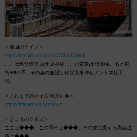
＜前回のクイズ＞
https://tetsudo-ch.com/10718845.html
ここは秩父鉄道 武州原谷駅。この電車は7500系。もと東
急8090系。その奥の施設は秩父太平洋セメント本社工
場。
＜これまでのクイズ 時系列順＞
https://tetsudo-ch.com/quiz
＜きょうのクイズ＞
ここは◆◆◆。この電車は◆◆◆。その先に見える高架道
路は◆◆◆。