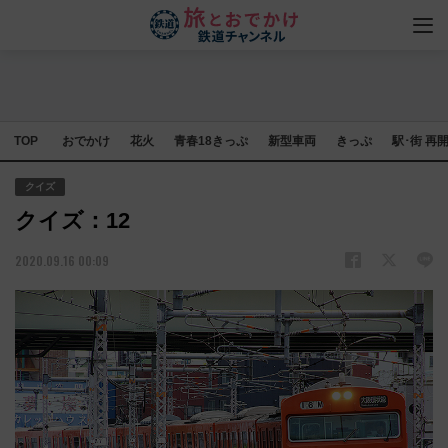
TOP
おでかけ
花火
青春18きっぷ
新型車両
きっぷ
駅･街 再
クイズ
クイズ：12
2020.09.16 00:09