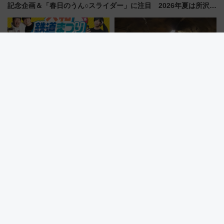
記念企画＆「春日のうん○スライダー」に注目 2026年夏は所沢へ
遊びに行こう
【奈良県】全国から鉄道会社が
絶景を巡る新ルートが10月始
参加！駅弁も大集合！「大和鉄
動！「黒部宇奈月キャニオンル
道まつり2026」が8月8日・9日
ート」と旅の拠点「欅平ラウン
に開催決定
ジ」がオープン
中野駅の新玄関口「アトレ中
2026〜2029年、川崎駅直結のラ
野」が2026年12月9日開業！新
ゾーナ川崎が過去最大級リニュ
改札直結で屋上BBQも楽しめる
ーアル！ フードコート拡大など
注目スポット
「いつから何が変わるか」徹底