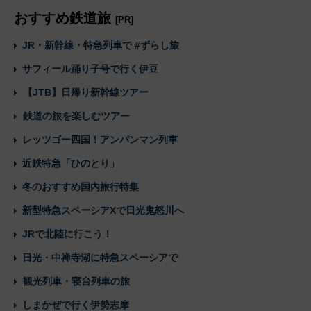
おすすめ鉄道旅
[PR]
JR・新幹線・特急列車で #ずらし旅
サフィール踊り子号で行く伊豆
【JTB】日帰り新幹線ツアー
鉄道の旅を楽しむツアー
レッツゴー四国！アンパンマン列車
近鉄特急「ひのとり」
冬のおすすめ国内旅行特集
新型特急スペーシアXで日光鬼怒川へ
JRで北陸に行こう！
日光・中禅寺湖に特急スペーシアで
観光列車・寝台列車の旅
しまかぜで行く伊勢志摩