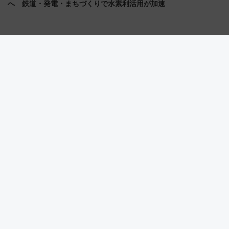
へ 鉄道・発電・まちづくりで水素利活用が加速