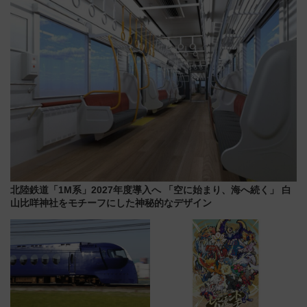
おひさま号」も走る
北陸鉄道「1M系」2027年度導入へ 「空に始まり、海へ続く」 白
山比咩神社をモチーフにした神秘的なデザイン