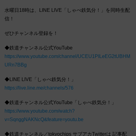
水曜日18時は、LINE LIVE「しゃべ鉄気分！」を同時生配
信！
ぜひチャンネル登録を！
◆鉄道チャンネル公式YouTube
https://www.youtube.com/channel/UCEU1PILeEG2tUBHM
URn7BBg
◆LINE LIVE「しゃべ鉄気分！」
https://live.line.me/channels/576
◆鉄道チャンネル公式YouTube「しゃべ鉄気分！」
https://www.youtube.com/watch?
v=SqnggNAKNcQ&feature=youtu.be
◆鉄道チャンネル／tokyochips サブアカTwitterは 記事配