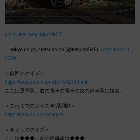
pic.twitter.com/4MjnYflrZT
— tokyo chips／tetsudo-ch (@tetsudo546)
September 26,
2020
＜前回のクイズ＞
https://tetsudo-ch.com/10754275.html
ここは逗子駅。右の電車の電車の次の停車駅は鎌倉。
＜これまでのクイズ 時系列順＞
https://tetsudo-ch.com/quiz
＜きょうのクイズ＞
ここは◆◆◆。次の停車駅は◆◆◆。