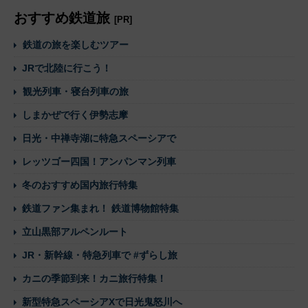
おすすめ鉄道旅
[PR]
鉄道の旅を楽しむツアー
JRで北陸に行こう！
観光列車・寝台列車の旅
しまかぜで行く伊勢志摩
日光・中禅寺湖に特急スペーシアで
レッツゴー四国！アンパンマン列車
冬のおすすめ国内旅行特集
鉄道ファン集まれ！ 鉄道博物館特集
立山黒部アルペンルート
JR・新幹線・特急列車で #ずらし旅
カニの季節到来！カニ旅行特集！
新型特急スペーシアXで日光鬼怒川へ