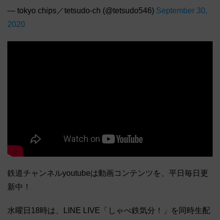
— tokyo chips／tetsudo-ch (@tetsudo546)
September 30,
2020
鉄道チャンネルyoutubeは動画コンテンツを、平日毎日更
新中！
水曜日18時は、LINE LIVE「しゃべ鉄気分！」を同時生配