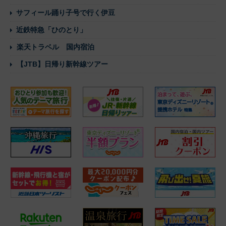
サフィール踊り子号で行く伊豆
近鉄特急「ひのとり」
楽天トラベル 国内宿泊
【JTB】日帰り新幹線ツアー