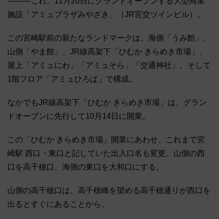
―――これ、11月20日にグランドオープンする大型商業
施設「アミュプラザみやざき」（JR宮交ツインビル）。
この宮崎駅前の新たなランドマークは、海側「うみ館」、
山側「やま館」、JR線高架下「ひむか きらめき市場」、
屋上「アミュにわ」「アミュそら」「交通神社」、そして
1階フロア「アミュひろば」で構成。
なかでもJR線高架下「ひむか きらめき市場」は、グラン
ドオープンに先行して10月14日に開業。
この「ひむか きらめき市場」開業にあわせ、これまで宮
崎駅 西口・東口と記していた出入口名も変更。山側の西
口を高千穂口、海側の東口を大和口にする。
山側の高千穂口は、高千穂峰を望める高千穂通りが西口を
出るとすぐにあることから。