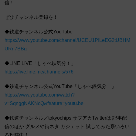
信！
ぜひチャンネル登録を！
◆鉄道チャンネル公式YouTube
https://www.youtube.com/channel/UCEU1PILeEG2tUBHM
URn7BBg
◆LINE LIVE「しゃべ鉄気分！」
https://live.line.me/channels/576
◆鉄道チャンネル公式YouTube「しゃべ鉄気分！」
https://www.youtube.com/watch?
v=SqnggNAKNcQ&feature=youtu.be
◆鉄道チャンネル／tokyochips サブアカTwitterは 記事配
信のほか グルメや街ネタ ガジェット 試してみた系いろい
ろ投稿中！