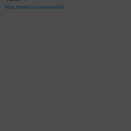
https://twitter.com/tetsudo546