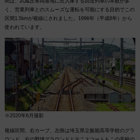
間は、武蔵丘車両基地に出入庫する回送列車の本数が多
く、営業列車とのスムーズな運転を可能にする目的でこの
区間1.5kmが複線にされました。1996年（平成8年）から
使われています。
※2020年6月撮影
複線区間、右カーブ、左側は埼玉県立飯能高等学校のグラ
ウンド、右の野球グラウンドとテニスコートもこの高校の