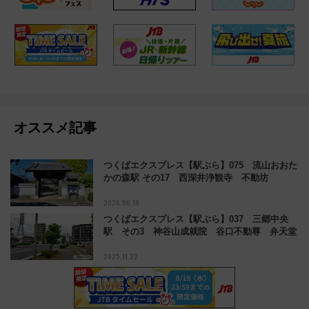
オススメ記事
つくばエクスプレス【駅ぶら】075 流山おおた
かの森駅 その17 西深井浄観寺 不動坊
2026.06.19
つくばエクスプレス【駅ぶら】037 三郷中央
駅 その3 神谷山成就院 谷口不動尊 弁天堂
2025.11.23