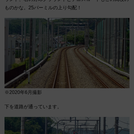
ものかな。25パーミルの上り勾配！
※2020年6月撮影
下を道路が通っています。