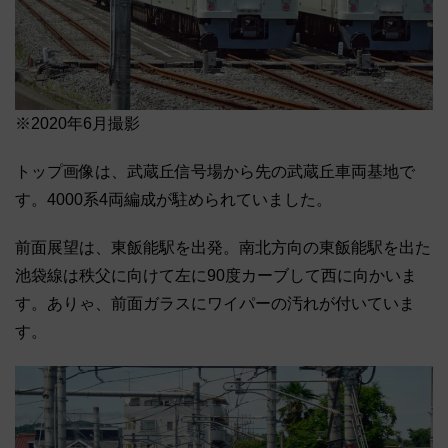
※2020年6月撮影
トップ画像は、武蔵丘信号場から先の武蔵丘車両基地で
す。4000系4両編成が駐められていました。
前面展望は、東飯能駅を出発。南北方向の東飯能駅を出た
池袋線は秩父に向けて左に90度カーブして西に向かいま
す。ありゃ、前面ガラスにワイパーの汚れが付いていま
す。