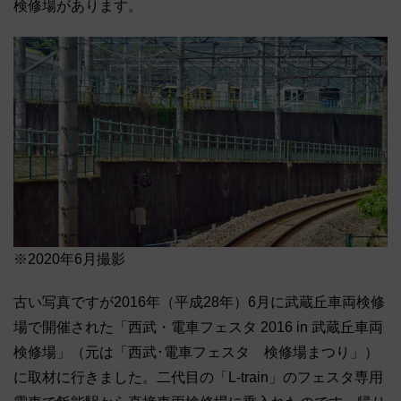
検修場があります。
※2020年6月撮影
古い写真ですが2016年（平成28年）6月に武蔵丘車両検修
場で開催された「西武・電車フェスタ 2016 in 武蔵丘車両
検修場」（元は「西武･電車フェスタ 検修場まつり」）
に取材に行きました。二代目の「L-train」のフェスタ専用