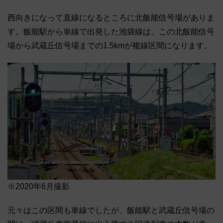
西向きになって直線になるところに北飯能信号場がありま
す。飯能駅から単線で出発した池袋線は、この北飯能信号
場から武蔵丘信号場までの1.5kmが複線区間になります。
※2020年6月撮影
元々はこの区間も単線でしたが、飯能駅と武蔵丘信号場の