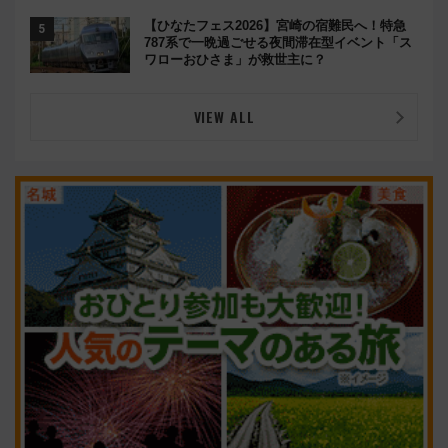
【ひなたフェス2026】宮崎の宿難民へ！特急
787系で一晩過ごせる夜間滞在型イベント「ス
ワローおひさま」が救世主に？
VIEW ALL