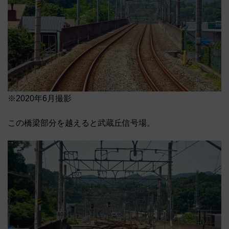
※2020年6月撮影
この橋梁部分を越えると武蔵丘信号場。