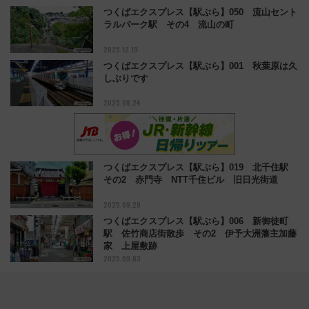
つくばエクスプレス【駅ぶら】050 流山セント
ラルパーク駅 その4 流山の町
2025.12.19
つくばエクスプレス【駅ぶら】001 秋葉原は久
しぶりです
2025.08.24
つくばエクスプレス【駅ぶら】019 北千住駅
その2 赤門寺 NTT千住ビル 旧日光街道
2025.09.29
つくばエクスプレス【駅ぶら】006 新御徒町
駅 佐竹商店街散歩 その2 伊予大洲藩主加藤
家 上屋敷跡
2025.09.03