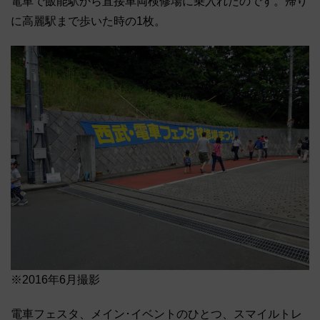
電車で飯能駅から直接車両検修場に乗入れたのです。帰り
に高麗駅まで歩いた時の1枚。
※2016年6月撮影
電車フェスタ、メイン･イベントのひとつ、スマイルトレ