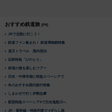
おすすめ鉄道旅
[PR]
JRで北陸に行こう！
鉄道ファン集まれ！ 鉄道博物館特集
楽天トラベル 国内宿泊
近鉄特急「ひのとり」
鉄道の旅を楽しむツアー
日光・中禅寺湖に特急スペーシアで
冬のおすすめ国内旅行特集
しまかぜで行く伊勢志摩
新型特急スペーシアXで日光鬼怒川へ
JR・新幹線・特急列車で #ずらし旅