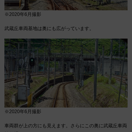
※2020年6月撮影
武蔵丘車両基地は奥にも広がっています。
※2020年6月撮影
車両群が上の方にも見えます。さらにこの奥に武蔵丘車両