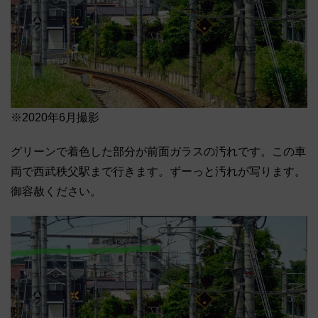
※2020年6月撮影
グリーンで着色した部分が前面ガラスの汚れです。この車
両で西武秩父駅まで行きます。ずーっと汚れが写ります。
御容赦ください。