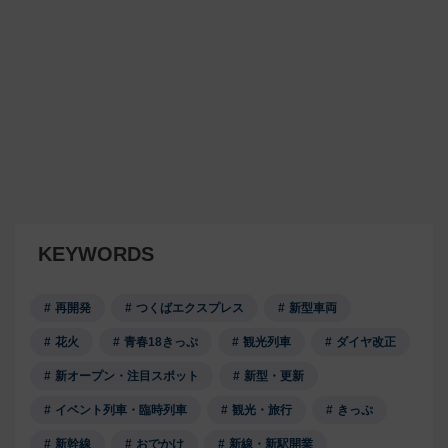
KEYWORDS
再開発
つくばエクスプレス
新型車両
花火
青春18きっぷ
観光列車
ダイヤ改正
新オープン・注目スポット
新型・更新
イベント列車・臨時列車
観光・旅行
きっぷ
新幹線
おでかけ
新線・新駅開業