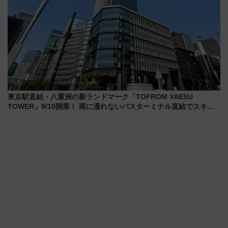
東京駅直結・八重洲の新ランドマーク「TOFROM YAESU
TOWER」9/10開業！ 雨に濡れないバスターミナル直結でスキマ
時間が充実