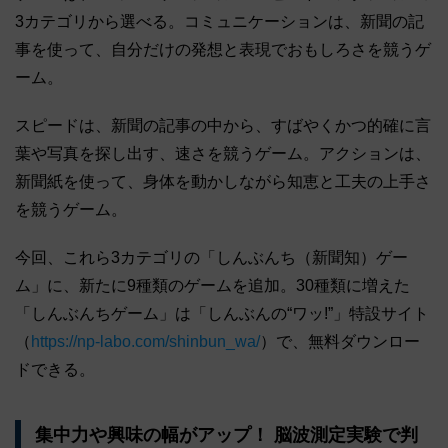
3カテゴリから選べる。コミュニケーションは、新聞の記
事を使って、自分だけの発想と表現でおもしろさを競うゲ
ーム。
スピードは、新聞の記事の中から、すばやくかつ的確に言
葉や写真を探し出す、速さを競うゲーム。アクションは、
新聞紙を使って、身体を動かしながら知恵と工夫の上手さ
を競うゲーム。
今回、これら3カテゴリの「しんぶんち（新聞知）ゲー
ム」に、新たに9種類のゲームを追加。30種類に増えた
「しんぶんちゲーム」は「しんぶんの“ワッ!”」特設サイト
（
https://np-labo.com/shinbun_wa/
）で、無料ダウンロー
ドできる。
集中力や興味の幅がアップ！ 脳波測定実験で判