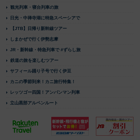
観光列車・寝台列車の旅
日光・中禅寺湖に特急スペーシアで
【JTB】日帰り新幹線ツアー
しまかぜで行く伊勢志摩
JR・新幹線・特急列車で #ずらし旅
鉄道の旅を楽しむツアー
サフィール踊り子号で行く伊豆
カニの季節到来！カニ旅行特集！
レッツゴー四国！アンパンマン列車
立山黒部アルペンルート