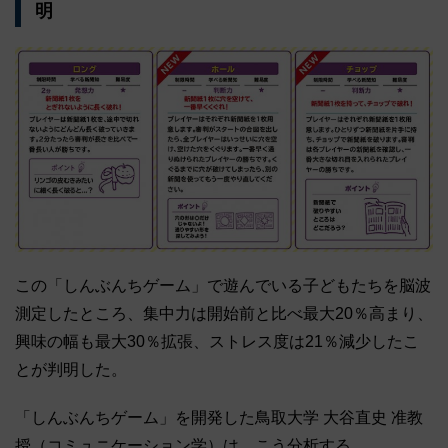
明
この「しんぶんちゲーム」で遊んでいる子どもたちを脳波
測定したところ、集中力は開始前と比べ最大20％高まり、
興味の幅も最大30％拡張、ストレス度は21％減少したこ
とが判明した。
「しんぶんちゲーム」を開発した鳥取大学 大谷直史 准教
授（コミュニケーション学）は、こう分析する。