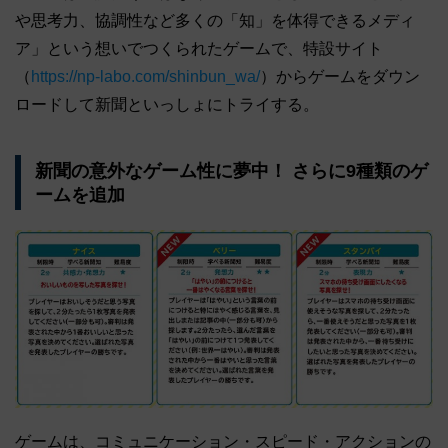
や思考力、協調性など多くの「知」を体得できるメディ
ア」という想いでつくられたゲームで、特設サイト
（
https://np-labo.com/shinbun_wa/
）からゲームをダウン
ロードして新聞といっしょにトライする。
新聞の意外なゲーム性に夢中！ さらに9種類のゲ
ームを追加
ゲームは、コミュニケーション・スピード・アクションの