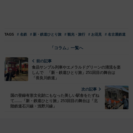
TAGS
# 名鉄
# 新・鉄道ひとり旅
# 観光・旅行
# お花見
# 名古屋鉄道
「コラム」一覧へ
前の記事
食品サンプル列車やエメラルドグリーンの清流を楽
しんで 「新・鉄道ひとり旅」251回目の舞台は
「長良川鉄道」
次の記事
国の登録有形文化財にもなった美しい駅舎をたずね
て……「新・鉄道ひとり旅」253回目の舞台は「北
陸鉄道石川線・浅野川線」