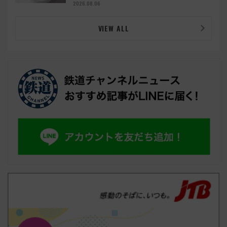
ルメ続々登場！【2026年8月】
2026.08.06
VIEW ALL