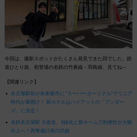
今回は、撮影スポットがたくさん発見できた回でした。鉄
道ひとり旅、初登場の名鉄の竹鼻線・羽島線、見てね～
【関連リンク】
名古屋駅前が未来都市に “スーパーターミナル”でリニア
時代が幕開け！ 新ホテルはハイアットの「アンダー
ズ」に決定！
名鉄名古屋駅 大改造、4線化と新ホームで利便性が大幅
向上へ！再整備計画の詳細