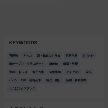
KEYWORDS
再開発
きっぷ
新・鉄道ひとり旅
特急列車
おでかけ
新オープン・注目スポット
新幹線
新型・更新
青春18きっぷ
観光列車
新型車両
ダイヤ改正
花火
イベント列車・臨時列車
観光・旅行
新線・新駅開業
つくばエクスプレス