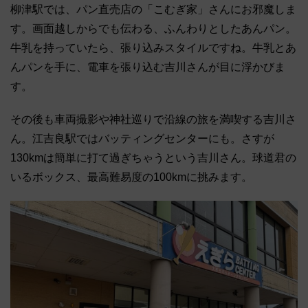
柳津駅では、パン直売店の「こむぎ家」さんにお邪魔しま
す。画面越しからでも伝わる、ふんわりとしたあんパン。
牛乳を持っていたら、張り込みスタイルですね。牛乳とあ
んパンを手に、電車を張り込む吉川さんが目に浮かびま
す。
その後も車両撮影や神社巡りで沿線の旅を満喫する吉川さ
ん。江吉良駅ではバッティングセンターにも。さすが
130kmは簡単に打て過ぎちゃうという吉川さん。球道君の
いるボックス、最高難易度の100kmに挑みます。