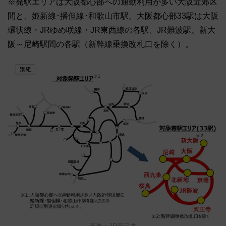
※発駅エリアは大阪都心部への通勤利用が多い大阪近郊区
間と、姫新線･播但線･和歌山市駅。大阪都心部33駅は大阪
環状線・JRゆめ咲線・JR東西線の各駅、JR難波駅、新大
阪～尼崎駅間の各駅（新幹線乗換改札口を除く）。