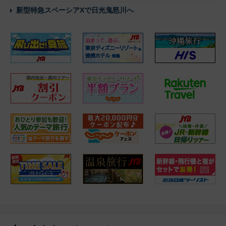
新型特急スペーシアXで日光鬼怒川へ