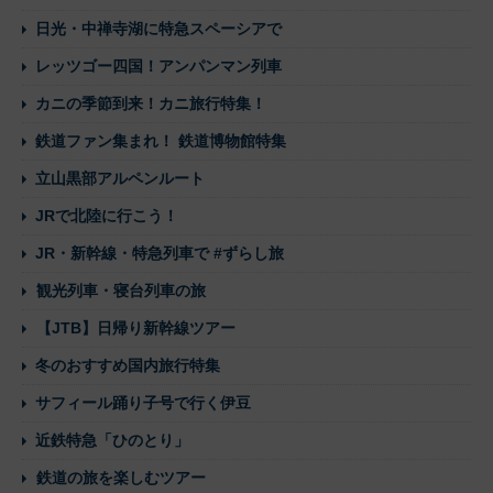
日光・中禅寺湖に特急スペーシアで
レッツゴー四国！アンパンマン列車
カニの季節到来！カニ旅行特集！
鉄道ファン集まれ！ 鉄道博物館特集
立山黒部アルペンルート
JRで北陸に行こう！
JR・新幹線・特急列車で #ずらし旅
観光列車・寝台列車の旅
【JTB】日帰り新幹線ツアー
冬のおすすめ国内旅行特集
サフィール踊り子号で行く伊豆
近鉄特急「ひのとり」
鉄道の旅を楽しむツアー