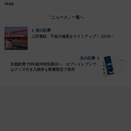
TAGS
「ニュース」一覧へ
前の記事
上田電鉄、千曲川橋梁をライトアップ！ 12/18～
次の記事
京都鉄博でWE銀河特別展示へ セブンイレブンで
はグッズ付き入館券も数量限定で発売