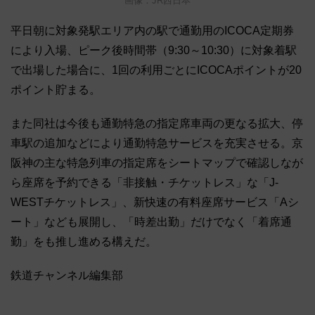
画像：JR西日本
平日朝に対象発駅エリア内の駅で通勤用のICOCA定期券
により入場、ピーク後時間帯（9:30～10:30）に対象着駅
で出場した場合に、1回の利用ごとにICOCAポイントが20
ポイント貯まる。
また同社は今後も通勤特急の指定席車両の更なる拡大、停
車駅の追加などにより通勤特急サービスを充実させる。京
阪神の主な特急列車の指定席をシートマップで確認しなが
ら座席を予約できる「非接触・チケットレス」な「J-
WESTチケットレス」、新快速の有料座席サービス「Aシ
ート」なども展開し、「時差出勤」だけでなく「着席通
勤」をも推し進める構えだ。
鉄道チャンネル編集部