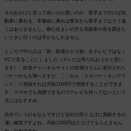
そのおかげと言って良いのか悪いのか、取手まで行けば気
動車に乗れる。常磐線に乗れば東京から取手まではそう遠
くはありませんし、都心住まいの方も気動車の音を聞きた
いときに行くのは手かもしれません。
ところで中の人は「新・鉄道ひとり旅」をテレビではなく
PCで見ることにしました（テレビは売り払おうかと思い
ます）。鉄道チャンネルサイトの右側カラムに表示された
バナーからも飛べますが、
ここ
から「スカパー！オンデマ
ンド」に登録すれば月額1100円で視聴することができま
す。スマホでも視聴できるのでテレビを持ってないという
方にはおすすめ。
自分でいうのもなんですけど会社の売り上げに貢献するの
凄い健気ですよね、月給1100円ほど上げてもらえません
か。だめですか。