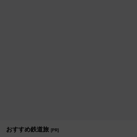
おすすめ鉄道旅
[PR]