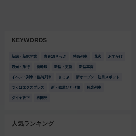
KEYWORDS
新線・新駅開業
青春18きっぷ
特急列車
花火
おでかけ
観光・旅行
新幹線
新型・更新
新型車両
イベント列車・臨時列車
きっぷ
新オープン・注目スポット
つくばエクスプレス
新・鉄道ひとり旅
観光列車
ダイヤ改正
再開発
人気ランキング