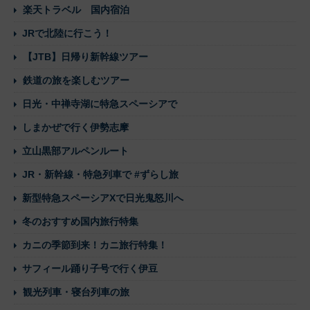
楽天トラベル 国内宿泊
JRで北陸に行こう！
【JTB】日帰り新幹線ツアー
鉄道の旅を楽しむツアー
日光・中禅寺湖に特急スペーシアで
しまかぜで行く伊勢志摩
立山黒部アルペンルート
JR・新幹線・特急列車で #ずらし旅
新型特急スペーシアXで日光鬼怒川へ
冬のおすすめ国内旅行特集
カニの季節到来！カニ旅行特集！
サフィール踊り子号で行く伊豆
観光列車・寝台列車の旅