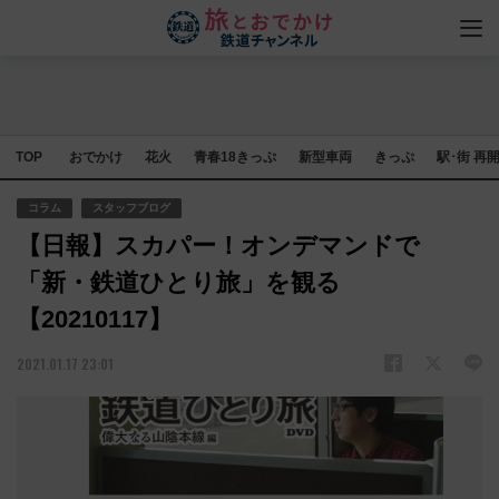
TOP
おでかけ
花火
青春18きっぷ
新型車両
きっぷ
駅･街 再
コラム
スタッフブログ
【日報】スカパー！オンデマンドで
「新・鉄道ひとり旅」を観る
【20210117】
2021.01.17 23:01