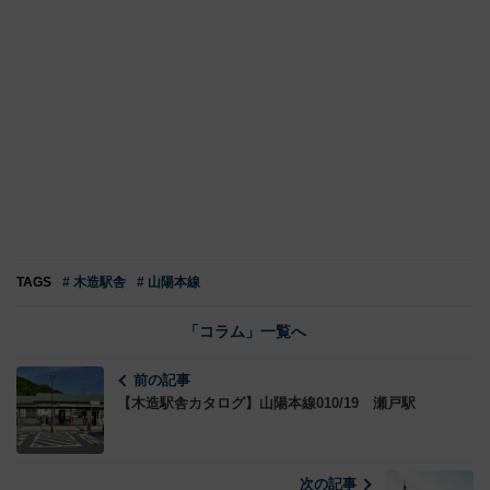
TAGS
# 木造駅舎
# 山陽本線
「コラム」一覧へ
前の記事
【木造駅舎カタログ】山陽本線010/19 瀬戸駅
次の記事