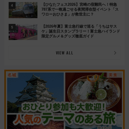
【ひなたフェス2026】宮崎の宿難民へ！特急
787系で一晩過ごせる夜間滞在型イベント「ス
ワローおひさま」が救世主に？
【2026年夏】富士急行線で巡る「うちはサス
ケ」誕生日スタンプラリー！富士急ハイランド
限定グルメ＆グッズ徹底ガイド
VIEW ALL