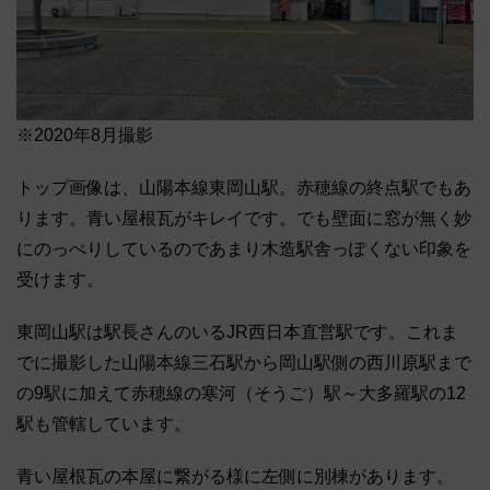
※2020年8月撮影
トップ画像は、山陽本線東岡山駅。赤穂線の終点駅でもあ
ります。青い屋根瓦がキレイです。でも壁面に窓が無く妙
にのっぺりしているのであまり木造駅舎っぽくない印象を
受けます。
東岡山駅は駅長さんのいるJR西日本直営駅です。これま
でに撮影した山陽本線三石駅から岡山駅側の西川原駅まで
の9駅に加えて赤穂線の寒河（そうご）駅～大多羅駅の12
駅も管轄しています。
青い屋根瓦の本屋に繋がる様に左側に別棟があります。