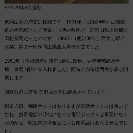
※2020年8月撮影
東岡山駅の歴史は複雑です。1891年（明治24年）山陽鉄
道の長岡駅として開業。当時の敷地が一部岡山県上道郡財
田村長岡だったのです。1906年（明治39年）西大寺駅に
改称。駅の一部が岡山県西大寺市宍甘でした。
1961年（昭和36年）東岡山駅に改称。翌年赤穂線が全
通、東岡山駅に乗入れました。同時に赤穂線西大寺駅が開
業します。
国鉄分割民営化でJR西日本に継承されています。
駅出入口。郵便ポストはありますが電話ボックスは無いで
すね。携帯電話の時代になって電話ボックスは不要になっ
たのかな。駅舎内の待合室にも公衆電話はありませんでし
た。