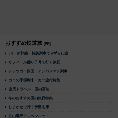
おすすめ鉄道旅
[PR]
JR・新幹線・特急列車で #ずらし旅
サフィール踊り子号で行く伊豆
レッツゴー四国！アンパンマン列車
カニの季節到来！カニ旅行特集！
楽天トラベル 国内宿泊
冬のおすすめ国内旅行特集
しまかぜで行く伊勢志摩
立山黒部アルペンルート