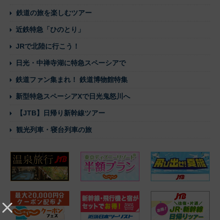
鉄道の旅を楽しむツアー
近鉄特急「ひのとり」
JRで北陸に行こう！
日光・中禅寺湖に特急スペーシアで
鉄道ファン集まれ！ 鉄道博物館特集
新型特急スペーシアXで日光鬼怒川へ
【JTB】日帰り新幹線ツアー
観光列車・寝台列車の旅