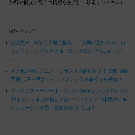
（旅行や観光に役立つ情報をお届け！鉄道チャンネル）
【関連リンク】
販売数を”11倍”に大幅に拡大！「万博記念ICOCA」は
ミャクミャクが入り大阪・関西万博の記念にもってこ
い
大人気のガンダムパビリオン入場確約付き！ 大阪･関西
万博、JR＋宿泊セットプランが日本旅行から登場！
アドベンチャーワールドのパンダ4頭はいつまで公開？
30年のパンダとの歴史！歩いてのサファリ体験やイル
カショーなど魅力も徹底紹介 (和歌山県)