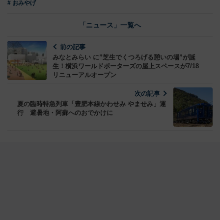
# おみやげ
「ニュース」一覧へ
前の記事
みなとみらい に”芝生でくつろげる憩いの場”が誕
生！横浜ワールドポーターズの屋上スペースが7/18
リニューアルオープン
次の記事
夏の臨時特急列車「豊肥本線かわせみ やませみ」運
行 避暑地・阿蘇へのおでかけに