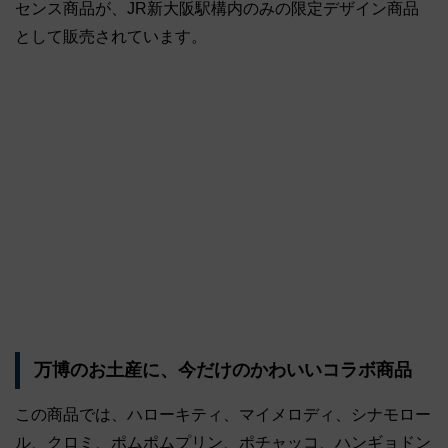
センス商品が、JR新大阪駅構内のみの限定デザイン商品
として販売されています。
万博のお土産に、今だけのかわいいコラボ商品
この商品では、ハローキティ、マイメロディ、シナモロー
ル、クロミ、ポムポムプリン、ポチャッコ、ハンギョドン