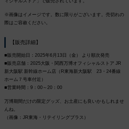
ィシャルストア」で販売されています。
※画像はイメージです。数に限りがございます。売切れの
際はご容赦ください。
【販売詳細】
■販売開始日：2025年6月13日（金） より順次発売
■販売店舗：2025大阪・関西万博オフィシャルストア JR
新大阪駅 新幹線ホーム店（R東海新大阪駅 23・24番線
ホーム７号車付近）
■営業時間：9：00～20：00
万博期間だけの限定グッズ、お土産にも良いかもしれませ
んね。
（画像：JR東海・リテイリングプラス）