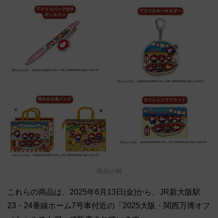
商品の例
これらの商品は、2025年6月13日(金)から、JR新大阪駅
23・24番線ホーム7号車付近の「2025大阪・関西万博オフ