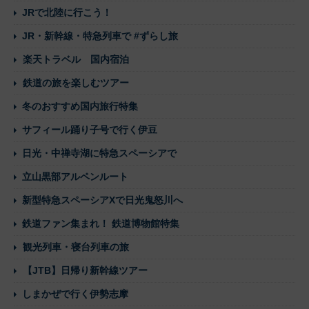
JRで北陸に行こう！
JR・新幹線・特急列車で #ずらし旅
楽天トラベル 国内宿泊
鉄道の旅を楽しむツアー
冬のおすすめ国内旅行特集
サフィール踊り子号で行く伊豆
日光・中禅寺湖に特急スペーシアで
立山黒部アルペンルート
新型特急スペーシアXで日光鬼怒川へ
鉄道ファン集まれ！ 鉄道博物館特集
観光列車・寝台列車の旅
【JTB】日帰り新幹線ツアー
しまかぜで行く伊勢志摩