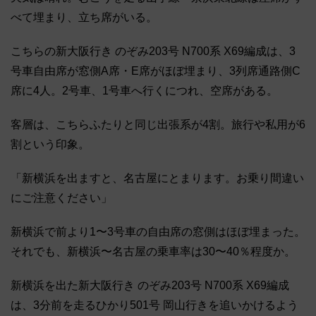
べて埋まり、立ち席がいる。
こちらの新大阪行き のぞみ203号 N700系 X69編成は、3
号車自由席が窓側A席・E席がほぼ埋まり、3列席通路側C
席に4人。2号車、1号車へ行くにつれ、空席がある。
客層は、こちらふたりと同じ出張系が4割。旅行や私用が6
割という印象。
「新横浜を出ますと、名古屋にとまります。お乗り間違い
にご注意ください」
新横浜で前より1〜3号車の自由席の窓側はほぼ埋まった。
それでも、新横浜〜名古屋の乗車率は30〜40％程度か。
新横浜を出た新大阪行き のぞみ203号 N700系 X69編成
は、3分前を走るひかり501号 岡山行きを追いかけるよう