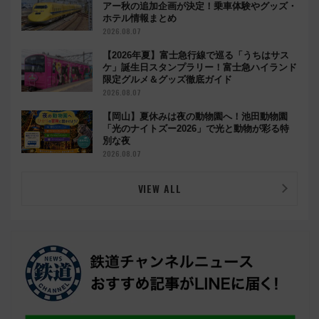
アー秋の追加企画が決定！乗車体験やグッズ・
ホテル情報まとめ
2026.08.07
【2026年夏】富士急行線で巡る「うちはサス
ケ」誕生日スタンプラリー！富士急ハイランド
限定グルメ＆グッズ徹底ガイド
2026.08.07
【岡山】夏休みは夜の動物園へ！池田動物園
「光のナイトズー2026」で光と動物が彩る特
別な夜
2026.08.07
VIEW ALL