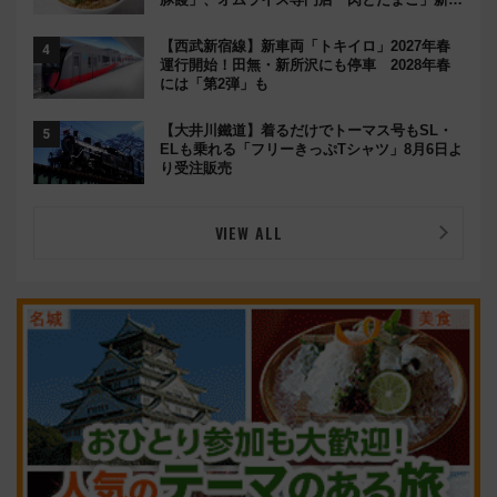
ルメ続々登場！【2026年8月】
【西武新宿線】新車両「トキイロ」2027年春
運行開始！田無・新所沢にも停車 2028年春
には「第2弾」も
【大井川鐵道】着るだけでトーマス号もSL・
ELも乗れる「フリーきっぷTシャツ」8月6日よ
り受注販売
VIEW ALL