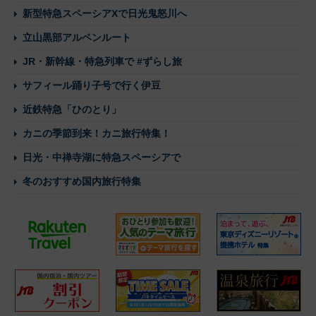
新型特急スペーシアXで日光鬼怒川へ
立山黒部アルペンルート
JR・新幹線・特急列車で #ずらし旅
サフィール踊り子号で行く伊豆
近鉄特急「ひのとり」
カニの季節到来！カニ旅行特集！
日光・中禅寺湖に特急スペーシアで
冬のおすすめ国内旅行特集