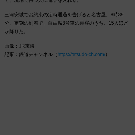
で、現場で待つ人に電話を入れる。
三河安城でお約束の定時通過を告げると名古屋。8時39
分、定刻の到着で、自由席3号車の乗客のうち、15人ほど
が降りた。
画像：JR東海
記事：鉄道チャンネル（
https://tetsudo-ch.com/
）