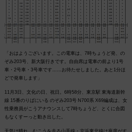
「おはようございます。この電車は、7時ちょうど発、の
ぞみ203号、新大阪行きです。自由席は電車の前より1号
車・2号車・3号車です……お待たせしました。あと1分ほ
どで発車します」
11月3日、文化の日、祝日。6時58分、東京駅 東海道新幹
線 15番のりばにいる のぞみ203号 N700系 X69編成は、女
性乗務員がこうアナウンスして7時ちょうど、とくに合図
もなくすーっと動き出した。
天気は晴れ。むこうを走る山手線・京浜東北線は座席がす