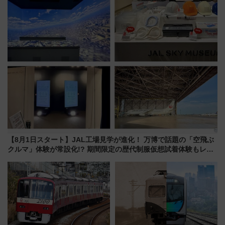
産スイーツとは？
今年12月
【8月1日スタート】JAL工場見学が進化！ 万博で話題の「空飛ぶ
クルマ」体験が常設化!? 期間限定の歴代制服仮想試着体験もレポ
ート