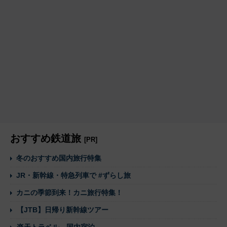
おすすめ鉄道旅
[PR]
冬のおすすめ国内旅行特集
JR・新幹線・特急列車で #ずらし旅
カニの季節到来！カニ旅行特集！
【JTB】日帰り新幹線ツアー