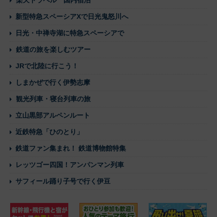
楽天トラベル 国内宿泊
新型特急スペーシアXで日光鬼怒川へ
日光・中禅寺湖に特急スペーシアで
鉄道の旅を楽しむツアー
JRで北陸に行こう！
しまかぜで行く伊勢志摩
観光列車・寝台列車の旅
立山黒部アルペンルート
近鉄特急「ひのとり」
鉄道ファン集まれ！ 鉄道博物館特集
レッツゴー四国！アンパンマン列車
サフィール踊り子号で行く伊豆