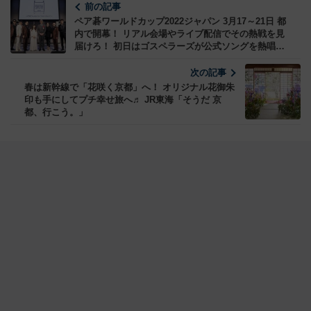
前の記事
ペア碁ワールドカップ2022ジャパン 3月17～21日 都
内で開幕！ リアル会場やライブ配信でその熱戦を見
届けろ！ 初日はゴスペラーズが公式ソングを熱唱、
ガソリン注入！
次の記事
春は新幹線で「花咲く京都」へ！ オリジナル花御朱
印も手にしてプチ幸せ旅へ♬ JR東海「そうだ 京
都、行こう。」