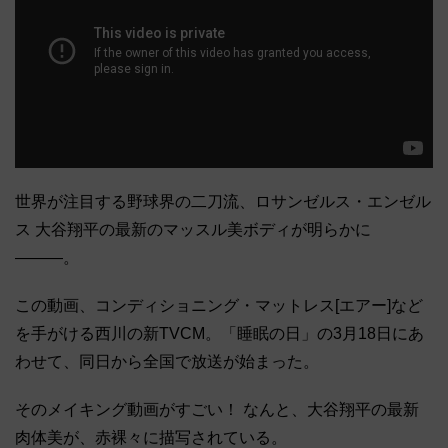
世界が注目する野球界の二刀流、ロサンゼルス・エンゼル
ス 大谷翔平の最新のマッスル美ボディが明らかに
―――。
この動画、コンディショニング・マットレス[エアー]など
を手がける西川の新TVCM。「睡眠の日」の3月18日にあ
わせて、同日から全国で放送が始まった。
そのメイキング動画がすごい！ なんと、大谷翔平の最新
肉体美が、赤裸々に描写されている。