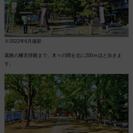
※2022年6月撮影
葛飾八幡宮拝殿まで、木々の間を北に200ｍほど歩きま
す。