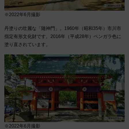
※2022年6月撮影
丹塗りの壮麗な「随神門」。1960年（昭和35年）市川市
指定有形文化財です。2016年（平成28年）ベンガラ色に
塗り直されています。
※2022年6月撮影