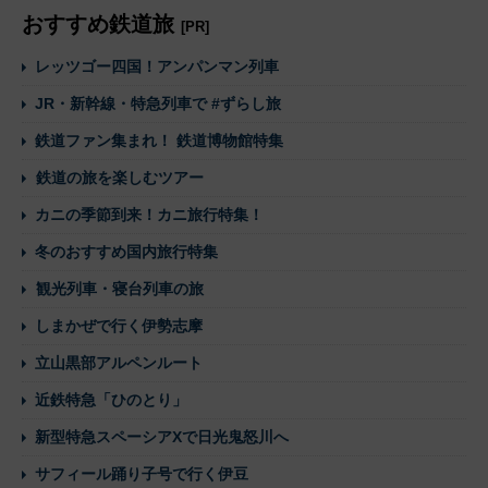
おすすめ鉄道旅
[PR]
レッツゴー四国！アンパンマン列車
JR・新幹線・特急列車で #ずらし旅
鉄道ファン集まれ！ 鉄道博物館特集
鉄道の旅を楽しむツアー
カニの季節到来！カニ旅行特集！
冬のおすすめ国内旅行特集
観光列車・寝台列車の旅
しまかぜで行く伊勢志摩
立山黒部アルペンルート
近鉄特急「ひのとり」
新型特急スペーシアXで日光鬼怒川へ
サフィール踊り子号で行く伊豆