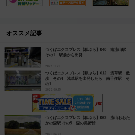
オススメ記事
つくばエクスプレス【駅ぶら】040 南流山駅
その1 駅前から出発
2025.11.29
つくばエクスプレス【駅ぶら】012 浅草駅 散
歩 その4 浅草駅を出発したら 南千住駅 そ
の1
2025.09.15
つくばエクスプレス【駅ぶら】063 流山おおた
かの森駅 その5 森の美術館
2026.04.23