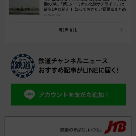
動のJAL「第1ターミナル北側サテライト」は
徒歩1キロ超え！ 知っておきたい変更点まとめ
2026.08.08
VIEW ALL