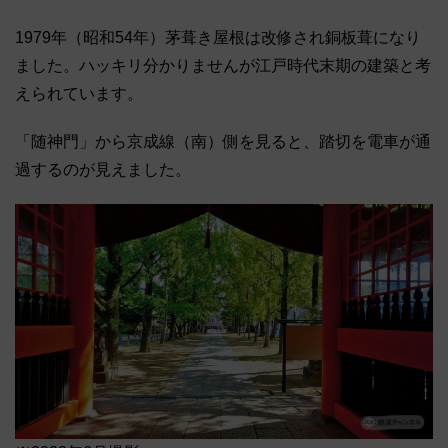
1979年（昭和54年）茅葺き屋根は改修され銅板葺になり
ました。ハッキリ分かりませんが江戸時代末期の建築と考
えられています。
「随神門」から京成線（南）側を見ると、踏切を電車が通
過するのが見えました。