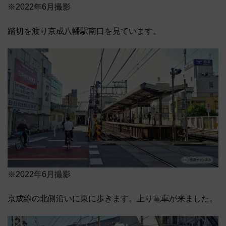
※2022年6月撮影
踏切を渡り京成八幡駅南口を見ています。
※2022年6月撮影
京成線の北側沿いに東に歩きます。上り電車が来ました。