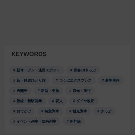
KEYWORDS
新オープン・注目スポット
青春18きっぷ
新・鉄道ひとり旅
つくばエクスプレス
新型車両
再開発
新型・更新
観光・旅行
新線・新駅開業
花火
ダイヤ改正
おでかけ
特急列車
観光列車
きっぷ
イベント列車・臨時列車
新幹線