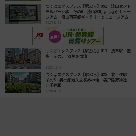
つくばエクスプレス【駅ぶら】052 流山セント
ラルパーク駅 その6 流山本町まちなかミュー
ジアム 流山万華鏡ギャラリー＆ミュージアム
2025.12.23
つくばエクスプレス【駅ぶら】011 浅草駅 散
歩 その3 浅草を放浪
2025.09.13
つくばエクスプレス【駅ぶら】022 北千住駅
その5 奥の細道矢立初めの地 橋戸稲荷神社
北千住駅
2025.10.05