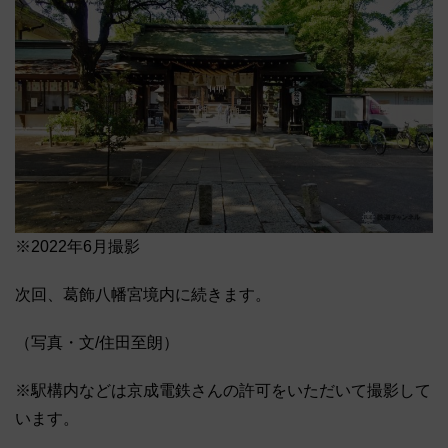
※2022年6月撮影
次回、葛飾八幡宮境内に続きます。
（写真・文/住田至朗）
※駅構内などは京成電鉄さんの許可をいただいて撮影して
います。