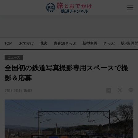
TOP
おでかけ
花火
青春18きっぷ
新型車両
きっぷ
駅･街 再
ニュース
全国初の鉄道写真撮影専用スペースで撮
影＆応募
2018.08.15 15:08