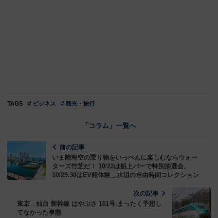
TAGS
# ビジネス
# 観光・旅行
「コラム」一覧へ
前の記事
いま陸海空の乗り物をいっぺんに楽しむならウォー
ターズ竹芝だ！ 10/22は船上バーで特別抽選会、
10/29.30はEV船体験＿水辺の自由時間コレクション
次の記事
東京→仙台 新幹線 はやぶさ 101号 まったく予想し
てなかった事態