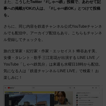
また、
こうしたTwitter「#しゃべ鉄」投稿で、あわせて記
事への掲載がOKの人は、「#しゃべ鉄OK」とつけて投稿
を。
さらに、同じ内容を鉄道チャンネル公式YouTubeチャンネ
ルでも配信中。アーカイブ配信もあり。こちらもチャンネ
ル登録してチェックを。
旅の文筆家・紀行家・作家・エッセイスト 蜂谷あす美、
女優・タレント・歌手 三江彩花が出演する LINE LIVE ／
YouTube「しゃべ鉄気分」は来週も水曜日18時から配信。
気になる人は「鉄道チャンネル LINE LIVE」で検索！ お
楽しみに！