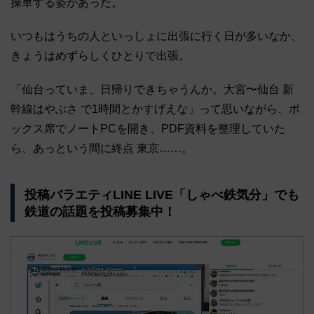
操車する姿があった。
いつもはうちの人といっしょに出張に行く日が多いなか、
きょうはめずらしくひとりで出張。
「仙台っていま、日帰りできちゃうんか。大宮〜仙台 新
幹線はやぶさ で1時間とかすげえな」って思いながら、ボ
ックス席でノートPCを開き、PDF資料を整理していた
ら、あっという間に終点 東京……。
投稿バラエティLINE LIVE「しゃべ鉄気分」でも
鉄道の話題を投稿募集中！