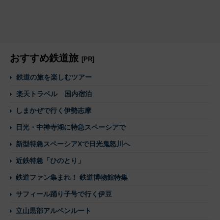
おすすめ鉄道旅
[PR]
鉄道の旅を楽しむツアー
楽天トラベル 国内宿泊
しまかぜで行く伊勢志摩
日光・中禅寺湖に特急スペーシアで
新型特急スペーシアXで日光鬼怒川へ
近鉄特急「ひのとり」
鉄道ファン集まれ！ 鉄道博物館特集
サフィール踊り子号で行く伊豆
立山黒部アルペンルート