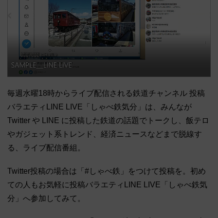
毎週水曜18時からライブ配信される鉄道チャンネル 投稿
バラエティLINE LIVE「しゃべ鉄気分」は、みんなが
Twitter や LINE に投稿した鉄道の話題でトークし、飯テロ
やガジェット系トレンド、経済ニュースなどまで脱線す
る、ライブ配信番組。
Twitter投稿の場合は「#しゃべ鉄」をつけて投稿を。初め
ての人もお気軽に投稿バラエティLINE LIVE「しゃべ鉄気
分」へ参加してみて。