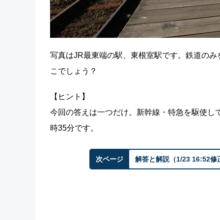
写真はJR最東端の駅、東根室駅です。鉄道のみ
こでしょう？
【ヒント】
今回の答えは一つだけ。新幹線・特急を駆使して
時35分です。
次ページ
解答と解説（1/23 16:52