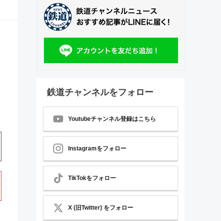
鉄道チャンネルをフォロー
Youtubeチャンネル登録はこちら
Instagramをフォロー
TikTokをフォロー
X (旧Twitter) をフォロー