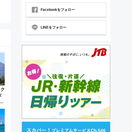
Facebookをフォロー
LINEをフォロー
トク
パ
な
ネル