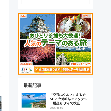
最新記事
「空飛ぶクルマ」まるで
SF？ 空港直結エアタクシ
ー構想も タイで検証
2026.08.09