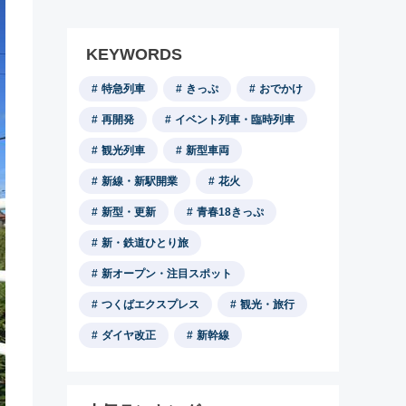
KEYWORDS
特急列車
きっぷ
おでかけ
再開発
イベント列車・臨時列車
観光列車
新型車両
新線・新駅開業
花火
新型・更新
青春18きっぷ
新・鉄道ひとり旅
新オープン・注目スポット
つくばエクスプレス
観光・旅行
ダイヤ改正
新幹線