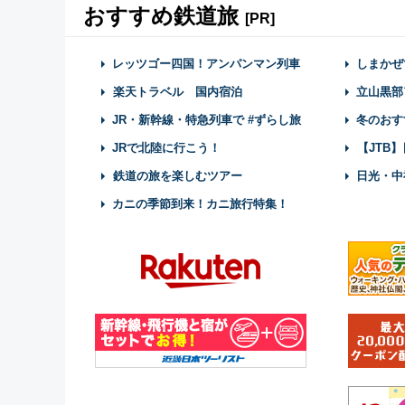
おすすめ鉄道旅
[PR]
レッツゴー四国！アンパンマン列車
しまかぜ
楽天トラベル 国内宿泊
立山黒部
JR・新幹線・特急列車で #ずらし旅
冬のおす
JRで北陸に行こう！
【JTB
鉄道の旅を楽しむツアー
日光・中
カニの季節到来！カニ旅行特集！