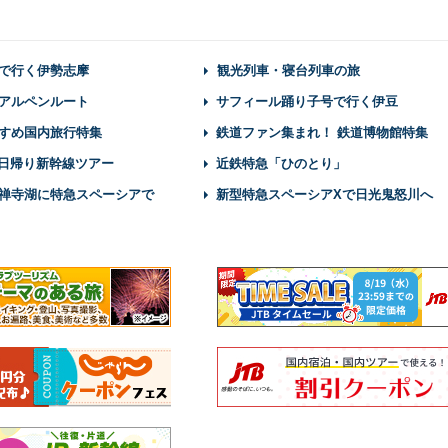
で行く伊勢志摩
観光列車・寝台列車の旅
アルペンルート
サフィール踊り子号で行く伊豆
すめ国内旅行特集
鉄道ファン集まれ！ 鉄道博物館特集
】日帰り新幹線ツアー
近鉄特急「ひのとり」
禅寺湖に特急スペーシアで
新型特急スペーシアXで日光鬼怒川へ