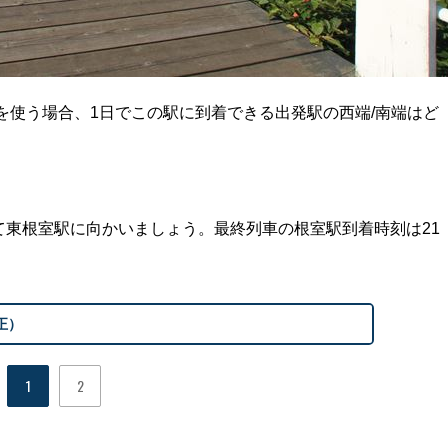
を使う場合、1日でこの駅に到着できる出発駅の西端/南端はど
東根室駅に向かいましょう。最終列車の根室駅到着時刻は21
修正）
1
2