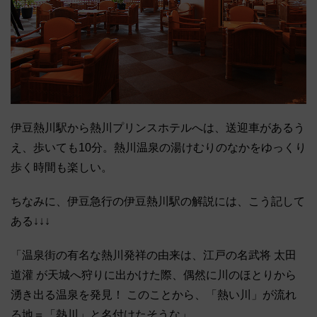
伊豆熱川駅から熱川プリンスホテルへは、送迎車があるう
え、歩いても10分。熱川温泉の湯けむりのなかをゆっくり
歩く時間も楽しい。
ちなみに、伊豆急行の伊豆熱川駅の解説には、こう記して
ある↓↓↓
「温泉街の有名な熱川発祥の由来は、江戸の名武将 太田
道灌 が天城へ狩りに出かけた際、偶然に川のほとりから
湧き出る温泉を発見！ このことから、「熱い川」が流れ
る地＝「熱川」と名付けたそうな」