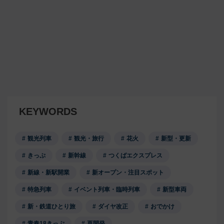
KEYWORDS
観光列車
観光・旅行
花火
新型・更新
きっぷ
新幹線
つくばエクスプレス
新線・新駅開業
新オープン・注目スポット
特急列車
イベント列車・臨時列車
新型車両
新・鉄道ひとり旅
ダイヤ改正
おでかけ
青春18きっぷ
再開発