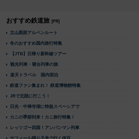
おすすめ鉄道旅
[PR]
立山黒部アルペンルート
冬のおすすめ国内旅行特集
【JTB】日帰り新幹線ツアー
観光列車・寝台列車の旅
楽天トラベル 国内宿泊
鉄道ファン集まれ！ 鉄道博物館特集
JRで北陸に行こう！
日光・中禅寺湖に特急スペーシアで
カニの季節到来！カニ旅行特集！
レッツゴー四国！アンパンマン列車
サフィール踊り子号で行く伊豆