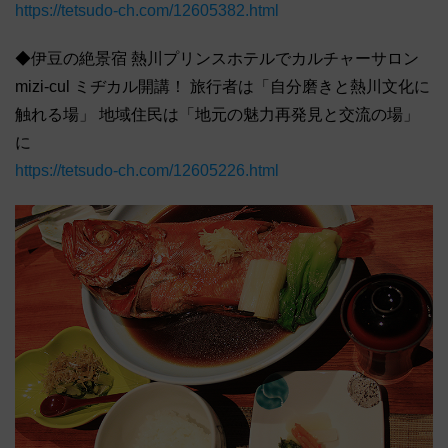
https://tetsudo-ch.com/12605382.html
◆伊豆の絶景宿 熱川プリンスホテルでカルチャーサロン
mizi-cul ミヂカル開講！ 旅行者は「自分磨きと熱川文化に
触れる場」 地域住民は「地元の魅力再発見と交流の場」
に
https://tetsudo-ch.com/12605226.html