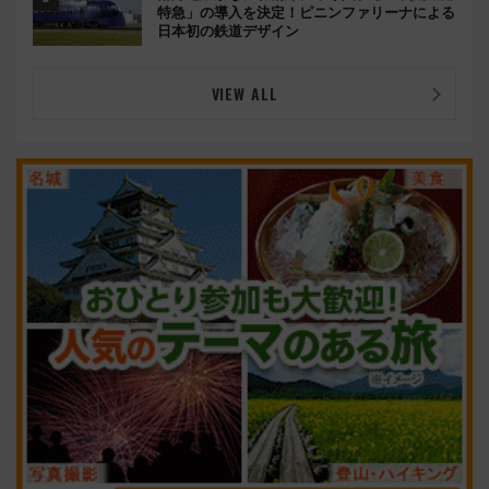
特急」の導入を決定！ピニンファリーナによる
日本初の鉄道デザイン
VIEW ALL