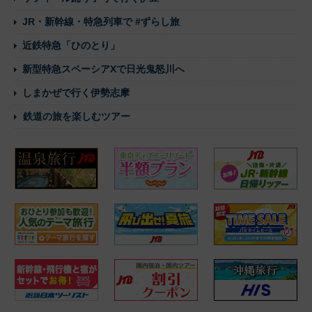
JR・新幹線・特急列車で #ずらし旅
近鉄特急「ひのとり」
新型特急スペーシアXで日光鬼怒川へ
しまかぜで行く伊勢志摩
鉄道の旅を楽しむツアー