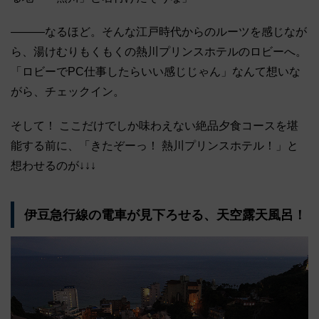
―――なるほど。そんな江戸時代からのルーツを感じなが
ら、湯けむりもくもくの熱川プリンスホテルのロビーへ。
「ロビーでPC仕事したらいい感じじゃん」なんて想いな
がら、チェックイン。
そして！ ここだけでしか味わえない絶品夕食コースを堪
能する前に、「きたぞーっ！ 熱川プリンスホテル！」と
想わせるのが↓↓↓
伊豆急行線の電車が見下ろせる、天空露天風呂！