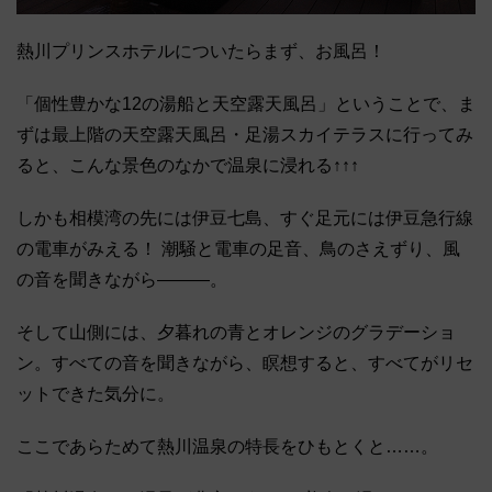
熱川プリンスホテルについたらまず、お風呂！
「個性豊かな12の湯船と天空露天風呂」ということで、ま
ずは最上階の天空露天風呂・足湯スカイテラスに行ってみ
ると、こんな景色のなかで温泉に浸れる↑↑↑
しかも相模湾の先には伊豆七島、すぐ足元には伊豆急行線
の電車がみえる！ 潮騒と電車の足音、鳥のさえずり、風
の音を聞きながら―――。
そして山側には、夕暮れの青とオレンジのグラデーショ
ン。すべての音を聞きながら、瞑想すると、すべてがリセ
ットできた気分に。
ここであらためて熱川温泉の特長をひもとくと……。