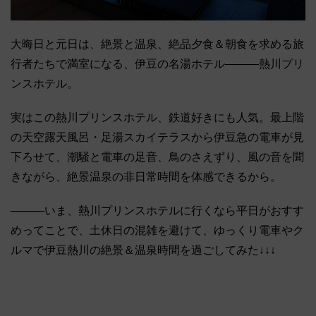
大晦日と元日は、絶景と温泉、絶品夕食＆朝食を求める旅
行者たちで満室になる、伊豆の名湯ホテル―――熱川プリ
ンスホテル。
実はこの熱川プリンスホテル、鉄道好きにも人気。最上階
の天空露天風呂・足湯スカイテラスから伊豆急の電車が見
下ろせて、潮騒と電車の足音、鳥のさえずり、風の音を聞
きながら、絶景温泉の非日常時間を体感できるから。
―――いま、熱川プリンスホテルに行くなら平日がおすす
めってことで、土休日の混雑を避けて、ゆっくり電車やク
ルマで伊豆熱川の絶景＆温泉時間を過ごしてみた↓↓↓