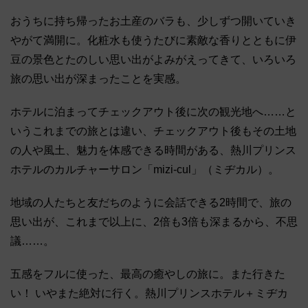
おうちに持ち帰ったお土産のバラも、少しずつ開いていき
やがて満開に。化粧水も使うたびに素敵な香りとともに伊
豆の景色とたのしい思い出がよみがえってきて、いろいろ
旅の思い出が深まったことを実感。
ホテルに泊まってチェックアウト後に次の観光地へ……と
いうこれまでの旅とは違い、チェックアウト後もその土地
の人や風土、魅力を体感できる時間がある、熱川プリンス
ホテルのカルチャーサロン「mizi-cul」（ミヂカル）。
地域の人たちと友だちのように会話できる2時間で、旅の
思い出が、これまで以上に、2倍も3倍も深まるから、不思
議……。
五感をフルに使った、最高の癒やしの旅に。また行きた
い！ いやまた絶対に行く。熱川プリンスホテル＋ミヂカ