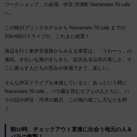
ワークショップ」の会場、伊豆 河津町 Nanamaru 70 cafe
へ。
この熱川プリンスホテルから Nanamaru 70 cafe までの
20km弱のドライブが、これまた絶景！
海辺を行く東伊豆道路からみえる車窓は、「うわーっ」の
連続。きれいな海のきらきら、起伏ある山谷の美しさ、そ
こに暮らす人たちの営みが体感できて、楽しい。
そんな伊豆ドライブを体感していると、あっという間に
Nanamaru 70 cafe 。バラ園を営むカフェの人たちに、バ
ラの話や伊豆・河津の魅力、この地の過ごし方などを聞
く。
朝10時、チェックアウト直後に出会う地元の人＆
バラの衝撃！