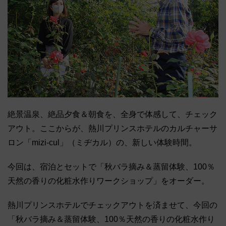
絶景温泉、絶品夕食＆朝食を、全身で体感して、チェック
アウト。ここからが、熱川プリンスホテルのカルチャーサ
ロン「mizi-cul」（ミヂカル）の、新しい体験時間。
今回は、宿泊とセットで「秋バラ摘み＆蒸留体験、100％
天然の香りの化粧水作りワークショップ」をオーダー。
熱川プリンスホテルでチェックアウトを済ませて、今回の
「秋バラ摘み＆蒸留体験、100％天然の香りの化粧水作り