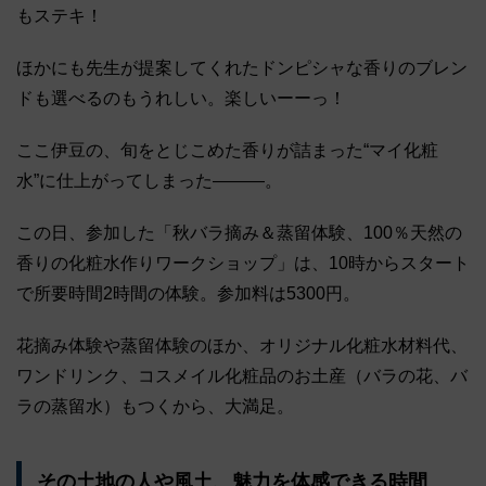
もステキ！
ほかにも先生が提案してくれたドンピシャな香りのブレン
ドも選べるのもうれしい。楽しいーーっ！
ここ伊豆の、旬をとじこめた香りが詰まった“マイ化粧
水”に仕上がってしまった―――。
この日、参加した「秋バラ摘み＆蒸留体験、100％天然の
香りの化粧水作りワークショップ」は、10時からスタート
で所要時間2時間の体験。参加料は5300円。
花摘み体験や蒸留体験のほか、オリジナル化粧水材料代、
ワンドリンク、コスメイル化粧品のお土産（バラの花、バ
ラの蒸留水）もつくから、大満足。
その土地の人や風土、魅力を体感できる時間