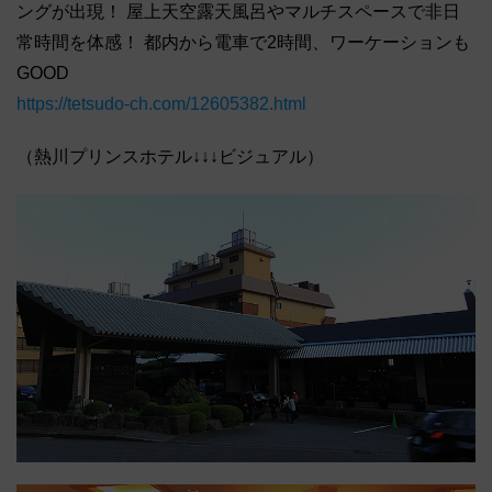
ングが出現！ 屋上天空露天風呂やマルチスペースで非日
常時間を体感！ 都内から電車で2時間、ワーケーションも
GOOD
https://tetsudo-ch.com/12605382.html
（熱川プリンスホテル↓↓↓ビジュアル）