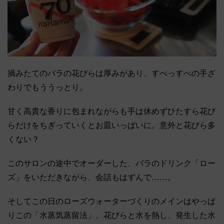
摘みたてのバラの花びらは厚みがあり、すべっすべの手ざ
わりでもううっとり。
甘く高貴な香りに包まれながらも手は休めずひたすら花び
らだけをちぎっていくとお皿いっぱいに。意外と花びら多
くない？
このサロンの途中でオーダーした、バラのドリンク「ロー
ズ」をいただきながら、会話もはずんで……。
そしてこの日のローズウォーターづくりのメインはやっぱ
りこの「水蒸気蒸留法」。花びらと水を熱し、発生した水