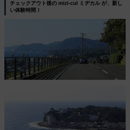
チェックアウト後の mizi-cul ミヂカル が、新し
い体験時間！