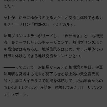
てた？
それが、伊豆にゆかりのある人たちと交流し体験できるカ
ルチャーサロン「mizi-cul」（ミヂカル）。
熱川プリンスホテルがリードし、「自分磨き」と「地域交
流」をテーマしたカルチャーサロンで、熱川プリンスホテ
ル宿泊者はもちろん、地域住民をはじめ、サロン単体での
日帰り体験もできる地域交流サロンのひとつ。
―――ってことで、お部屋からみえた相模湾と朝日、伊豆
熱川駅を発着する電車が見下ろせる最上階の天空露天風
呂・足湯スカイテラスで朝湯を体感して、絶品朝食からの
mizi-cul（ミヂカル）時間を、体験してみた↓↓↓ リアルフ
ォトレポート。