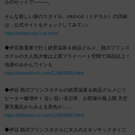
ルのセットで―――。
そんな新しい旅のスタイル、mizi-cul（ミヂカル）の詳細
は、公式サイトをチェックしてみて↓↓↓
https://www.mizi-cul.com/
◆伊豆急電車で行く絶景温泉＆絶品グルメ、熱川プリンス
ホテルの大人気夕食は上質プライベート空間で30品以上！
地酒やみかんワインも
https://tetsudo-ch.com/12864986.html
◆伊豆 熱川プリンスホテルの絶景温泉＆絶品グルメにリ
ピーター爆増中！ 近い旨い非日常、お部屋や最上階 天空
露天風呂からみえる景色が……
https://tetsudo-ch.com/12864840.html
◆伊豆 熱川プリンスホテルに大人のエキゾチックダイニ