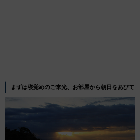
まずは寝覚めのご来光、お部屋から朝日をあびて