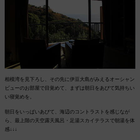
相模湾を見下ろし、その先に伊豆大島がみえるオーシャン
ビューのお部屋で目覚めて、まずは朝日をあびて気持ちい
い寝覚めを。
朝日をいっぱいあびて、海辺のコントラストを感じなが
ら、最上階の天空露天風呂・足湯スカイテラスで朝湯を体
感↓↓↓