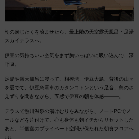
朝の身じたくを済ませたら、最上階の天空露天風呂・足湯
スカイテラスへ。
伊豆の気持ちいい空気をまず胸いっぱいに吸い込んで、深
呼吸。
足湯や露天風呂に浸って、相模湾、伊豆大島、背後の山々
を愛でて、伊豆急電車のカタンコトンという足音、鳥のさ
えずりを聞きながら、五感で伊豆の朝を体感―――。
テラスで熱川温泉の湯けむりをみながら、ノートPCでメ
ールなどを片付けて、心も身体も朝イチからリセットした
あと、半個室のプライベート空間が保たれた朝食フロアへ
↓↓↓