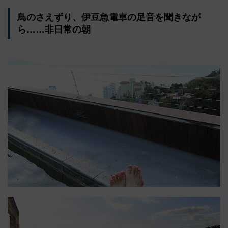
鳥のさえずり、伊豆急電車の足音を聞きなが
ら……非日常の朝