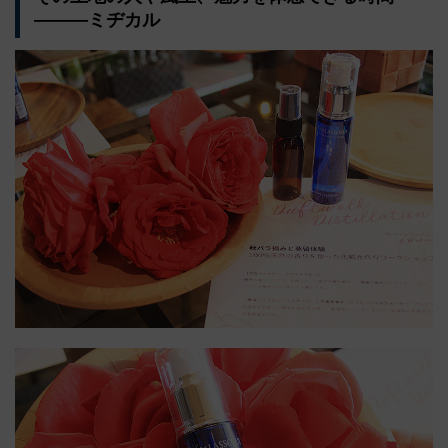
―――ミヂカル