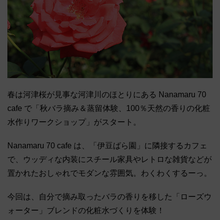
春は河津桜が見事な河津川のほとりにある Nanamaru 70
cafe で「秋バラ摘み＆蒸留体験、100％天然の香りの化粧
水作りワークショップ」がスタート。
Nanamaru 70 cafe は、「伊豆ばら園」に隣接するカフェ
で、ウッディな内装にスチール家具やレトロな雑貨などが
置かれたおしゃれでモダンな雰囲気。わくわくするーっ。
今回は、自分で摘み取ったバラの香りを移した「ローズウ
ォーター」ブレンドの化粧水づくりを体験！