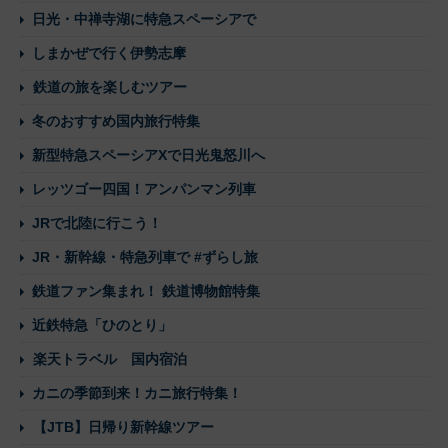
日光・中禅寺湖に特急スペーシアで
しまかぜで行く伊勢志摩
鉄道の旅を楽しむツアー
冬のおすすめ国内旅行特集
新型特急スペーシアXで日光鬼怒川へ
レッツゴー四国！アンパンマン列車
JRで北陸に行こう！
JR・新幹線・特急列車で #ずらし旅
鉄道ファン集まれ！ 鉄道博物館特集
近鉄特急「ひのとり」
楽天トラベル 国内宿泊
カニの季節到来！カニ旅行特集！
【JTB】日帰り新幹線ツアー