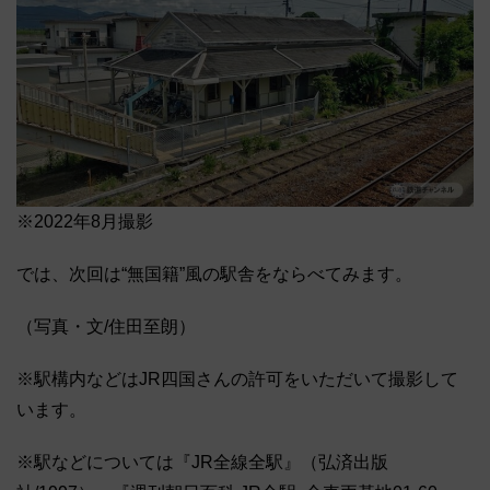
※2022年8月撮影
では、次回は“無国籍”風の駅舎をならべてみます。
（写真・文/住田至朗）
※駅構内などはJR四国さんの許可をいただいて撮影して
います。
※駅などについては『JR全線全駅』（弘済出版