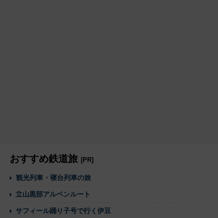
おすすめ鉄道旅
[PR]
観光列車・寝台列車の旅
立山黒部アルペンルート
サフィール踊り子号で行く伊豆