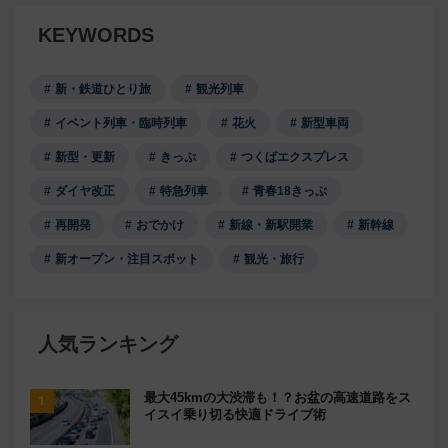
KEYWORDS
新・鉄道ひとり旅
観光列車
イベント列車・臨時列車
花火
新型車両
新型・更新
きっぷ
つくばエクスプレス
ダイヤ改正
特急列車
青春18きっぷ
再開発
おでかけ
新線・新駅開業
新幹線
新オープン・注目スポット
観光・旅行
人気ランキング
最大45kmの大渋滞も！？お盆の高速道路をス
イスイ乗り切る快適ドライブ術