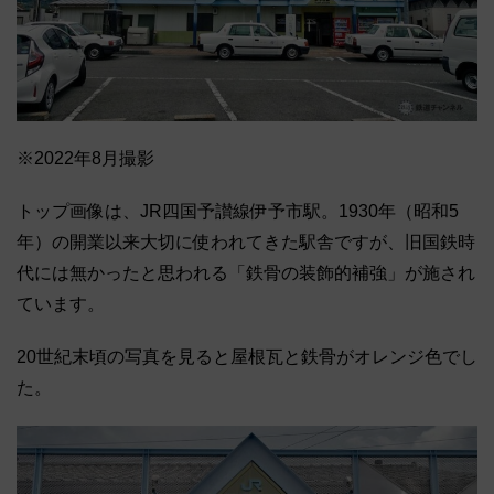
※2022年8月撮影
トップ画像は、JR四国予讃線伊予市駅。1930年（昭和5
年）の開業以来大切に使われてきた駅舎ですが、旧国鉄時
代には無かったと思われる「鉄骨の装飾的補強」が施され
ています。
20世紀末頃の写真を見ると屋根瓦と鉄骨がオレンジ色でし
た。