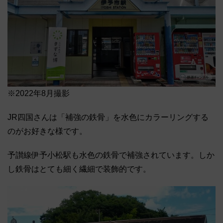
※2022年8月撮影
JR四国さんは「補強の鉄骨」を水色にカラーリングする
のがお好きな様です。
予讃線伊予小松駅も水色の鉄骨で補強されています。しか
し鉄骨はとても細く繊細で装飾的です。