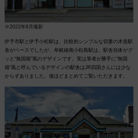
※2022年8月撮影
伊予市駅と伊予小松駅は、比較的シンプルな切妻の木造駅
舎がベースでしたが、牟岐線南小松島駅は、駅舎自体がグ
ッと“無国籍”風のデザインです。実は筆者が勝手に“無国
籍”風と呼んでいるデザインの駅舎はJR四国さんには少な
からずありました。後ほどまとめてご覧いただきます。