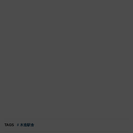
TAGS
# 木造駅舎