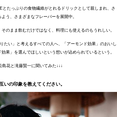
ンEとたっぷりの食物繊維がとれるドリックとして親しまれ、さ
るよう、さまざまなフレーバーを展開中。
、そのまま飲むだけではなく、料理にも使えるのもうれしい。
ありたい」と考えるすべての人へ、「アーモンド効果」のおいし
ド効果」を選んでほしいという想いが込められているという。
松島花と滝藤賢一に聞いてみた↓↓↓
互いの印象を教えてください。