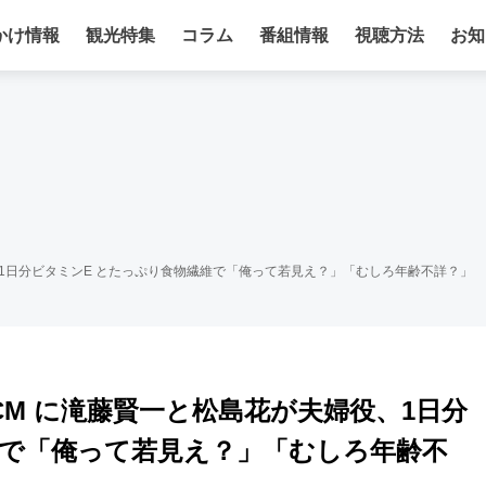
かけ情報
観光特集
コラム
番組情報
視聴方法
お知
、1日分ビタミンE とたっぷり食物繊維で「俺って若見え？」「むしろ年齢不詳？」
CM に滝藤賢一と松島花が夫婦役、1日分
維で「俺って若見え？」「むしろ年齢不