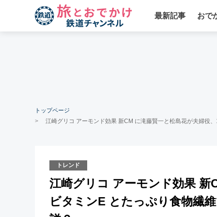
最新記事
おで
トップページ
江崎グリコ アーモンド効果 新CM に滝藤賢一と松島花が夫婦役
トレンド
江崎グリコ アーモンド効果 新
ビタミンE とたっぷり食物繊