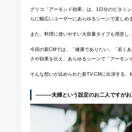
グリコ「アーモンド効果」は、1日分のビタミ
らに幅広いユーザーにあらゆるシーンで楽しめ
また、料理に使いやすい大容量タイプも用意し
今回の新CMでは、「健康でありたい」「若く
さや効果を伝え、あらゆるシーンで「アーモン
そんな想いが込められた新TV-CMに出演する、
―――夫婦という設定のお二人ですがお