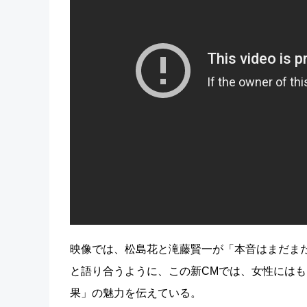
映像では、松島花と滝藤賢一が「本音はまだま
と語り合うように、この新CMでは、女性には
果」の魅力を伝えている。