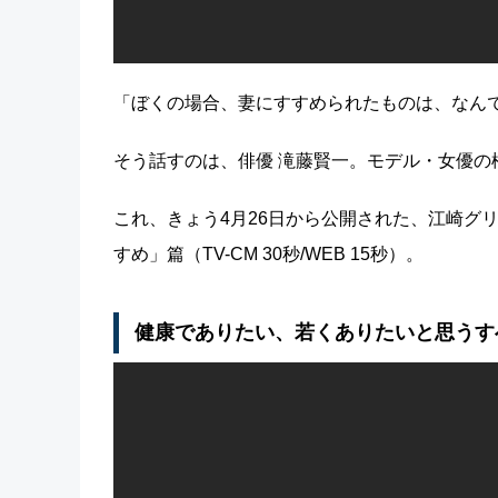
「ぼくの場合、妻にすすめられたものは、なん
そう話すのは、俳優 滝藤賢一。モデル・女優の
これ、きょう4月26日から公開された、江崎グリ
すめ」篇（TV-CM 30秒/WEB 15秒）。
健康でありたい、若くありたいと思うす