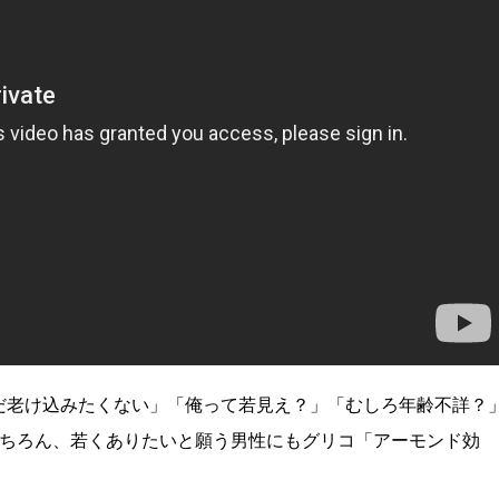
だ老け込みたくない」「俺って若見え？」「むしろ年齢不詳？
もちろん、若くありたいと願う男性にもグリコ「アーモンド効