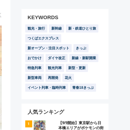
KEYWORDS
観光・旅行
新幹線
新・鉄道ひとり旅
つくばエクスプレス
新オープン・注目スポット
きっぷ
おでかけ
ダイヤ改正
新線・新駅開業
特急列車
観光列車
新型・更新
新型車両
再開発
花火
イベント列車・臨時列車
青春18きっぷ
人気ランキング
【9/9開始】東京駅から日
本橋エリアがポケモンの街