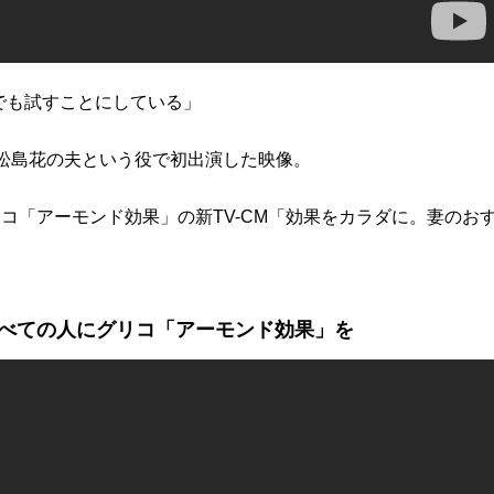
でも試すことにしている」
松島花の夫という役で初出演した映像。
コ「アーモンド効果」の新TV-CM「効果をカラダに。妻のお
べての人にグリコ「アーモンド効果」を