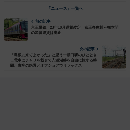
「ニュース」一覧へ
前の記事
京王電鉄、23年10月運賃改定 京王多摩川～橋本間
の加算運賃は廃止
次の記事
「島根に来てよかった」と思う一畑口駅のひととき
＿電車にチャリを載せて宍道湖畔を自由に旅する時
間、古刹の絶景とオフショアでリラックス