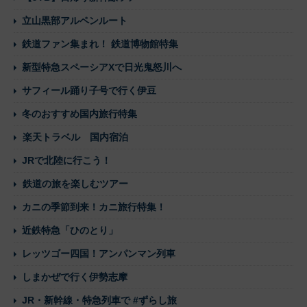
立山黒部アルペンルート
鉄道ファン集まれ！ 鉄道博物館特集
新型特急スペーシアXで日光鬼怒川へ
サフィール踊り子号で行く伊豆
冬のおすすめ国内旅行特集
楽天トラベル 国内宿泊
JRで北陸に行こう！
鉄道の旅を楽しむツアー
カニの季節到来！カニ旅行特集！
近鉄特急「ひのとり」
レッツゴー四国！アンパンマン列車
しまかぜで行く伊勢志摩
JR・新幹線・特急列車で #ずらし旅