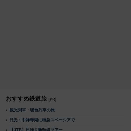
おすすめ鉄道旅
[PR]
観光列車・寝台列車の旅
日光・中禅寺湖に特急スペーシアで
【JTB】日帰り新幹線ツアー