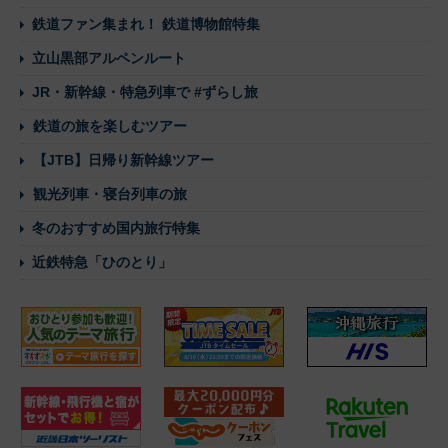
鉄道ファン集まれ！ 鉄道博物館特集
立山黒部アルペンルート
JR・新幹線・特急列車で #ずらし旅
鉄道の旅を楽しむツアー
【JTB】日帰り新幹線ツアー
観光列車・寝台列車の旅
冬のおすすめ国内旅行特集
近鉄特急「ひのとり」