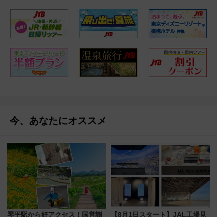
今、あなたにオススメ
琴平駅から好アクセス！国営讃
【8月1日スタート】JAL工場見