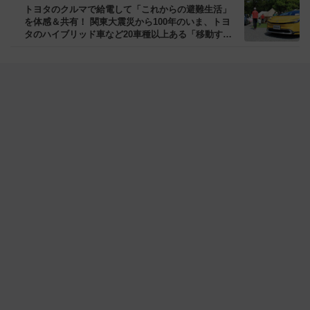
トヨタのクルマで給電して「これからの避難生活」
を体感＆共有！ 関東大震災から100年のいま、トヨ
タのハイブリッド車など20車種以上ある「移動する
電源」給電車で備えるトレンド