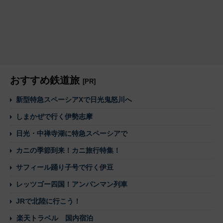
おすすめ鉄道旅
[PR]
新型特急スペーシアXで日光鬼怒川へ
しまかぜで行く伊勢志摩
日光・中禅寺湖に特急スペーシアで
カニの季節到来！カニ旅行特集！
サフィール踊り子号で行く伊豆
レッツゴー四国！アンパンマン列車
JRで北陸に行こう！
楽天トラベル 国内宿泊