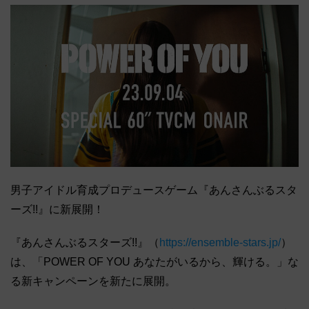
男子アイドル育成プロデュースゲーム『あんさんぶるスタ
ーズ!!』に新展開！
『あんさんぶるスターズ!!』（
https://ensemble-stars.jp/
）
は、「POWER OF YOU あなたがいるから、輝ける。」な
る新キャンペーンを新たに展開。