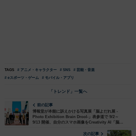
TAGS
# アニメ・キャラクター
# SNS
# 芸能・音楽
# eスポーツ・ゲーム
# モバイル・アプリ
「トレンド」一覧へ
前の記事
博報堂が本能に訴えかける写真展「脳よだれ展 -
Photo Exhibition Brain Drool-」表参道で 9/2～
9/13 開催、自分のスマホ画像をCreativity AI「脳よ
だれくん」に見せて“未来語”でほめてもらおう！
次の記事