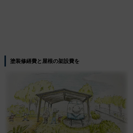
塗装修繕費と屋根の架設費を