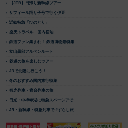
【JTB】日帰り新幹線ツアー
サフィール踊り子号で行く伊豆
近鉄特急「ひのとり」
楽天トラベル 国内宿泊
鉄道ファン集まれ！ 鉄道博物館特集
立山黒部アルペンルート
鉄道の旅を楽しむツアー
JRで北陸に行こう！
冬のおすすめ国内旅行特集
観光列車・寝台列車の旅
日光・中禅寺湖に特急スペーシアで
JR・新幹線・特急列車で #ずらし旅