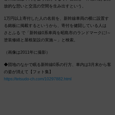
放的な憩いと交流の空間を生み出すという。
1万円以上寄付した人の名前を、新幹線車両の横に設置す
る銘板に掲載するというから、寄付を健闘している人は
さとふる で「新幹線0系車両を昭島市のランドマークに!～
塗装修繕と屋根架設の実施～」と検索。
（画像は2011年に撮影）
◆団地のなかで眠る新幹線0系の行方、車内は3月末から客
の姿が消えて【フォト集】
https://tetsudo-ch.com/10297882.html