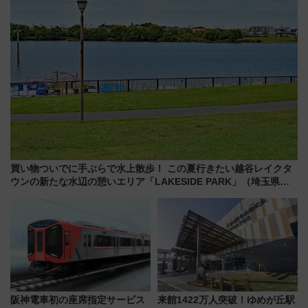
買い物ついでに手ぶらで水上散歩！ この夏行きたい越谷レイクタ
ウンの新たな水辺の憩いエリア「LAKESIDE PARK」（埼玉県越
谷市）
阪神電車初の座席指定サービス
来館1422万人突破！ゆめが丘駅