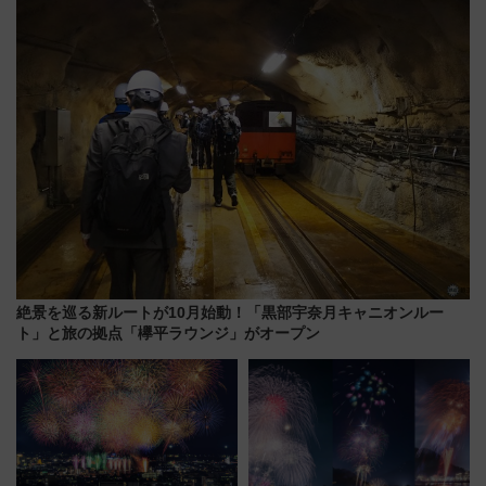
島とは異なる魅力を持つ今夏の
注目スポット
絶景を巡る新ルートが10月始動！「黒部宇奈月キャニオンルー
ト」と旅の拠点「欅平ラウンジ」がオープン