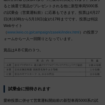
ると抽選で賞品がプレゼントされる他に新型車両5000系
の試乗会（営業運転前）に応募もできます。投票は4月27
日(木)10時から5月19日(金)の17時までです。投票は特設
Webサイト
（
www.keio.co.jp/campaign/zaseki/index.html
）の投票フ
ォームから一人一回限りとなっています。
賞品はA B C賞の３つ。
試乗会に招待されます
愛称投票に併せて営業運転開始前の新型車両5000系の試