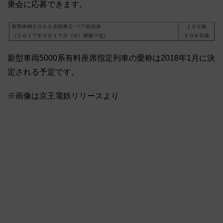
乗会に応募できます。
新型車両5000系有料座席指定列車の愛称は2018年1月に決
定される予定です。
※画像は京王電鉄リリースより