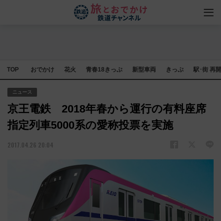
TOP
おでかけ
花火
青春18きっぷ
新型車両
きっぷ
駅･街 再
ニュース
京王電鉄 2018年春から運行の有料座席
指定列車5000系の愛称投票を実施
2017.04.26 20:04