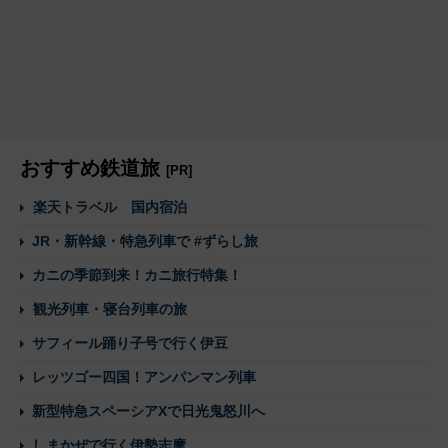
おすすめ鉄道旅
[PR]
楽天トラベル 国内宿泊
JR・新幹線・特急列車で #ずらし旅
カニの季節到来！カニ旅行特集！
観光列車・寝台列車の旅
サフィール踊り子号で行く伊豆
レッツゴー四国！アンパンマン列車
新型特急スペーシアXで日光鬼怒川へ
しまかぜで行く伊勢志摩