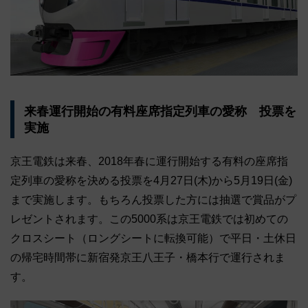
来春運行開始の有料座席指定列車の愛称 投票を
実施
京王電鉄は来春、2018年春に運行開始する有料の座席指
定列車の愛称を決める投票を4月27日(木)から5月19日(金)
まで実施します。もちろん投票した方には抽選で賞品がプ
レゼントされます。この5000系は京王電鉄では初めての
クロスシート（ロングシートに転換可能）で平日・土休日
の帰宅時間帯に新宿発京王八王子・橋本行で運行されま
す。