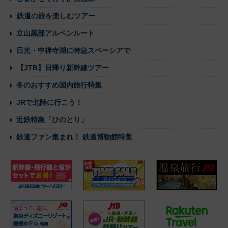
鉄道の旅を楽しむツアー
立山黒部アルペンルート
日光・中禅寺湖に特急スペーシアで
【JTB】日帰り新幹線ツアー
冬のおすすめ国内旅行特集
JRで北陸に行こう！
近鉄特急「ひのとり」
鉄道ファン集まれ！ 鉄道博物館特集