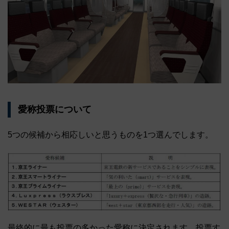
愛称投票について
5つの候補から相応しいと思うものを1つ選んでします。
最終的に最も投票の多かった愛称に決定されます。投票す