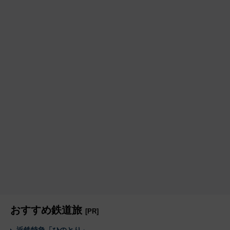
おすすめ鉄道旅
[PR]
近鉄特急「ひのとり」