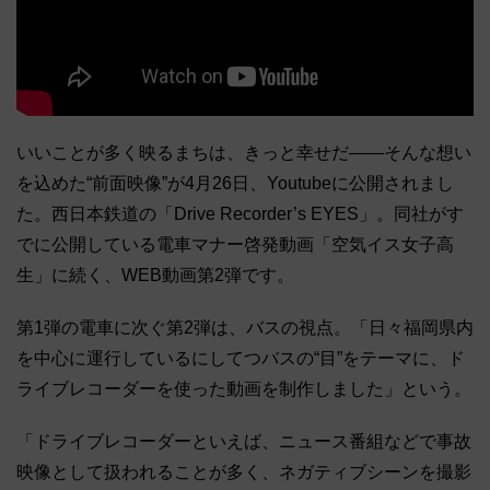
いいことが多く映るまちは、きっと幸せだ――そんな想い
を込めた“前面映像”が4月26日、Youtubeに公開されまし
た。西日本鉄道の「Drive Recorder’s EYES」。同社がす
でに公開している電車マナー啓発動画「空気イス女子高
生」に続く、WEB動画第2弾です。
第1弾の電車に次ぐ第2弾は、バスの視点。「日々福岡県内
を中心に運行しているにしてつバスの“目”をテーマに、ド
ライブレコーダーを使った動画を制作しました」という。
「ドライブレコーダーといえば、ニュース番組などで事故
映像として扱われることが多く、ネガティブシーンを撮影