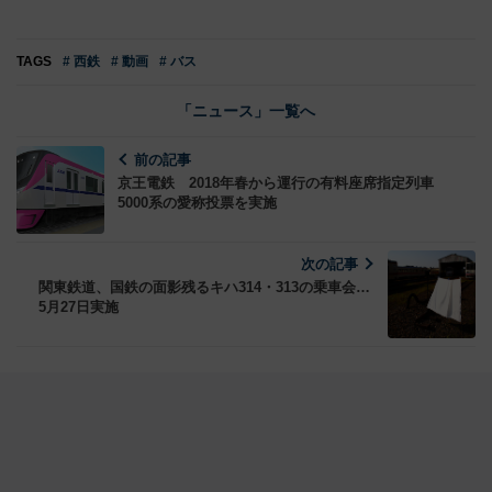
TAGS
# 西鉄
# 動画
# バス
「ニュース」一覧へ
前の記事
京王電鉄 2018年春から運行の有料座席指定列車
5000系の愛称投票を実施
次の記事
関東鉄道、国鉄の面影残るキハ314・313の乗車会…
5月27日実施