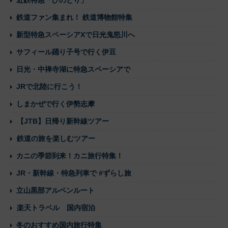
鉄道ファン集まれ！ 鉄道博物館特集
新型特急スペーシアXで日光鬼怒川へ
サフィール踊り子号で行く伊豆
日光・中禅寺湖に特急スペーシアで
JRで北陸に行こう！
しまかぜで行く伊勢志摩
【JTB】日帰り新幹線ツアー
鉄道の旅を楽しむツアー
カニの季節到来！カニ旅行特集！
JR・新幹線・特急列車で #ずらし旅
立山黒部アルペンルート
楽天トラベル 国内宿泊
冬のおすすめ国内旅行特集