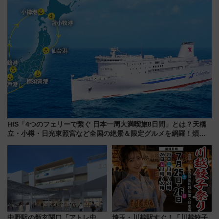
HIS「4つのフェリーで繋ぐ 日本一周大満喫旅8日間」とは？天橋
立・小樽・日光東照宮など全国の絶景＆限定グルメを網羅！煩雑
な手続きも不要でお手軽に楽しめるプランが登場
中野駅の新玄関口「アトレ中
埼玉・川越駅すぐ！「川越餃子