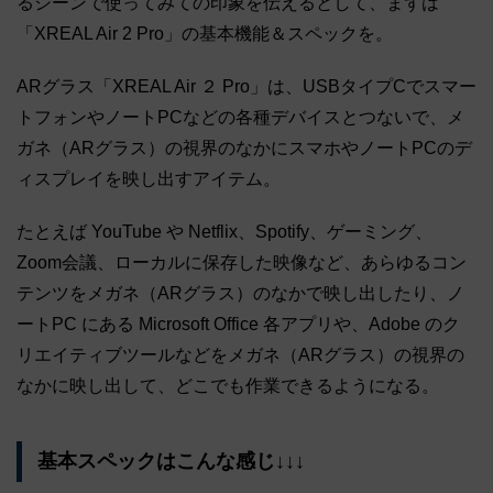
るシーンで使ってみての印象を伝えるとして、まずは
「XREAL Air 2 Pro」の基本機能＆スペックを。
ARグラス「XREAL Air ２ Pro」は、USBタイプCでスマー
トフォンやノートPCなどの各種デバイスとつないで、メ
ガネ（ARグラス）の視界のなかにスマホやノートPCのデ
ィスプレイを映し出すアイテム。
たとえば YouTube や Netflix、Spotify、ゲーミング、
Zoom会議、ローカルに保存した映像など、あらゆるコン
テンツをメガネ（ARグラス）のなかで映し出したり、ノ
ートPC にある Microsoft Office 各アプリや、Adobe のク
リエイティブツールなどをメガネ（ARグラス）の視界の
なかに映し出して、どこでも作業できるようになる。
基本スペックはこんな感じ↓↓↓