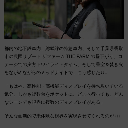
都内の地下鉄車内、総武線の特急車内、そして千葉県香取
市の農園リゾート ザファーム THE FARM の昼下がり、コ
テージでの夕方トワイライトタイム、そして星空＆焚き火
をながめながらのミッドナイトで、こう感じた↓↓↓
「もはや、高性能・高機能ディスプレイを持ち歩いている
気分。しかも複数台をポケットに。どこへ行っても、どん
なシーンでも視界に複数のディスプレイがある」
そんな画期的で未体験な視界を実現させてくれるのが↓↓↓