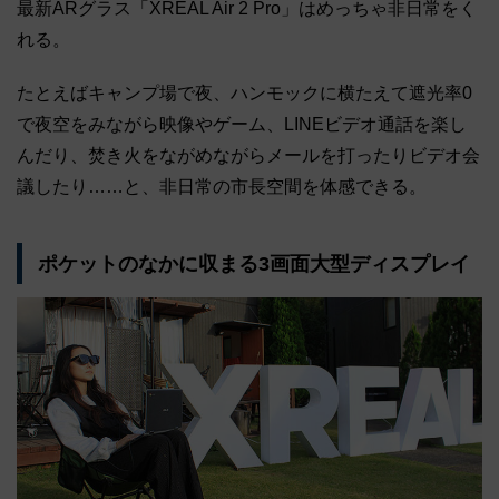
最新ARグラス「XREAL Air 2 Pro」はめっちゃ非日常をく
れる。
たとえばキャンプ場で夜、ハンモックに横たえて遮光率0
で夜空をみながら映像やゲーム、LINEビデオ通話を楽し
んだり、焚き火をながめながらメールを打ったりビデオ会
議したり……と、非日常の市長空間を体感できる。
ポケットのなかに収まる3画面大型ディスプレイ