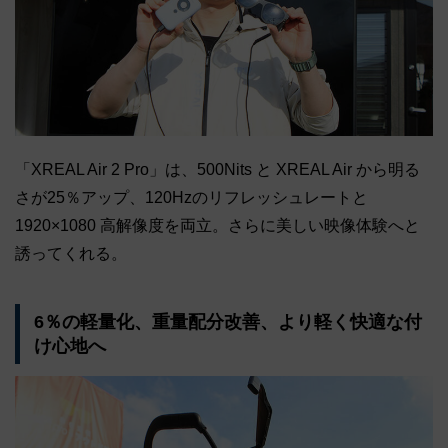
「XREAL Air 2 Pro」は、500Nits と XREAL Air から明る
さが25％アップ、120Hzのリフレッシュレートと
1920×1080 高解像度を両立。さらに美しい映像体験へと
誘ってくれる。
6％の軽量化、重量配分改善、より軽く快適な付
け心地へ