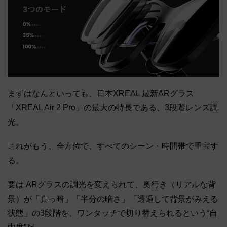
まずはなんといっても、日本XREAL 最新ARグラス
「XREAL Air 2 Pro」の最大の特長である、3段階レンズ調
光。
これがもう、全方位で、すべてのシーン・時間帯で重宝す
る。
要は ARグラスの調光を変えられて、奥行き（リアルな背
景）が「真っ暗」「半分の暗さ」「透過して背景がみえる
状態」の3段階を、ワンタッチで切り替えられるという“自