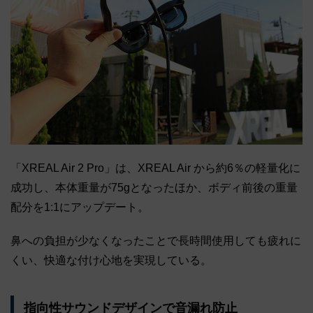
「XREAL Air 2 Pro」は、XREAL Air から約6％の軽量化に
成功し、本体重量が75gとなったほか、ボディ前後の重量
配分を1:1にアップデート。
鼻への負担が少なくなったことで長時間使用しても疲れに
くい、快適な付け心地を実現している。
指向性サウンドデザインで音漏れ防止