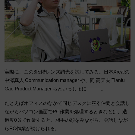
実際に、この3段階レンズ調光を試してみる。日本Xrealの
中澤真人 Communication manager や、同 高天夫 Tianfu
Gao Product Manager らといっしょに―――。
たとえばオフィスのなかで同じデスクに座る仲間と会話し
ながらパソコン画面でPC作業を処理するときなどは、透
過度0％で作業すると、相手の顔をみながら、会話しなが
らPC作業が続けられる。