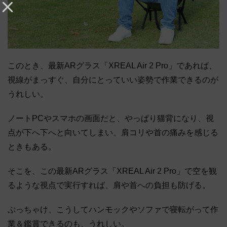
このとき、最新ARグラス「XREAL Air 2 Pro」であれば、
視線がまっすぐ、自分にとっていい姿勢で作業できるのが
うれしい。
ノートPCやスマホの画面だと、やっぱり猫背になり、視
点が下へ下へと向いてしまい、肩コリや首の痛みを感じる
ときもある。
そこを、この最新ARグラス「XREAL Air 2 Pro」で空を観
るような視点で実行すれば、肩や首への負担も防げる。
ぶっちゃけ、こうしてハンモックやソファで寝転がって作
業＆鑑賞できるのも、うれしい。