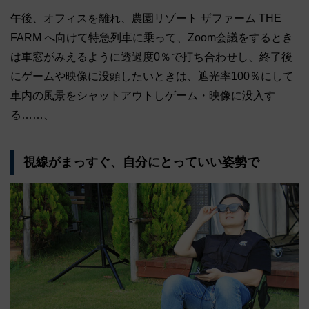
午後、オフィスを離れ、農園リゾート ザファーム THE
FARM へ向けて特急列車に乗って、Zoom会議をするとき
は車窓がみえるように透過度0％で打ち合わせし、終了後
にゲームや映像に没頭したいときは、遮光率100％にして
車内の風景をシャットアウトしゲーム・映像に没入す
る……、
視線がまっすぐ、自分にとっていい姿勢で