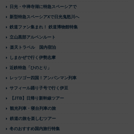
日光・中禅寺湖に特急スペーシアで
新型特急スペーシアXで日光鬼怒川へ
鉄道ファン集まれ！ 鉄道博物館特集
立山黒部アルペンルート
楽天トラベル 国内宿泊
しまかぜで行く伊勢志摩
近鉄特急「ひのとり」
レッツゴー四国！アンパンマン列車
サフィール踊り子号で行く伊豆
【JTB】日帰り新幹線ツアー
観光列車・寝台列車の旅
鉄道の旅を楽しむツアー
冬のおすすめ国内旅行特集