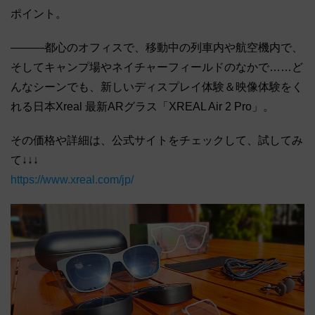
ポイント。
―――都心のオフィスで、移動中の列車内や航空機内で、
そしてキャンプ場やネイチャーフィールドのなかで……ど
んなシーンでも、新しいディスプレイ体験＆映像体験をく
れる日本Xreal 最新ARグラス「XREAL Air 2 Pro」。
その価格や詳細は、公式サイトをチェックして、試してみ
て↓↓↓
https://www.xreal.com/jp/