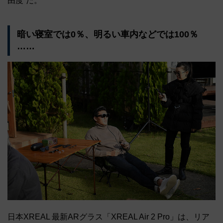
由度”だ。
暗い寝室では0％、明るい車内などでは100％
……
日本XREAL 最新ARグラス「XREAL Air 2 Pro」は、リア