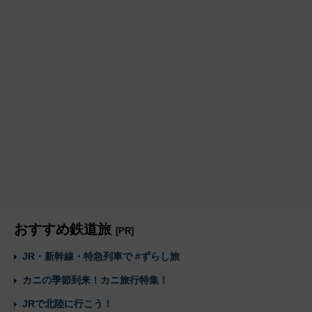
おすすめ鉄道旅
[PR]
JR・新幹線・特急列車で #ずらし旅
カニの季節到来！カニ旅行特集！
JRで北陸に行こう！