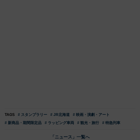
TAGS
# スタンプラリー
# JR北海道
# 映画・演劇・アート
# 新商品・期間限定品
# ラッピング車両
# 観光・旅行
# 特急列車
「ニュース」一覧へ