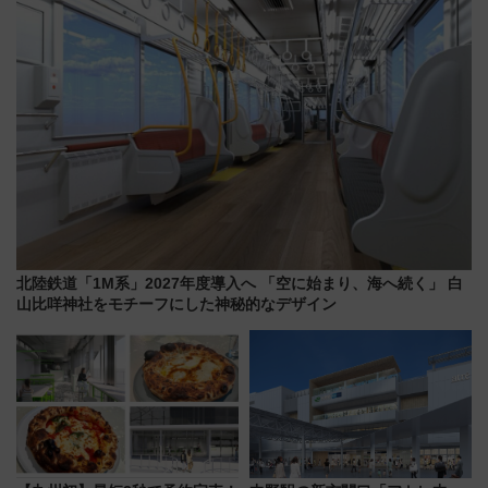
駅からのアクセスも
り方は？
北陸鉄道「1M系」2027年度導入へ 「空に始まり、海へ続く」 白
山比咩神社をモチーフにした神秘的なデザイン