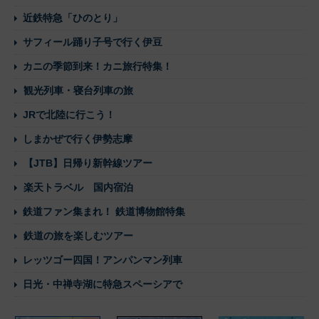
近鉄特急「ひのとり」
サフィール踊り子号で行く伊豆
カニの季節到来！カニ旅行特集！
観光列車・寝台列車の旅
JRで北陸に行こう！
しまかぜで行く伊勢志摩
【JTB】日帰り新幹線ツアー
楽天トラベル 国内宿泊
鉄道ファン集まれ！ 鉄道博物館特集
鉄道の旅を楽しむツアー
レッツゴー四国！アンパンマン列車
日光・中禅寺湖に特急スペーシアで