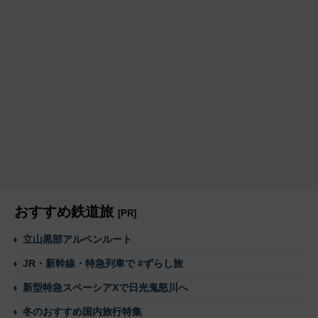
おすすめ鉄道旅
[PR]
立山黒部アルペンルート
JR・新幹線・特急列車で #ずらし旅
新型特急スペーシアXで日光鬼怒川へ
冬のおすすめ国内旅行特集