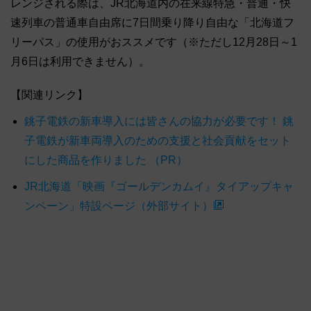
レンジされる際は、JR北海道内の在来線特急・普通・快
速列車の普通車自由席に7日間乗り降り自由な「北海道フ
リーパス」の使用がおススメです（※ただし12月28日～1
月6日は利用できません）。
【関連リンク】
銚子電鉄の新車導入には皆さんの協力が必要です！ 銚
子電鉄が新車両導入のための支援と社会貢献をセット
にした商品を作りました （PR）
JR北海道「映画『ゴールデンカムイ』タイアップキャ
ンペーン」特設ページ（外部サイト）