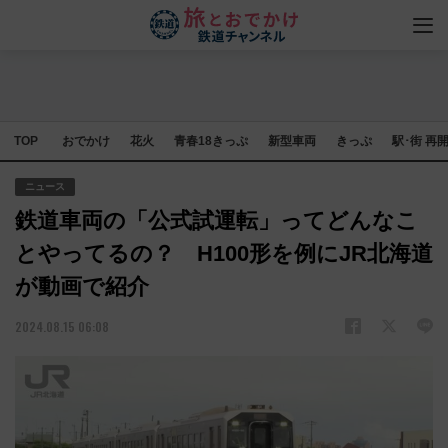
TOP
おでかけ
花火
青春18きっぷ
新型車両
きっぷ
駅･街 再
ニュース
鉄道車両の「公式試運転」ってどんなこ
とやってるの？ H100形を例にJR北海道
が動画で紹介
2024.08.15 06:08