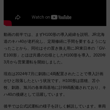
動画の前半では、まずH100形の導入経緯を説明。JR北海
道のキハ40が老朽化し、定期修繕に手間を要するようにな
ったことから、同社はその置き換え用にJR東日本の「GV-
E100形」とほぼ共通の仕様としたH100形を導入。2020年
3月から営業運転を開始しました。
現在は2024年7月に釧路に4両配置されたことで導入計画
がひと段落したという状況です。H100形は苗穂、苫小
牧、釧路、旭川の各車両基地に計99両配備されており、キ
ハ40の後継として活躍しています。
後半では公式試運転の様子を詳しく解説しています。車両