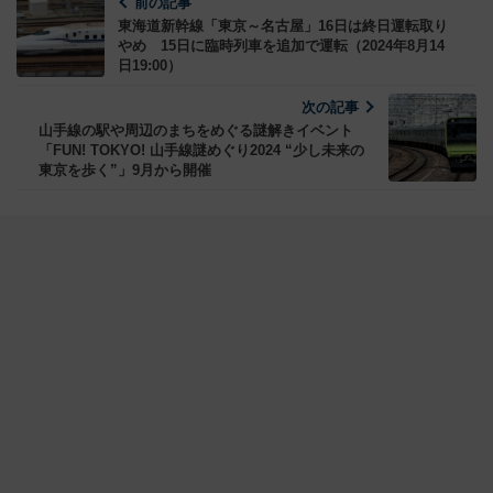
前の記事
東海道新幹線「東京～名古屋」16日は終日運転取り
やめ 15日に臨時列車を追加で運転（2024年8月14
日19:00）
次の記事
山手線の駅や周辺のまちをめぐる謎解きイベント
「FUN! TOKYO! 山手線謎めぐり2024 “少し未来の
東京を歩く”」9月から開催