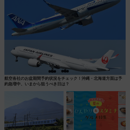
巡るなら使い勝手・コスパ抜群
航空各社のお盆期間予約状況をチェック！沖縄・北海道方面は予
約急増中、いまから狙うべき日は？