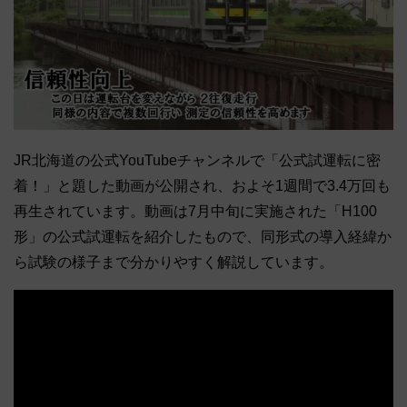
JR北海道の公式YouTubeチャンネルで「公式試運転に密
着！」と題した動画が公開され、およそ1週間で3.4万回も
再生されています。動画は7月中旬に実施された「H100
形」の公式試運転を紹介したもので、同形式の導入経緯か
ら試験の様子まで分かりやすく解説しています。