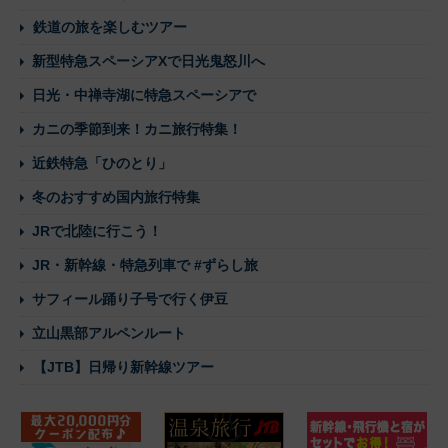
鉄道の旅を楽しむツアー
新型特急スペーシアXで日光鬼怒川へ
日光・中禅寺湖に特急スペーシアで
カニの季節到来！カニ旅行特集！
近鉄特急「ひのとり」
冬のおすすめ国内旅行特集
JRで北陸に行こう！
JR・新幹線・特急列車で #ずらし旅
サフィール踊り子号で行く伊豆
立山黒部アルペンルート
【JTB】日帰り新幹線ツアー