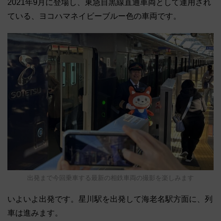
2021年9月に登場し、東急目黒線直通車両として運用され
ている、ヨコハマネイビーブルー色の車両です。
出発まで今回乗車する最新の相鉄車両の撮影を楽しみます
いよいよ出発です。星川駅を出発して海老名駅方面に、列
車は進みます。