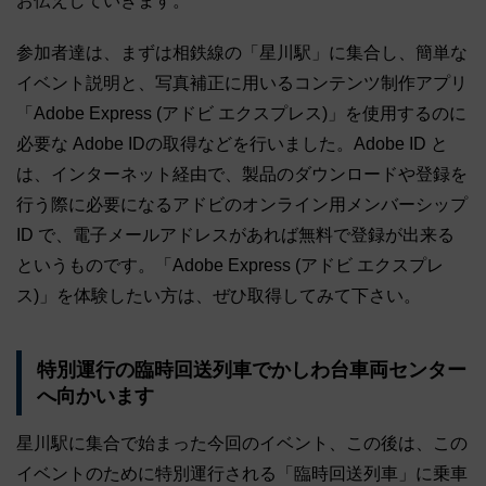
お伝えしていきます。
参加者達は、まずは相鉄線の「星川駅」に集合し、簡単な
イベント説明と、写真補正に用いるコンテンツ制作アプリ
「Adobe Express (アドビ エクスプレス)」を使用するのに
必要な Adobe IDの取得などを行いました。Adobe ID と
は、インターネット経由で、製品のダウンロードや登録を
行う際に必要になるアドビのオンライン用メンバーシップ
ID で、電子メールアドレスがあれば無料で登録が出来る
というものです。「Adobe Express (アドビ エクスプレ
ス)」を体験したい方は、ぜひ取得してみて下さい。
特別運行の臨時回送列車でかしわ台車両センター
へ向かいます
星川駅に集合で始まった今回のイベント、この後は、この
イベントのために特別運行される「臨時回送列車」に乗車