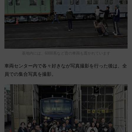
基地内には、6000系など昔の車両も置かれています
車両センター内で各々好きなが写真撮影を行った後は、全
員での集合写真を撮影。