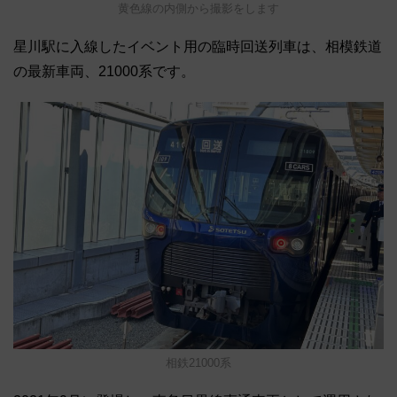
黄色線の内側から撮影をします
星川駅に入線したイベント用の臨時回送列車は、相模鉄道
の最新車両、21000系です。
相鉄21000系