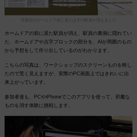
写真右のホームドア前に居たはずの駅員が消えました
ホームドアの前に居た駅員が消え、駅員の裏側に隠れてい
た、ホームドアや点字ブロックの部分を、AIが周囲のもの
から予想をして作り出しているのがわかります。
こちらの写真は、ワークショップのスクリーンものを映し
たので荒く見えますが、実際のPC画面上ではきれいに出
来上がっています。
参加者達も、PCやiPhoneでこのアプリを使って、邪魔な
ものを消す体験に挑戦します。