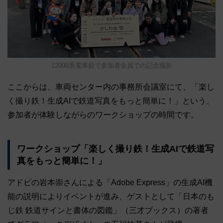
12000系電車前で参加者全員での記念撮影
ここからは、車両センター内の事務所会議室にて、「楽し
く撮り鉄！生成AIで鉄道写真をもっと簡単に！」という、
参加者が体験しながらのワークショップの時間です。
ワークショップ「楽しく撮り鉄！生成AIで鉄道写
真をもっと簡単に！」
アドビの岩本崇さんによる「Adobe Express」の生成AI機
能の説明によりイベントが進み、ゲストとして「日本のも
じ鉄 鉄道サインと書体の図鑑」（三才ブックス）の著者