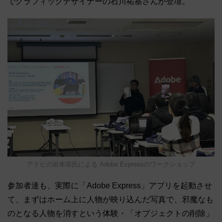
でグラフィックデザイナーの石川祐基さんが登壇。
アドビの岩本崇氏による Adobe Expressのワークショップ
参加者達も、実際に「Adobe Express」アプリを起動させ
て、まずはホーム上に人物が映り込んだ写真で、邪魔なも
のとなる人物を消すという体験・「オブジェクトの削除」