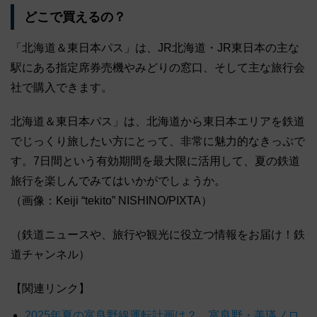
どこで買えるの？
「北海道＆東日本パス」は、JR北海道・JR東日本の主な
駅にある指定席券売機やみどりの窓口、そして主な旅行会
社で購入できます。
北海道＆東日本パス」は、北海道から東日本エリアを鉄道
でじっくり旅したい方にとって、非常に魅力的なきっぷで
す。7日間という有効期間を最大限に活用して、夏の鉄道
旅行を楽しんでみてはいかがでしょうか。
（画像：Keiji “tekito” NISHINO/PIXTA）
（鉄道ニュースや、旅行や観光に役立つ情報をお届け！鉄
道チャンネル）
【関連リンク】
2025年夏の富良野線運転計画は？ 富良野・美瑛ノロ