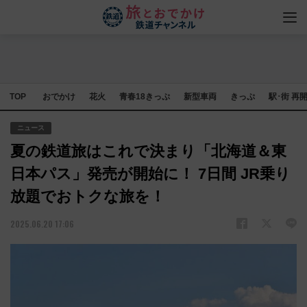
TOP
おでかけ
花火
青春18きっぷ
新型車両
きっぷ
駅･街 再
ニュース
夏の鉄道旅はこれで決まり「北海道＆東
日本パス」発売が開始に！ 7日間 JR乗り
放題でおトクな旅を！
2025.06.20 17:06