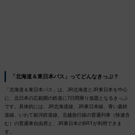
「北海道＆東日本パス」ってどんなきっぷ？
「北海道＆東日本パス」は、JR北海道とJR東日本を中心
に、北日本の広範囲の鉄道に7日間乗り放題となるきっぷ
です。具体的には、JR北海道線、JR東日本線、青い森鉄
道線、いわて銀河鉄道線、北越急行線の普通列車（快速含
む）の普通車自由席と、JR東日本のBRTが利用できま
す。