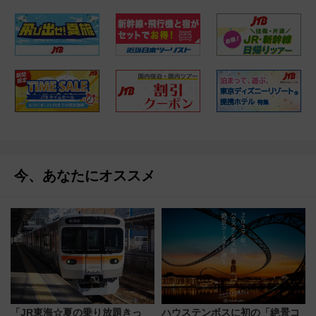
今、あなたにオススメ
「JR東海☆夏の乗り放題きっ
ハウステンボスに初の「絶景コ