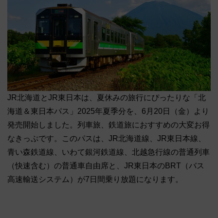
JR北海道とJR東日本は、夏休みの旅行にぴったりな「北
海道＆東日本パス」2025年夏季分を、6月20日（金）より
発売開始しました。列車旅、鉄道旅におすすめの大変お得
なきっぷです。このパスは、JR北海道線、JR東日本線、
青い森鉄道線、いわて銀河鉄道線、北越急行線の普通列車
（快速含む）の普通車自由席と、JR東日本のBRT（バス
高速輸送システム）が7日間乗り放題になります。