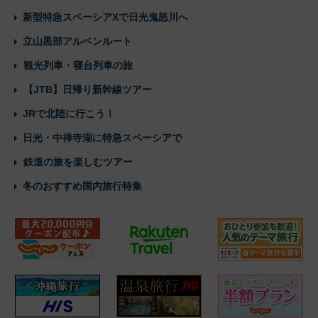
新型特急スペーシアXで日光鬼怒川へ
立山黒部アルペンルート
観光列車・寝台列車の旅
【JTB】日帰り新幹線ツアー
JRで北陸に行こう！
日光・中禅寺湖に特急スペーシアで
鉄道の旅を楽しむツアー
冬のおすすめ国内旅行特集