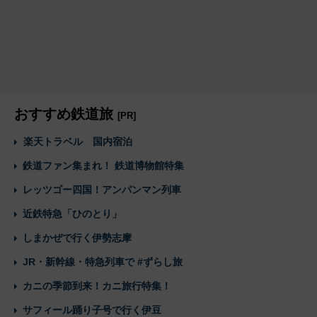
おすすめ鉄道旅
[PR]
楽天トラベル 国内宿泊
鉄道ファン集まれ！ 鉄道博物館特集
レッツゴー四国！アンパンマン列車
近鉄特急「ひのとり」
しまかぜで行く伊勢志摩
JR・新幹線・特急列車で #ずらし旅
カニの季節到来！カニ旅行特集！
サフィール踊り子号で行く伊豆