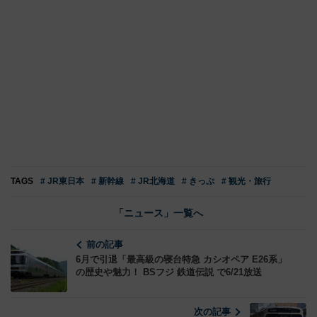
TAGS
# JR東日本
# 新幹線
# JR北海道
# きっぷ
# 観光・旅行
「ニュース」一覧へ
前の記事
6月で引退「最高級の寝台特急 カシオペア E26系」
の歴史や魅力！ BSフジ 鉄道伝説 で6/21放送
次の記事